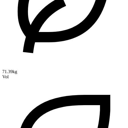
71.39kg
Vol