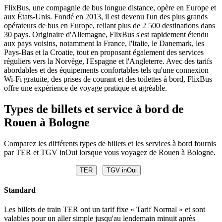
FlixBus, une compagnie de bus longue distance, opère en Europe et
aux États-Unis. Fondé en 2013, il est devenu l'un des plus grands
opérateurs de bus en Europe, reliant plus de 2 500 destinations dans
30 pays. Originaire d'Allemagne, FlixBus s'est rapidement étendu
aux pays voisins, notamment la France, l'Italie, le Danemark, les
Pays-Bas et la Croatie, tout en proposant également des services
réguliers vers la Norvège, l'Espagne et l'Angleterre. Avec des tarifs
abordables et des équipements confortables tels qu'une connexion
Wi-Fi gratuite, des prises de courant et des toilettes à bord, FlixBus
offre une expérience de voyage pratique et agréable.
Types de billets et service à bord de
Rouen à Bologne
Comparez les différents types de billets et les services à bord fournis
par TER et TGV inOui lorsque vous voyagez de Rouen à Bologne.
TER
TGV inOui
Standard
Les billets de train TER ont un tarif fixe « Tarif Normal » et sont
valables pour un aller simple jusqu'au lendemain minuit après