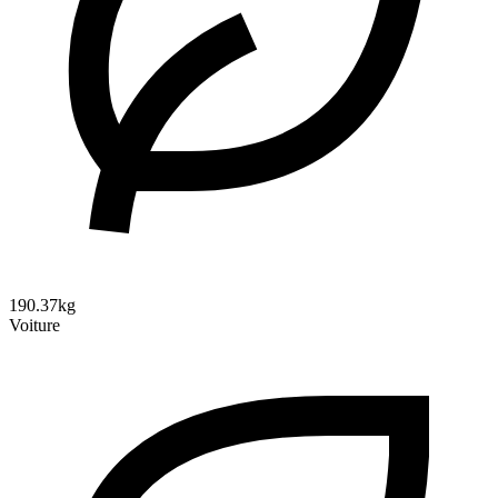
190.37kg
Voiture