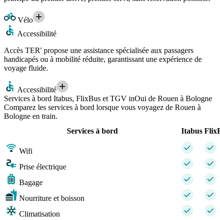
Vélo
Accessibilité
Accès TER' propose une assistance spécialisée aux passagers
handicapés ou à mobilité réduite, garantissant une expérience de
voyage fluide.
Accessibilité
Services à bord Itabus, FlixBus et TGV inOui de Rouen à Bologne
Comparez les services à bord lorsque vous voyagez de Rouen à
Bologne en train.
Services à bord
Itabus
Flix
Wifi
Prise électrique
Bagage
Nourriture et boisson
Climatisation