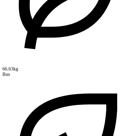
66.63kg
Bus