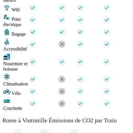
silence
Wifi
Prise
électrique
Bagage
Accessibilité
Nourriture et
boisson
Climatisation
Vélo
Couchette
Rome à Vintimille Émissions de CO2 par Train