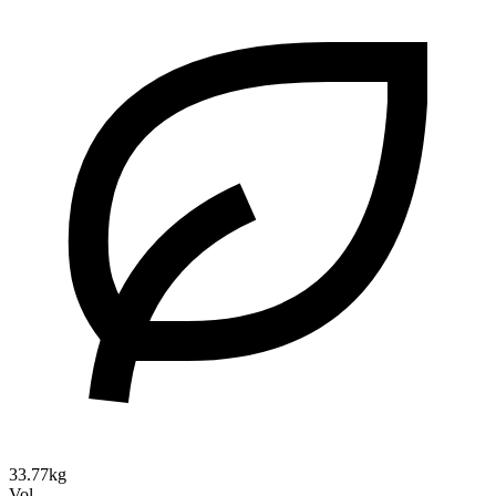
33.77kg
Vol