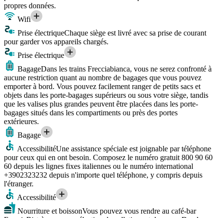
propres données.
Wifi
Prise électrique
Chaque siège est livré avec sa prise de courant
pour garder vos appareils chargés.
Prise électrique
Bagage
Dans les trains Frecciabianca, vous ne serez confronté à
aucune restriction quant au nombre de bagages que vous pouvez
emporter à bord. Vous pouvez facilement ranger de petits sacs et
objets dans les porte-bagages supérieurs ou sous votre siège, tandis
que les valises plus grandes peuvent être placées dans les porte-
bagages situés dans les compartiments ou près des portes
extérieures.
Bagage
Accessibilité
Une assistance spéciale est joignable par téléphone
pour ceux qui en ont besoin. Composez le numéro gratuit 800 90 60
60 depuis les lignes fixes italiennes ou le numéro international
+3902323232 depuis n'importe quel téléphone, y compris depuis
l'étranger.
Accessibilité
Nourriture et boisson
Vous pouvez vous rendre au café-bar