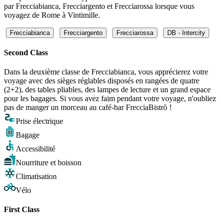
par Frecciabianca, Frecciargento et Frecciarossa lorsque vous
voyagez de Rome à Vintimille.
Frecciabianca
Frecciargento
Frecciarossa
DB - Intercity
Second Class
Dans la deuxième classe de Frecciabianca, vous apprécierez votre
voyage avec des sièges réglables disposés en rangées de quatre
(2+2), des tables pliables, des lampes de lecture et un grand espace
pour les bagages. Si vous avez faim pendant votre voyage, n'oubliez
pas de manger un morceau au café-bar FrecciaBistrò !
Prise électrique
Bagage
Accessibilité
Nourriture et boisson
Climatisation
Vélo
First Class