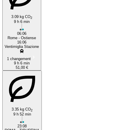
3.09 kg CO
2
9 h 6 min
Rome
06:06
Rome - Ostiense
16:06
Ventimiglia Stazione
1 changement
9 h 6 min
51,00 €
3.35 kg CO
2
9 h 52 min
23:08