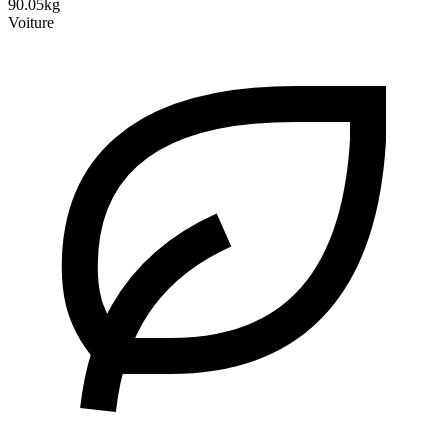
90.05kg
Voiture