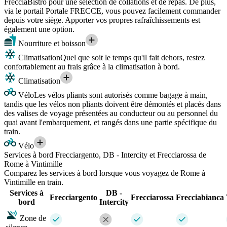
FrecciaBistrò pour une sélection de collations et de repas. De plus,
via le portail Portale FRECCE, vous pouvez facilement commander
depuis votre siège. Apporter vos propres rafraîchissements est
également une option.
Nourriture et boisson
Climatisation
Quel que soit le temps qu'il fait dehors, restez
confortablement au frais grâce à la climatisation à bord.
Climatisation
Vélo
Les vélos pliants sont autorisés comme bagage à main,
tandis que les vélos non pliants doivent être démontés et placés dans
des valises de voyage présentées au conducteur ou au personnel du
quai avant l'embarquement, et rangés dans une partie spécifique du
train.
Vélo
Services à bord Frecciargento, DB - Intercity et Frecciarossa de
Rome à Vintimille
Comparez les services à bord lorsque vous voyagez de Rome à
Vintimille en train.
Services à
DB -
Frecciargento
Frecciarossa
Frecciabianca
bord
Intercity
Zone de