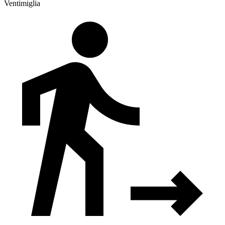
Ventimiglia