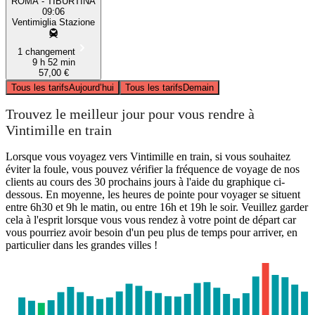
ROMA - TIBURTINA
09:06
Ventimiglia Stazione
1 changement
9 h 52 min
57,00 €
Tous les tarifs
Aujourd’hui
Tous les tarifs
Demain
Trouvez le meilleur jour pour vous rendre à
Vintimille en train
Lorsque vous voyagez vers Vintimille en train, si vous souhaitez
éviter la foule, vous pouvez vérifier la fréquence de voyage de nos
clients au cours des 30 prochains jours à l'aide du graphique ci-
dessous. En moyenne, les heures de pointe pour voyager se situent
entre 6h30 et 9h le matin, ou entre 16h et 19h le soir. Veuillez garder
cela à l'esprit lorsque vous vous rendez à votre point de départ car
vous pourriez avoir besoin d'un peu plus de temps pour arriver, en
particulier dans les grandes villes !