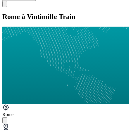
Rome à Vintimille Train
Rome