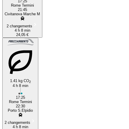
17:25
Rome Termini
21:45
Civitanova Marche M
2 changements
4 h 8 min
24,05 €
1.41 kg CO
2
4 h 8 min
17:25
Rome Termini
22:30
Porto S.Elpidio
2 changements
4 h 8 min