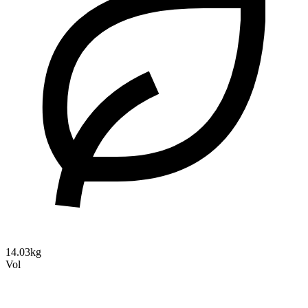
14.03kg
Vol