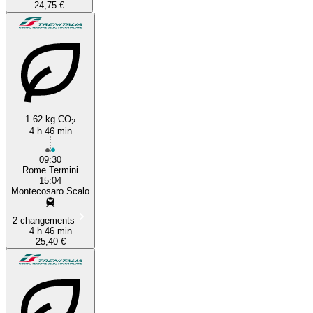
24,75 €
1.62 kg CO
2
4 h 46 min
09:30
Rome Termini
15:04
Montecosaro Scalo
2 changements
4 h 46 min
25,40 €