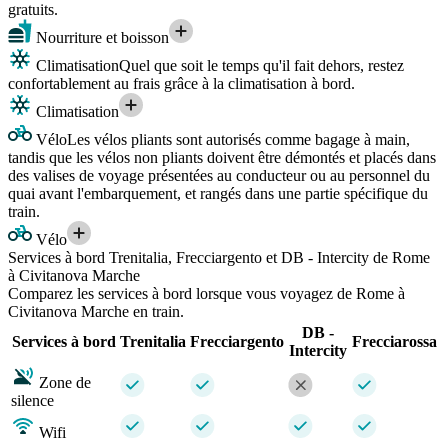
gratuits.
Nourriture et boisson
Climatisation
Quel que soit le temps qu'il fait dehors, restez
confortablement au frais grâce à la climatisation à bord.
Climatisation
Vélo
Les vélos pliants sont autorisés comme bagage à main,
tandis que les vélos non pliants doivent être démontés et placés dans
des valises de voyage présentées au conducteur ou au personnel du
quai avant l'embarquement, et rangés dans une partie spécifique du
train.
Vélo
Services à bord Trenitalia, Frecciargento et DB - Intercity de Rome
à Civitanova Marche
Comparez les services à bord lorsque vous voyagez de Rome à
Civitanova Marche en train.
DB -
Services à bord
Trenitalia
Frecciargento
Frecciarossa
Intercity
Zone de
silence
Wifi