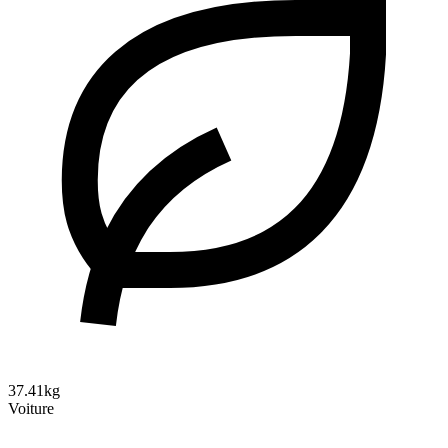
37.41kg
Voiture