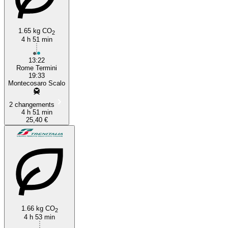
1.65 kg CO
2
4 h 51 min
13:22
Rome Termini
19:33
Montecosaro Scalo
2 changements
4 h 51 min
25,40 €
1.66 kg CO
2
4 h 53 min