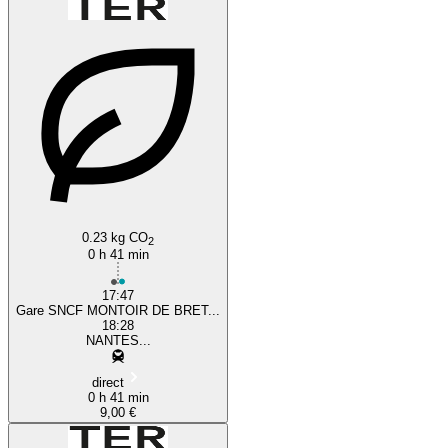
0.23 kg CO
2
0 h 41 min
17:47
Gare SNCF MONTOIR DE BRET...
18:28
NANTES...
direct
0 h 41 min
9,00 €