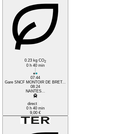
0.23 kg CO
2
0 h 40 min
07:44
Gare SNCF MONTOIR DE BRET...
08:24
NANTES...
direct
0 h 40 min
9,00 €