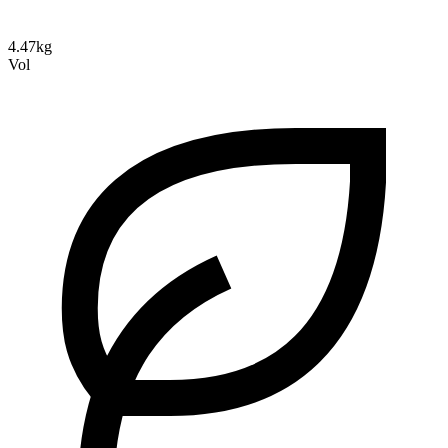
4.47kg
Vol