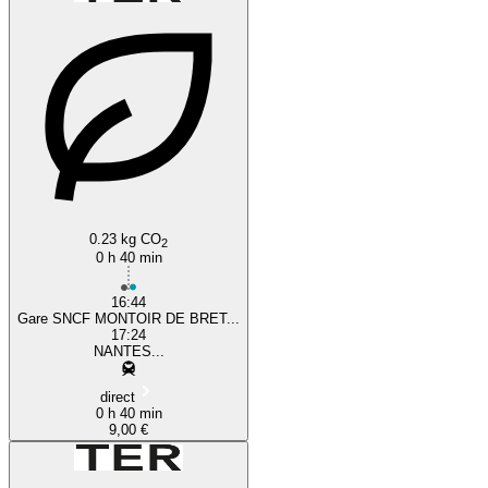
0.23 kg CO
2
0 h 40 min
16:44
Gare SNCF MONTOIR DE BRET...
17:24
NANTES...
direct
0 h 40 min
9,00 €