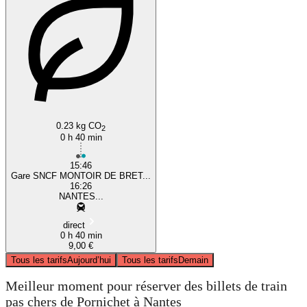
0.23 kg CO
2
0 h 40 min
15:46
Gare SNCF MONTOIR DE BRET...
16:26
NANTES...
direct
0 h 40 min
9,00 €
Tous les tarifs
Aujourd’hui
Tous les tarifs
Demain
Meilleur moment pour réserver des billets de train
pas chers de Pornichet à Nantes