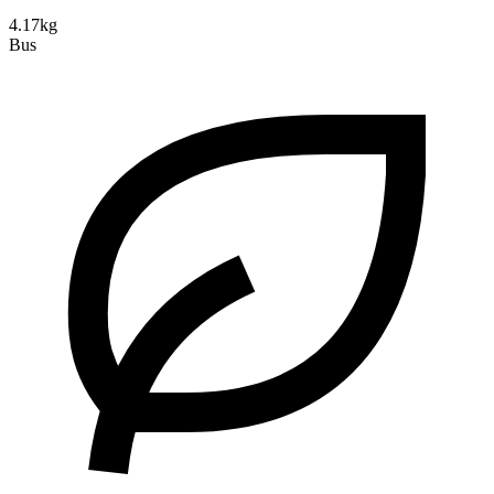
4.17kg
Bus