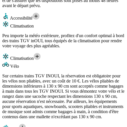
et de s'assurer que les dispositions sont prises au moins 48 heures
avant le départ prévu.
Accessibilité
Climatisation
Peu importe la météo extérieure, profitez d'un confort optimal à bord
des trains TGV inOUI, tous équipés de la climatisation pour rendre
votre voyage des plus agréables.
Climatisation
Vélo
Sur certains trains TGV INOUI, la réservation est obligatoire pour
les vélos non pliables, avec un coût de 10 €. Les vélos pliables de
dimensions inférieures à 130 x 90 cm sont acceptés comme bagages
à main dans tous les TGV INOUI. Si vous démontez votre vélo et le
rangez dans une sacoche respectant les dimensions 130 x 90 cm,
aucune réservation n'est nécessaire. Par ailleurs, les équipements
pour sports aquatiques, snowboards, scooters pliables et instruments
de musique sont admis comme bagages à main, à condition d'être
contenus dans une mallette n'excédant pas 130 x 90 cm.