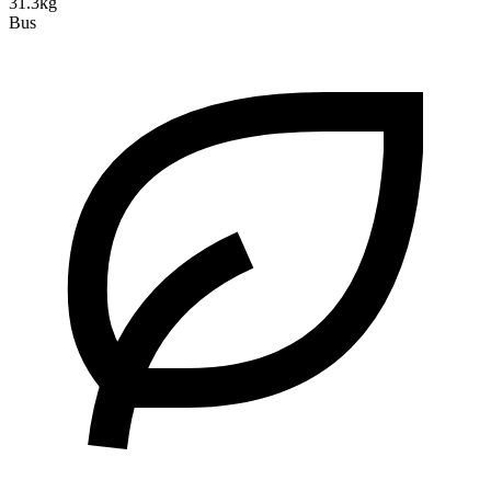
31.3kg
Bus