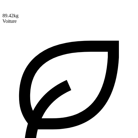
89.42kg
Voiture