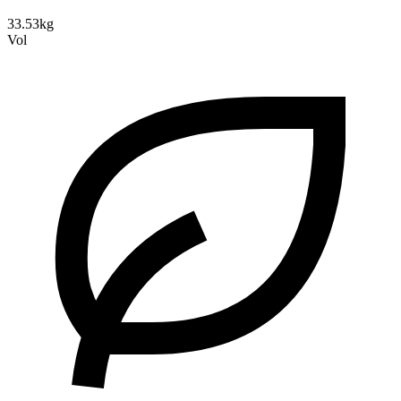
33.53kg
Vol