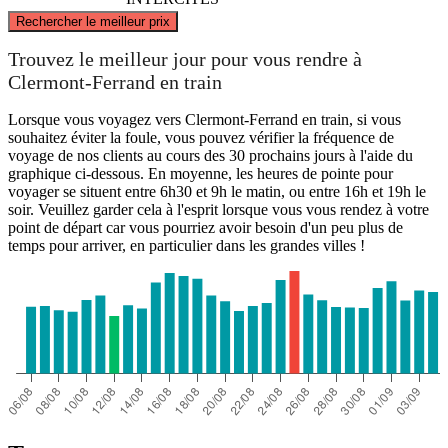
©
CARTO
, ©
OpenStreetMap
contributors
Rechercher le meilleur prix
Trouvez le meilleur jour pour vous rendre à
Clermont-Ferrand en train
Pornichet
Lorsque vous voyagez vers Clermont-Ferrand en train, si vous
souhaitez éviter la foule, vous pouvez vérifier la fréquence de
voyage de nos clients au cours des 30 prochains jours à l'aide du
graphique ci-dessous. En moyenne, les heures de pointe pour
voyager se situent entre 6h30 et 9h le matin, ou entre 16h et 19h le
soir. Veuillez garder cela à l'esprit lorsque vous vous rendez à votre
Clermont-Ferrand
point de départ car vous pourriez avoir besoin d'un peu plus de
temps pour arriver, en particulier dans les grandes villes !