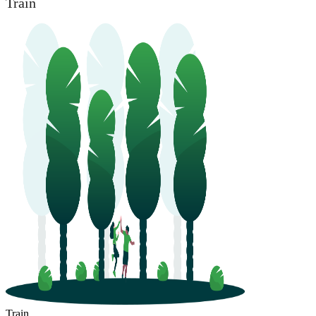
Train
Train