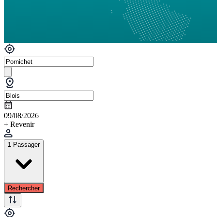
09/08/2026
+ Revenir
1 Passager
Rechercher