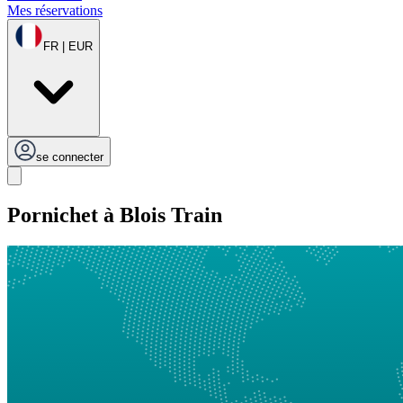
Mes réservations
FR | EUR
se connecter
Pornichet à Blois Train