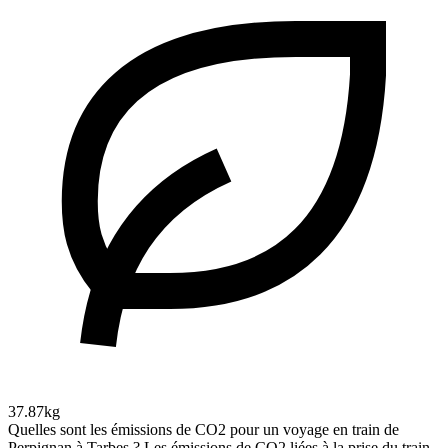
37.87kg
Quelles sont les émissions de CO2 pour un voyage en train de
Perpignan à Tarbes ?
Les émissions de CO2 liées à la prise du train