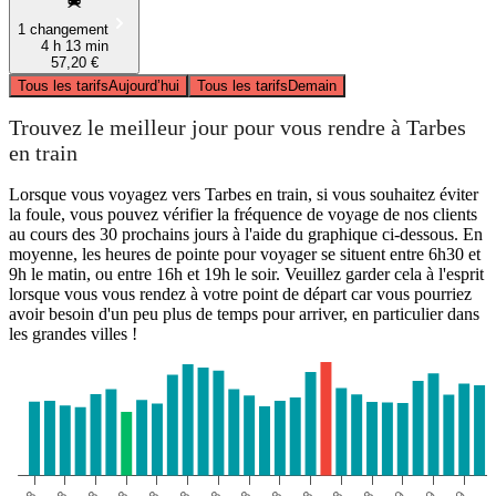
1 changement
4 h 13 min
57,20 €
Tous les tarifs
Aujourd’hui
Tous les tarifs
Demain
Trouvez le meilleur jour pour vous rendre à Tarbes
en train
Lorsque vous voyagez vers Tarbes en train, si vous souhaitez éviter
la foule, vous pouvez vérifier la fréquence de voyage de nos clients
au cours des 30 prochains jours à l'aide du graphique ci-dessous. En
moyenne, les heures de pointe pour voyager se situent entre 6h30 et
9h le matin, ou entre 16h et 19h le soir. Veuillez garder cela à l'esprit
lorsque vous vous rendez à votre point de départ car vous pourriez
avoir besoin d'un peu plus de temps pour arriver, en particulier dans
les grandes villes !