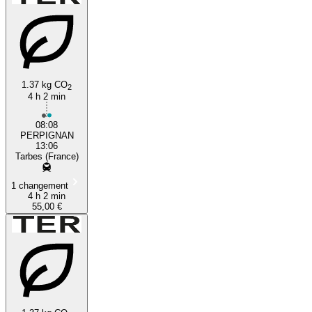
1.37 kg CO
2
4 h 2 min
08:08
PERPIGNAN
13:06
Tarbes (France)
1 changement
4 h 2 min
55,00 €