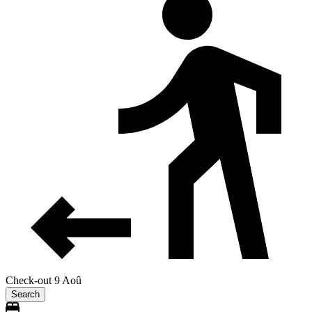
Check-out 9 Aoû
Search