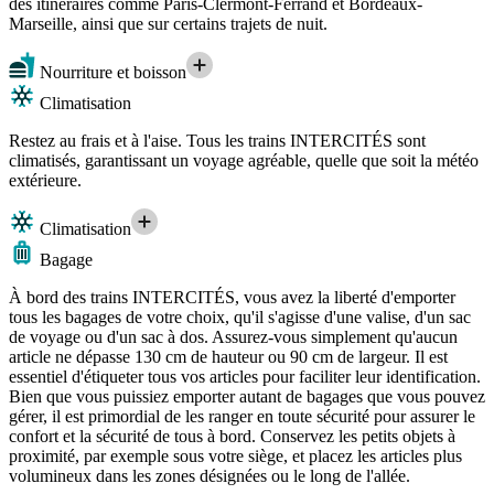
des itinéraires comme Paris-Clermont-Ferrand et Bordeaux-
Marseille, ainsi que sur certains trajets de nuit.
Nourriture et boisson
Climatisation
Restez au frais et à l'aise. Tous les trains INTERCITÉS sont
climatisés, garantissant un voyage agréable, quelle que soit la météo
extérieure.
Climatisation
Bagage
À bord des trains INTERCITÉS, vous avez la liberté d'emporter
tous les bagages de votre choix, qu'il s'agisse d'une valise, d'un sac
de voyage ou d'un sac à dos. Assurez-vous simplement qu'aucun
article ne dépasse 130 cm de hauteur ou 90 cm de largeur. Il est
essentiel d'étiqueter tous vos articles pour faciliter leur identification.
Bien que vous puissiez emporter autant de bagages que vous pouvez
gérer, il est primordial de les ranger en toute sécurité pour assurer le
confort et la sécurité de tous à bord. Conservez les petits objets à
proximité, par exemple sous votre siège, et placez les articles plus
volumineux dans les zones désignées ou le long de l'allée.