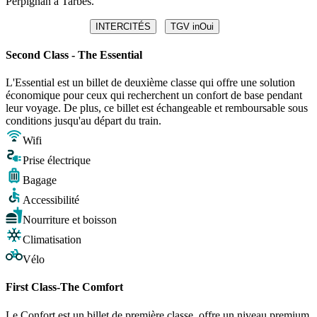
Perpignan à Tarbes.
INTERCITÉS
TGV inOui
Second Class - The Essential
L'Essential est un billet de deuxième classe qui offre une solution
économique pour ceux qui recherchent un confort de base pendant
leur voyage. De plus, ce billet est échangeable et remboursable sous
conditions jusqu'au départ du train.
Wifi
Prise électrique
Bagage
Accessibilité
Nourriture et boisson
Climatisation
Vélo
First Class-The Comfort
Le Confort est un billet de première classe, offre un niveau premium