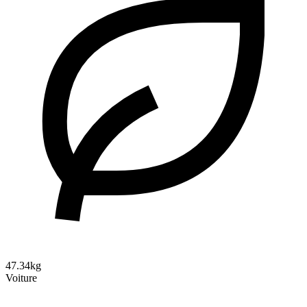
47.34kg
Voiture