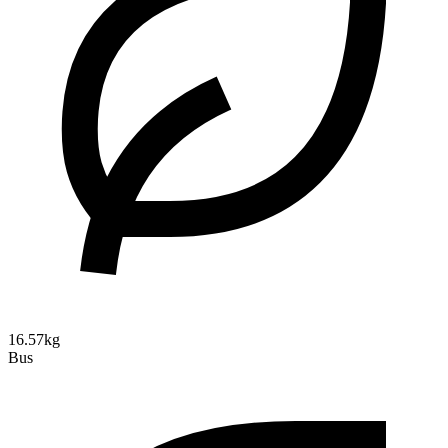
16.57kg
Bus