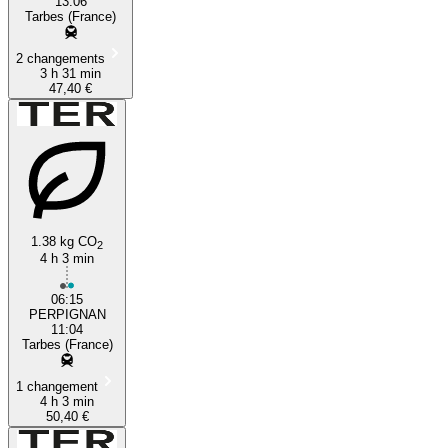
13:06
Tarbes (France)
2 changements
3 h 31 min
47,40 €
1.38 kg CO
2
4 h 3 min
06:15
PERPIGNAN
11:04
Tarbes (France)
1 changement
4 h 3 min
50,40 €