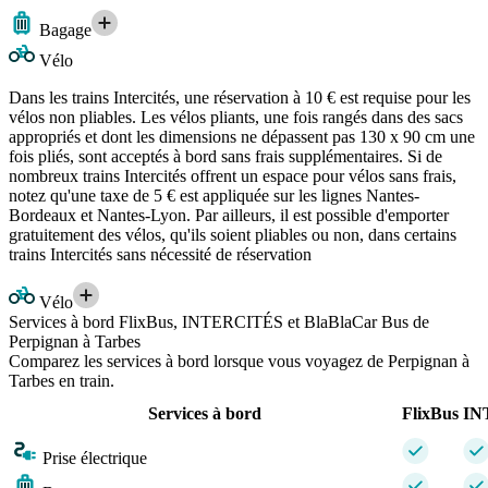
Bagage
Vélo
Dans les trains Intercités, une réservation à 10 € est requise pour les
vélos non pliables. Les vélos pliants, une fois rangés dans des sacs
appropriés et dont les dimensions ne dépassent pas 130 x 90 cm une
fois pliés, sont acceptés à bord sans frais supplémentaires. Si de
nombreux trains Intercités offrent un espace pour vélos sans frais,
notez qu'une taxe de 5 € est appliquée sur les lignes Nantes-
Bordeaux et Nantes-Lyon. Par ailleurs, il est possible d'emporter
gratuitement des vélos, qu'ils soient pliables ou non, dans certains
trains Intercités sans nécessité de réservation
Vélo
Services à bord FlixBus, INTERCITÉS et BlaBlaCar Bus de
Perpignan à Tarbes
Comparez les services à bord lorsque vous voyagez de Perpignan à
Tarbes en train.
Services à bord
FlixBus
IN
Prise électrique