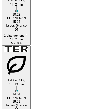
1.37 kg CO
2
4 h 2 min
10:22
PERPIGNAN
15:04
Tarbes (France)
1 changement
4 h 2 min
55,00 €
1.43 kg CO
2
4 h 13 min
14:14
PERPIGNAN
19:21
Tarbes (France)