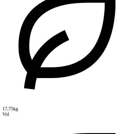
17.75kg
Vol