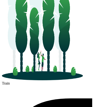
Most
Train