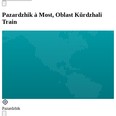
Pazardzhik à Most, Oblast Kŭrdzhali
Train
Pazardzhik