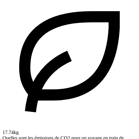
17.74kg
Quelles sont les émissions de CO2 pour un voyage en train de