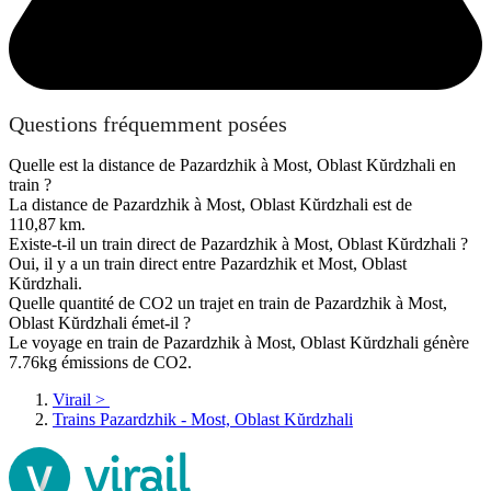
Questions fréquemment posées
Quelle est la distance de Pazardzhik à Most, Oblast Kŭrdzhali en
train ?
La distance de Pazardzhik à Most, Oblast Kŭrdzhali est de
110,87 km.
Existe-t-il un train direct de Pazardzhik à Most, Oblast Kŭrdzhali ?
Oui, il y a un train direct entre Pazardzhik et Most, Oblast
Kŭrdzhali.
Quelle quantité de CO2 un trajet en train de Pazardzhik à Most,
Oblast Kŭrdzhali émet-il ?
Le voyage en train de Pazardzhik à Most, Oblast Kŭrdzhali génère
7.76kg émissions de CO2.
Virail
>
Trains Pazardzhik - Most, Oblast Kŭrdzhali