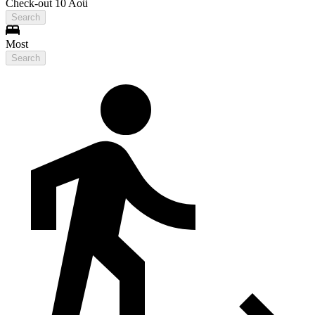
Check-out 10 Aoû
Search
Most
Search