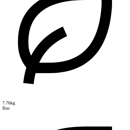
7.76kg
Bus