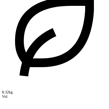
8.32kg
Vol