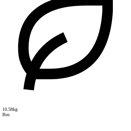
10.58kg
Bus