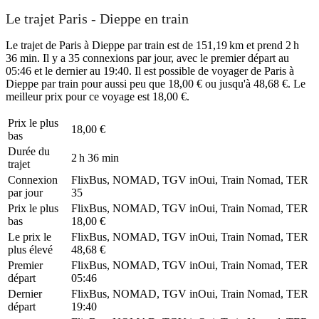
Le trajet Paris - Dieppe en train
Le trajet de Paris à Dieppe par train est de 151,19 km et prend 2 h
36 min. Il y a 35 connexions par jour, avec le premier départ au
05:46 et le dernier au 19:40. Il est possible de voyager de Paris à
Dieppe par train pour aussi peu que 18,00 € ou jusqu'à 48,68 €. Le
meilleur prix pour ce voyage est 18,00 €.
Prix ​​le plus
18,00 €
bas
Durée du
2 h 36 min
trajet
Connexion
FlixBus, NOMAD, TGV inOui, Train Nomad, TER
par jour
35
Prix ​​le plus
FlixBus, NOMAD, TGV inOui, Train Nomad, TER
bas
18,00 €
Le prix le
FlixBus, NOMAD, TGV inOui, Train Nomad, TER
plus élevé
48,68 €
Premier
FlixBus, NOMAD, TGV inOui, Train Nomad, TER
départ
05:46
Dernier
FlixBus, NOMAD, TGV inOui, Train Nomad, TER
départ
19:40