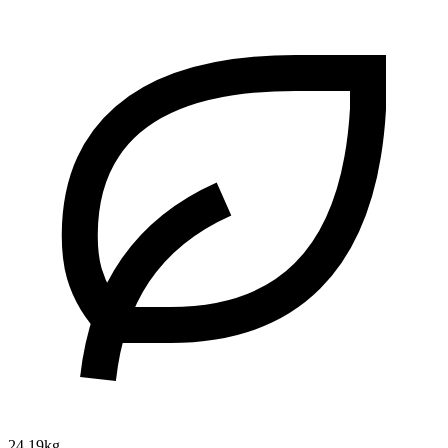
24.19kg