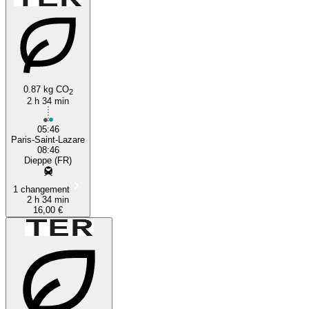
0.87 kg CO
2
2 h 34 min
05:46
Paris-Saint-Lazare
08:46
Dieppe (FR)
1 changement
2 h 34 min
16,00 €