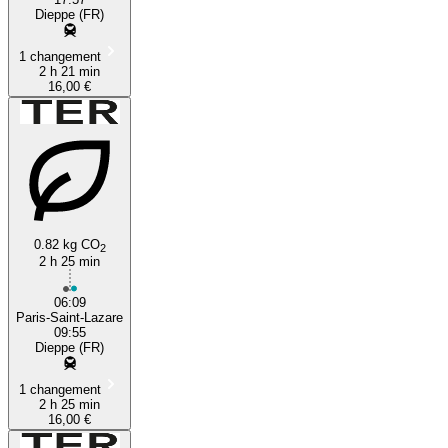
Dieppe (FR)
1 changement
2 h 21 min
16,00 €
0.82 kg CO
2
2 h 25 min
06:09
Paris-Saint-Lazare
09:55
Dieppe (FR)
1 changement
2 h 25 min
16,00 €