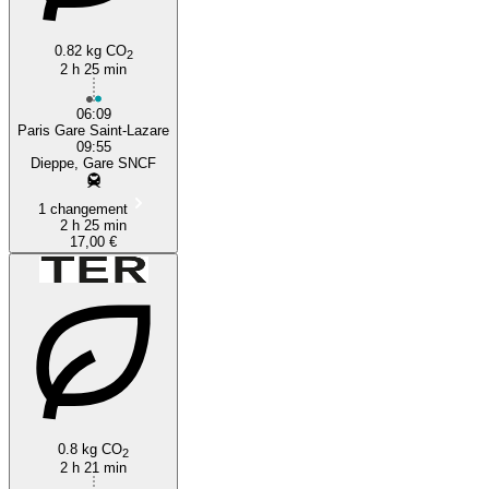
0.82 kg CO
2
2 h 25 min
06:09
Paris Gare Saint-Lazare
09:55
Dieppe, Gare SNCF
1 changement
2 h 25 min
17,00 €
0.8 kg CO
2
2 h 21 min