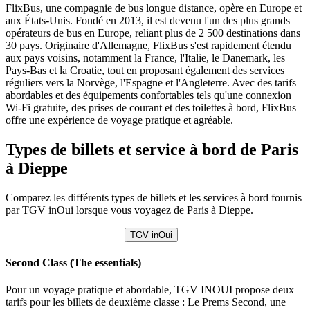
FlixBus, une compagnie de bus longue distance, opère en Europe et
aux États-Unis. Fondé en 2013, il est devenu l'un des plus grands
opérateurs de bus en Europe, reliant plus de 2 500 destinations dans
30 pays. Originaire d'Allemagne, FlixBus s'est rapidement étendu
aux pays voisins, notamment la France, l'Italie, le Danemark, les
Pays-Bas et la Croatie, tout en proposant également des services
réguliers vers la Norvège, l'Espagne et l'Angleterre. Avec des tarifs
abordables et des équipements confortables tels qu'une connexion
Wi-Fi gratuite, des prises de courant et des toilettes à bord, FlixBus
offre une expérience de voyage pratique et agréable.
Types de billets et service à bord de Paris
à Dieppe
Comparez les différents types de billets et les services à bord fournis
par TGV inOui lorsque vous voyagez de Paris à Dieppe.
TGV inOui
Second Class (The essentials)
Pour un voyage pratique et abordable, TGV INOUI propose deux
tarifs pour les billets de deuxième classe : Le Prems Second, une