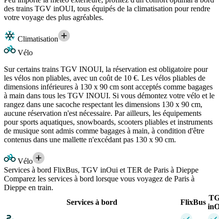
des trains TGV inOUI, tous équipés de la climatisation pour rendre
votre voyage des plus agréables.
Climatisation
Vélo
Sur certains trains TGV INOUI, la réservation est obligatoire pour
les vélos non pliables, avec un coût de 10 €. Les vélos pliables de
dimensions inférieures à 130 x 90 cm sont acceptés comme bagages
à main dans tous les TGV INOUI. Si vous démontez votre vélo et le
rangez dans une sacoche respectant les dimensions 130 x 90 cm,
aucune réservation n'est nécessaire. Par ailleurs, les équipements
pour sports aquatiques, snowboards, scooters pliables et instruments
de musique sont admis comme bagages à main, à condition d'être
contenus dans une mallette n'excédant pas 130 x 90 cm.
Vélo
Services à bord FlixBus, TGV inOui et TER de Paris à Dieppe
Comparez les services à bord lorsque vous voyagez de Paris à
Dieppe en train.
T
Services à bord
FlixBus
inO