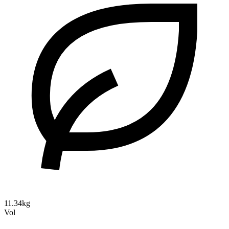
11.34kg
Vol