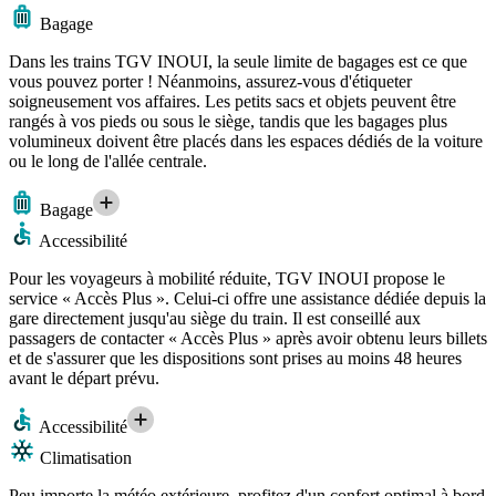
Bagage
Dans les trains TGV INOUI, la seule limite de bagages est ce que
vous pouvez porter ! Néanmoins, assurez-vous d'étiqueter
soigneusement vos affaires. Les petits sacs et objets peuvent être
rangés à vos pieds ou sous le siège, tandis que les bagages plus
volumineux doivent être placés dans les espaces dédiés de la voiture
ou le long de l'allée centrale.
Bagage
Accessibilité
Pour les voyageurs à mobilité réduite, TGV INOUI propose le
service « Accès Plus ». Celui-ci offre une assistance dédiée depuis la
gare directement jusqu'au siège du train. Il est conseillé aux
passagers de contacter « Accès Plus » après avoir obtenu leurs billets
et de s'assurer que les dispositions sont prises au moins 48 heures
avant le départ prévu.
Accessibilité
Climatisation
Peu importe la météo extérieure, profitez d'un confort optimal à bord