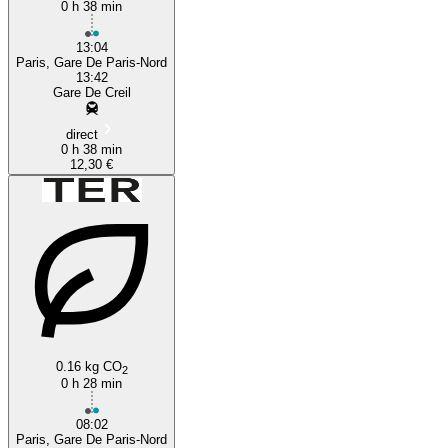
0 h 38 min
13:04
Paris, Gare De Paris-Nord
13:42
Gare De Creil
direct
0 h 38 min
12,30 €
0.16 kg CO
2
0 h 28 min
08:02
Paris, Gare De Paris-Nord