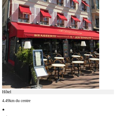
Hôtel
4.49km du centre