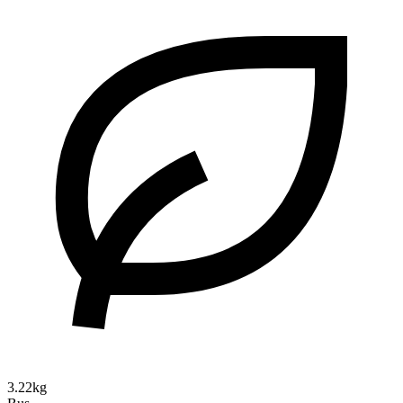
3.22kg