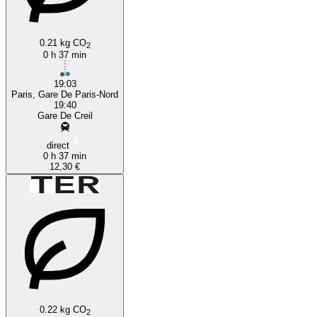
0.21 kg CO
2
0 h 37 min
19:03
Paris, Gare De Paris-Nord
19:40
Gare De Creil
direct
0 h 37 min
12,30 €
0.22 kg CO
2