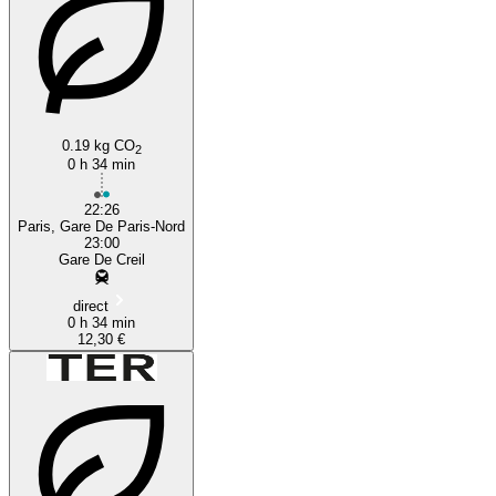
0.19 kg CO
2
0 h 34 min
22:26
Paris, Gare De Paris-Nord
23:00
Gare De Creil
direct
0 h 34 min
12,30 €