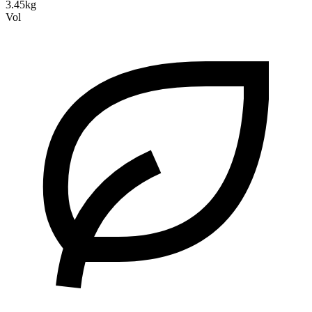
3.45kg
Vol