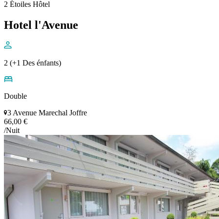
2 Étoiles Hôtel
Hotel l'Avenue
2 (+1 Des énfants)
Double
3 Avenue Marechal Joffre
66,00 €
/Nuit