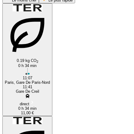
Le moins cher
Le plus rapide
Paris
0.19 kg CO
2
0 h 34 min
11:07
Paris, Gare De Paris-Nord
11:41
Gare De Creil
direct
0 h 34 min
11,00 €