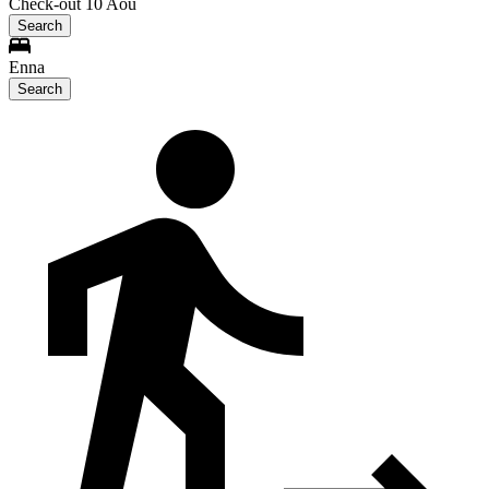
Check-out 10 Aoû
Search
Enna
Search