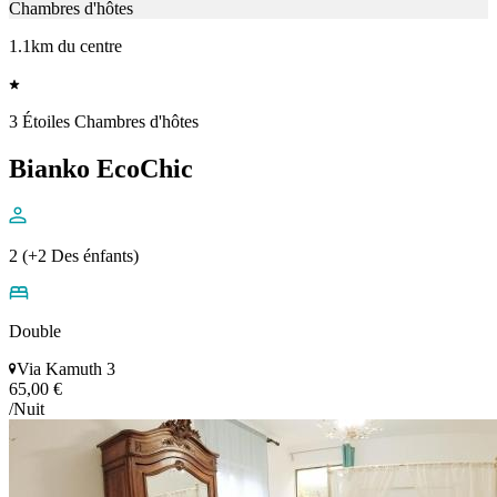
Chambres d'hôtes
1.1km du centre
3 Étoiles Chambres d'hôtes
Bianko EcoChic
2 (+2 Des énfants)
Double
Via Kamuth 3
65,00 €
/Nuit