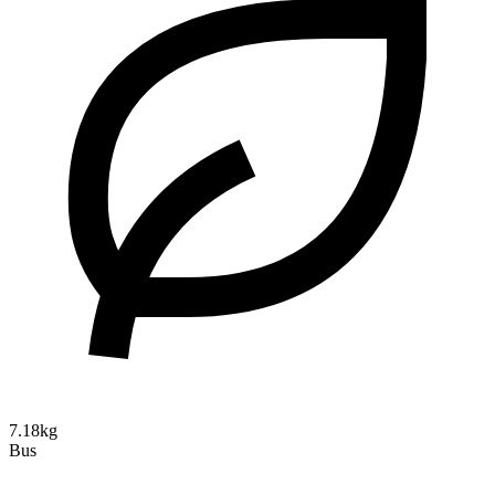
7.18kg
Bus