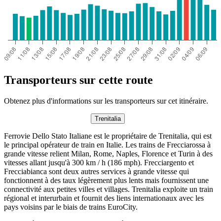
Transporteurs sur cette route
Obtenez plus d'informations sur les transporteurs sur cet itinéraire.
Trenitalia
Ferrovie Dello Stato Italiane est le propriétaire de Trenitalia, qui est
le principal opérateur de train en Italie. Les trains de Frecciarossa à
grande vitesse relient Milan, Rome, Naples, Florence et Turin à des
vitesses allant jusqu'à 300 km / h (186 mph). Frecciargento et
Frecciabianca sont deux autres services à grande vitesse qui
fonctionnent à des taux légèrement plus lents mais fournissent une
connectivité aux petites villes et villages. Trenitalia exploite un train
régional et interurbain et fournit des liens internationaux avec les
pays voisins par le biais de trains EuroCity.