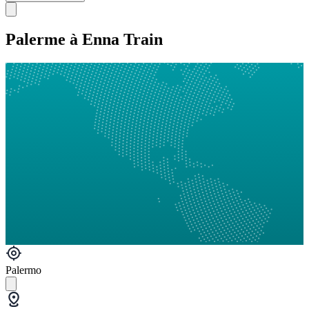
Palerme à Enna Train
Palermo