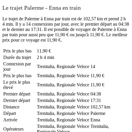
Le trajet Palerme - Enna en train
Le trajet de Palerme à Enna par train est de 102,57 km et prend 2 h
4 min. Il y a 14 connexions par jour, avec le premier départ au 04:38
et le dernier au 17:31. Il est possible de voyager de Palerme à Enna
par train pour aussi peu que 11,90 € ou jusqu'à 11,90 €. Le meilleur
prix pour ce voyage est 11,90 €.
Prix ​​le plus bas
11,90 €
Durée du trajet
2 h 4 min
Connexion par
Trenitalia, Regionale Veloce
14
jour
Prix ​​le plus bas
Trenitalia, Regionale Veloce
11,90 €
Le prix le plus
Trenitalia, Regionale Veloce
11,90 €
élevé
Premier départ
Trenitalia, Regionale Veloce
04:38
Dernier départ
Trenitalia, Regionale Veloce
17:31
Distance
Trenitalia, Regionale Veloce
102,57 km
Départ
Trenitalia, Regionale Veloce
Palerme
Arrivée
Trenitalia, Regionale Veloce
Enna
Trenitalia, Regionale Veloce
Trenitalia,
Opérateurs
Regionale Veloce