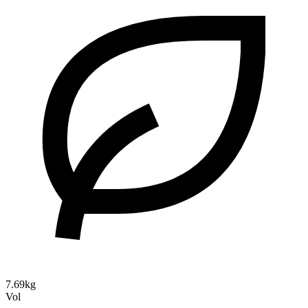
7.69kg
Vol