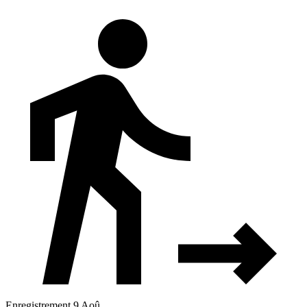
Enregistrement 9 Aoû