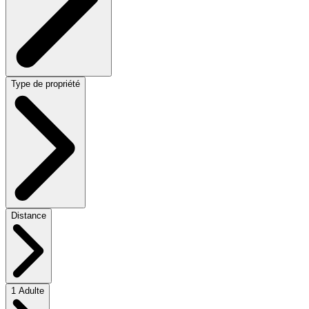
Type de propriété
Distance
1 Adulte