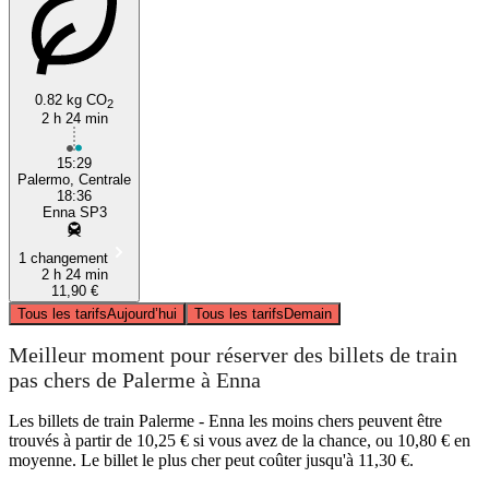
0.82 kg CO
2
2 h 24 min
15:29
Palermo, Centrale
18:36
Enna SP3
1 changement
2 h 24 min
11,90 €
Tous les tarifs
Aujourd’hui
Tous les tarifs
Demain
Meilleur moment pour réserver des billets de train
pas chers de Palerme à Enna
Les billets de train Palerme - Enna les moins chers peuvent être
trouvés à partir de 10,25 € si vous avez de la chance, ou 10,80 € en
moyenne. Le billet le plus cher peut coûter jusqu'à 11,30 €.