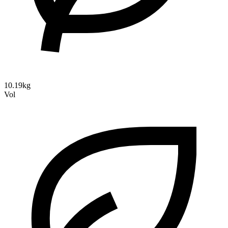
10.19kg
Vol