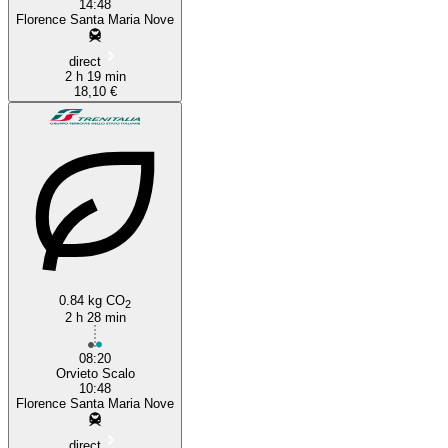
14:48
Florence Santa Maria Nove
direct
2 h 19 min
18,10 €
0.84 kg CO
2
2 h 28 min
08:20
Orvieto Scalo
10:48
Florence Santa Maria Nove
direct