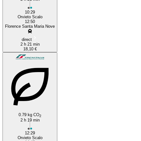
10:29
Orvieto Scalo
12:50
Florence Santa Maria Nove
direct
2 h 21 min
18,10 €
0.79 kg CO
2
2 h 19 min
12:29
Orvieto Scalo