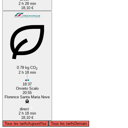
2 h 28 min
18,10 €
0.78 kg CO
2
2 h 18 min
18:37
Orvieto Scalo
20:55
Florence Santa Maria Nove
direct
2 h 18 min
18,10 €
Tous les tarifs
Aujourd’hui
Tous les tarifs
Demain