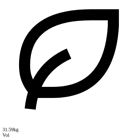
31.59kg
Vol