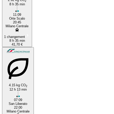
2
8 h 35 min
11:09
Orte Scalo
20:45
Milano Centrale
1 changement
8 h 35 min
41,70 €
4.15 kg CO
2
12 h 13 min
07:09
San Liberato
22:00
Milano Centrale