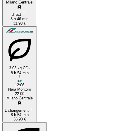
Milano Centrale
direct
8 h 46 min
31,90 €
3.03 kg CO
2
8 h 54 min
12:06
Nera Montoro
22:00
Milano Centrale
1 changement
8 h 54 min
33,90 €