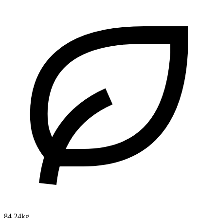
84.24kg