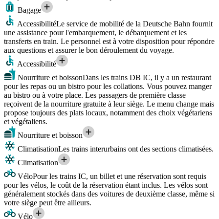
Bagage
Accessibilité
Le service de mobilité de la Deutsche Bahn fournit
une assistance pour l'embarquement, le débarquement et les
transferts en train. Le personnel est à votre disposition pour répondre
aux questions et assurer le bon déroulement du voyage.
Accessibilité
Nourriture et boisson
Dans les trains DB IC, il y a un restaurant
pour les repas ou un bistro pour les collations. Vous pouvez manger
au bistro ou à votre place. Les passagers de première classe
reçoivent de la nourriture gratuite à leur siège. Le menu change mais
propose toujours des plats locaux, notamment des choix végétariens
et végétaliens.
Nourriture et boisson
Climatisation
Les trains interurbains ont des sections climatisées.
Climatisation
Vélo
Pour les trains IC, un billet et une réservation sont requis
pour les vélos, le coût de la réservation étant inclus. Les vélos sont
généralement stockés dans des voitures de deuxième classe, même si
votre siège peut être ailleurs.
Vélo