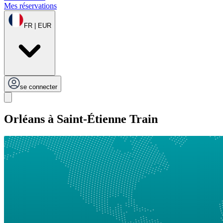
Mes réservations
FR | EUR
se connecter
Orléans à Saint-Étienne Train