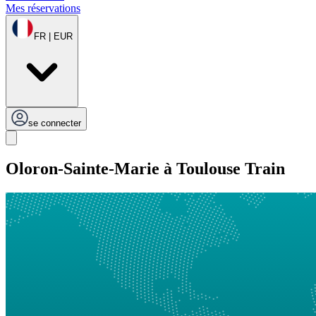
Mes réservations
FR | EUR
se connecter
Oloron-Sainte-Marie à Toulouse Train