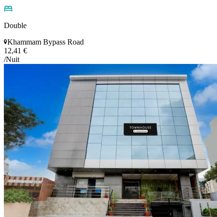
Double
Khammam Bypass Road
12,41 €
/Nuit