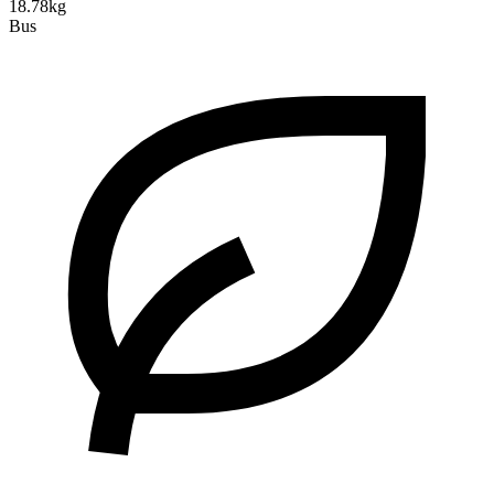
18.78kg
Bus