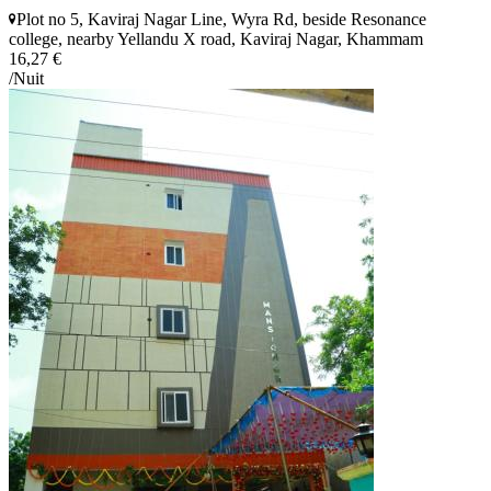
Plot no 5, Kaviraj Nagar Line, Wyra Rd, beside Resonance
college, nearby Yellandu X road, Kaviraj Nagar, Khammam
16,27 €
/Nuit