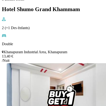
Hotel Shumo Grand Khammam
2 (+1 Des énfants)
Double
Khanapuram Industrial Area, Khanapuram
13,40 €
/Nuit