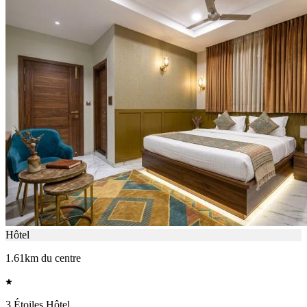
Hôtel
1.61km du centre
3 Étoiles Hôtel