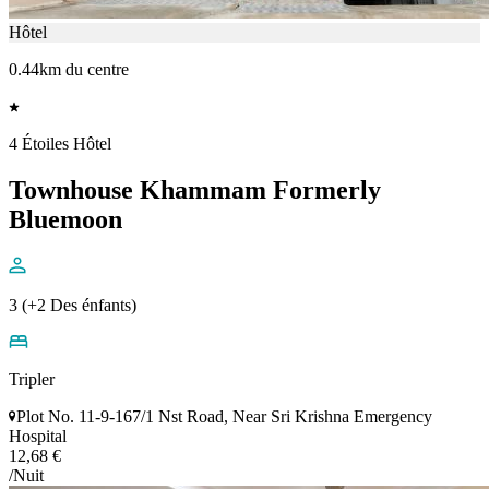
Hôtel
0.44km du centre
4 Étoiles Hôtel
Townhouse Khammam Formerly
Bluemoon
3 (+2 Des énfants)
Tripler
Plot No. 11-9-167/1 Nst Road, Near Sri Krishna Emergency
Hospital
12,68 €
/Nuit