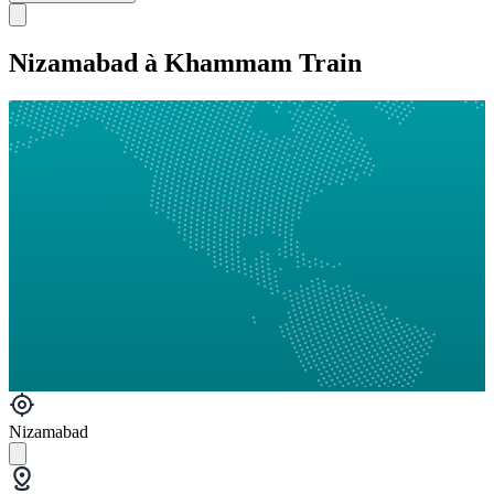
Nizamabad à Khammam Train
Nizamabad