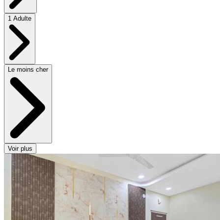
1 Adulte
Le moins cher
Voir plus