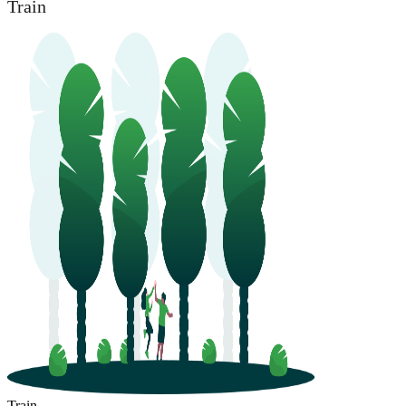
Train
Train