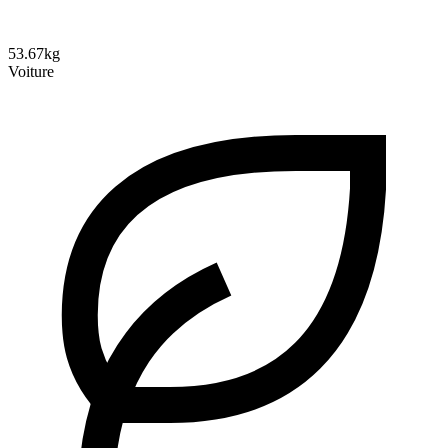
53.67kg
Voiture