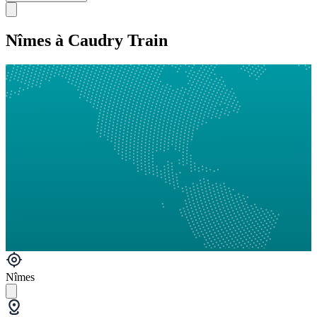
Nîmes à Caudry Train
Nîmes