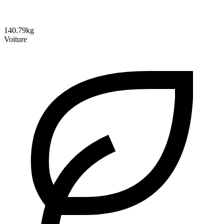
140.79kg
Voiture