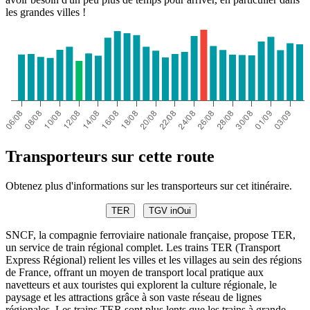
les grandes villes !
Transporteurs sur cette route
Obtenez plus d'informations sur les transporteurs sur cet itinéraire.
TER
TGV inOui
SNCF, la compagnie ferroviaire nationale française, propose TER,
un service de train régional complet. Les trains TER (Transport
Express Régional) relient les villes et les villages au sein des régions
de France, offrant un moyen de transport local pratique aux
navetteurs et aux touristes qui explorent la culture régionale, le
paysage et les attractions grâce à son vaste réseau de lignes
régionales. Les trains TER sont plus lents que les trains à grande