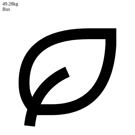
49.28kg
Bus