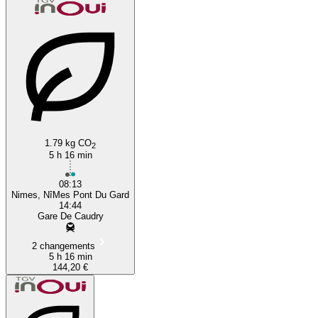
1.79 kg CO
2
5 h 16 min
08:13
Nimes, NîMes Pont Du Gard
14:44
Gare De Caudry
2 changements
5 h 16 min
144,20 €