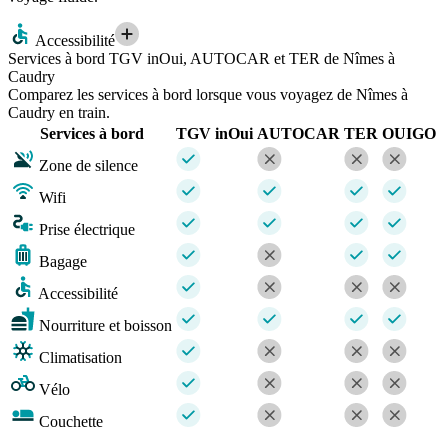
Accessibilité
Services à bord TGV inOui, AUTOCAR et TER de Nîmes à
Caudry
Comparez les services à bord lorsque vous voyagez de Nîmes à
Caudry en train.
Services à bord
TGV inOui
AUTOCAR
TER
OUIGO
Zone de silence
Wifi
Prise électrique
Bagage
Accessibilité
Nourriture et boisson
Climatisation
Vélo
Couchette