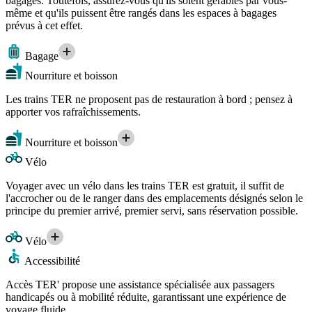
bagages. Toutefois, assurez-vous qu'ils soient gérables par vous-
même et qu'ils puissent être rangés dans les espaces à bagages
prévus à cet effet.
Bagage
Nourriture et boisson
Les trains TER ne proposent pas de restauration à bord ; pensez à
apporter vos rafraîchissements.
Nourriture et boisson
Vélo
Voyager avec un vélo dans les trains TER est gratuit, il suffit de
l'accrocher ou de le ranger dans des emplacements désignés selon le
principe du premier arrivé, premier servi, sans réservation possible.
Vélo
Accessibilité
Accès TER' propose une assistance spécialisée aux passagers
handicapés ou à mobilité réduite, garantissant une expérience de
voyage fluide.