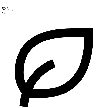
52.8kg
Vol