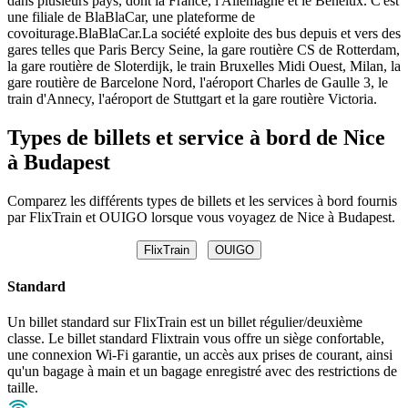
dans plusieurs pays, dont la France, l'Allemagne et le Benelux. C'est
une filiale de BlaBlaCar, une plateforme de
covoiturage.BlaBlaCar.La société exploite des bus depuis et vers des
gares telles que Paris Bercy Seine, la gare routière CS de Rotterdam,
la gare routière de Sloterdijk, le train Bruxelles Midi Ouest, Milan, la
gare routière de Barcelone Nord, l'aéroport Charles de Gaulle 3, le
train d'Annecy, l'aéroport de Stuttgart et la gare routière Victoria.
Types de billets et service à bord de Nice
à Budapest
Comparez les différents types de billets et les services à bord fournis
par FlixTrain et OUIGO lorsque vous voyagez de Nice à Budapest.
FlixTrain
OUIGO
Standard
Un billet standard sur FlixTrain est un billet régulier/deuxième
classe. Le billet standard Flixtrain vous offre un siège confortable,
une connexion Wi-Fi garantie, un accès aux prises de courant, ainsi
qu'un bagage à main et un bagage enregistré avec des restrictions de
taille.