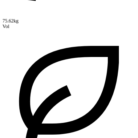
75.62kg
Vol