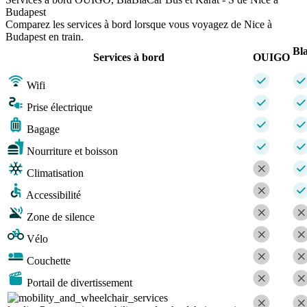
Budapest
Comparez les services à bord lorsque vous voyagez de Nice à
Budapest en train.
Bl
Services à bord
OUIGO
Wifi
Prise électrique
Bagage
Nourriture et boisson
Climatisation
Accessibilité
Zone de silence
Vélo
Couchette
Portail de divertissement