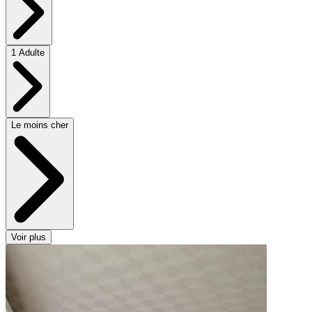
1 Adulte
Le moins cher
Voir plus