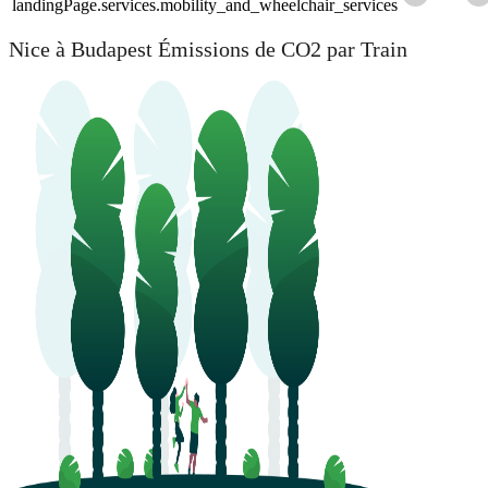
landingPage.services.mobility_and_wheelchair_services
Nice à Budapest Émissions de CO2 par Train