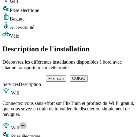
Wifi
Prise électrique
Bagage
Accessibilité
Vélo
Description de l'installation
Découvrez les différentes installations disponibles à bord avec
chaque transporteur sur cette route.
FlixTrain
OUIGO
Services
Description
Wifi
Connectez-vous sans effort sur FlixTrain et profitez du Wi-Fi gratuit,
que vous soyez en train de travailler, de discuter ou simplement de
naviguer.
Wifi
Prise électrique