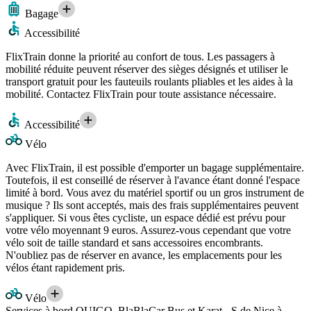
Bagage
Accessibilité
FlixTrain donne la priorité au confort de tous. Les passagers à
mobilité réduite peuvent réserver des sièges désignés et utiliser le
transport gratuit pour les fauteuils roulants pliables et les aides à la
mobilité. Contactez FlixTrain pour toute assistance nécessaire.
Accessibilité
Vélo
Avec FlixTrain, il est possible d'emporter un bagage supplémentaire.
Toutefois, il est conseillé de réserver à l'avance étant donné l'espace
limité à bord. Vous avez du matériel sportif ou un gros instrument de
musique ? Ils sont acceptés, mais des frais supplémentaires peuvent
s'appliquer. Si vous êtes cycliste, un espace dédié est prévu pour
votre vélo moyennant 9 euros. Assurez-vous cependant que votre
vélo soit de taille standard et sans accessoires encombrants.
N'oubliez pas de réserver en avance, les emplacements pour les
vélos étant rapidement pris.
Vélo
Services à bord OUIGO, BlaBlaCar Bus et Karat - S de Nice à