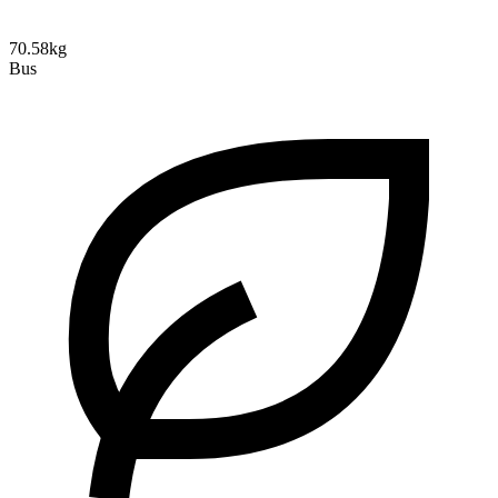
70.58kg
Bus