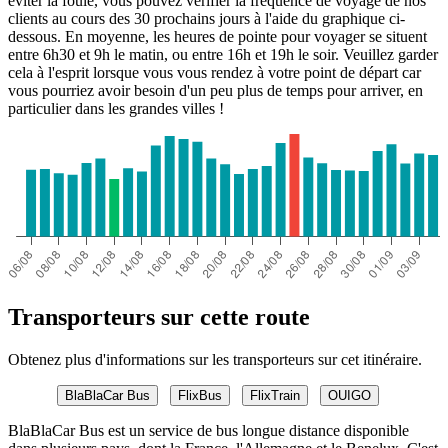
éviter la foule, vous pouvez vérifier la fréquence de voyage de nos
clients au cours des 30 prochains jours à l'aide du graphique ci-
dessous. En moyenne, les heures de pointe pour voyager se situent
entre 6h30 et 9h le matin, ou entre 16h et 19h le soir. Veuillez garder
cela à l'esprit lorsque vous vous rendez à votre point de départ car
vous pourriez avoir besoin d'un peu plus de temps pour arriver, en
particulier dans les grandes villes !
Transporteurs sur cette route
Obtenez plus d'informations sur les transporteurs sur cet itinéraire.
BlaBlaCar Bus
FlixBus
FlixTrain
OUIGO
BlaBlaCar Bus est un service de bus longue distance disponible