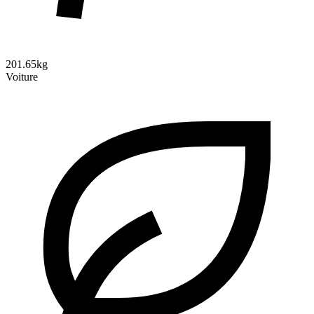
201.65kg
Voiture