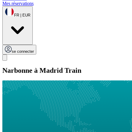
Mes réservations
FR | EUR
se connecter
Narbonne à Madrid Train