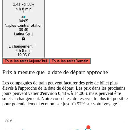
1.41 kg CO
2
4 h 8 min
04:05
Naples Central Station
08:49
Latina Sp 1
1 changement
4 h 8 min
19,05 €
Tous les tarifs
Aujourd’hui
Tous les tarifs
Demain
Prix à mesure que la date de départ approche
Les compagnies de train peuvent facturer des prix de billet plus
élevés à l'approche de la date de départ. Les prix dans les prochains
jours peuvent varier d'environ 0,43 € à 14,00 € mais peuvent être
sujets à changement. Notre conseil est de réserver le plus tôt possible
pour potentiellement économiser jusqu'à 97% sur votre voyage !