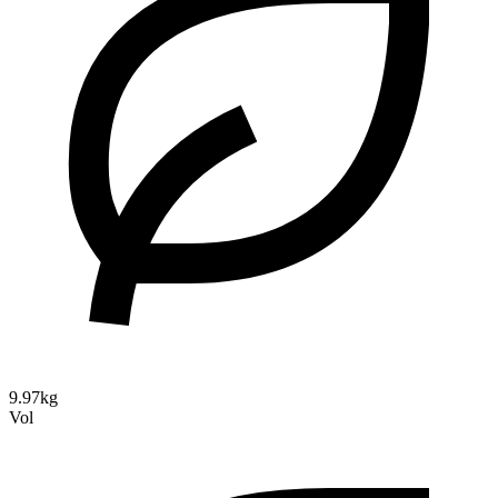
9.97kg
Vol