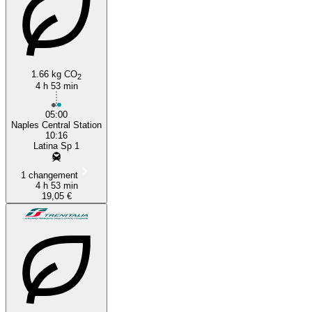
1.66 kg CO
2
4 h 53 min
05:00
Naples Central Station
10:16
Latina Sp 1
1 changement
4 h 53 min
19,05 €