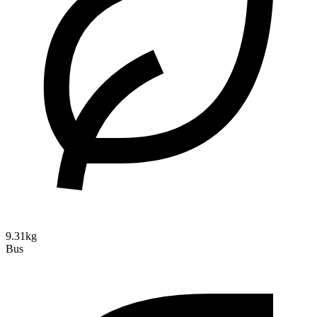
9.31kg
Bus