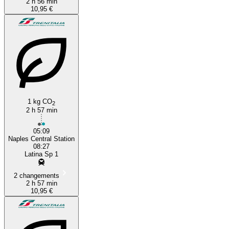
2 h 56 min
10,95 €
1 kg CO
2
2 h 57 min
05:09
Naples Central Station
08:27
Latina Sp 1
2 changements
2 h 57 min
10,95 €