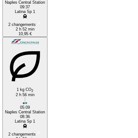
Naples Central Station
09:37
Latina Sp 1
2 changements
2 h 52 min
10,95 €
1 kg CO
2
2 h 56 min
05:09
Naples Central Station
08:36
Latina Sp 1
2 changements