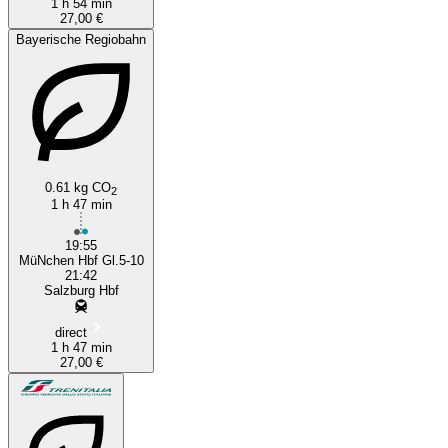
1 h 54 min
27,00 €
Bayerische Regiobahn
0.61 kg CO
2
1 h 47 min
19:55
MüNchen Hbf Gl.5-10
21:42
Salzburg Hbf
direct
1 h 47 min
27,00 €