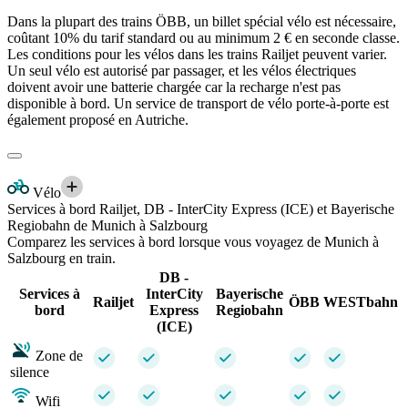
Dans la plupart des trains ÖBB, un billet spécial vélo est nécessaire,
coûtant 10% du tarif standard ou au minimum 2 € en seconde classe.
Les conditions pour les vélos dans les trains Railjet peuvent varier.
Un seul vélo est autorisé par passager, et les vélos électriques
doivent avoir une batterie chargée car la recharge n'est pas
disponible à bord. Un service de transport de vélo porte-à-porte est
également proposé en Autriche.
Vélo
Services à bord Railjet, DB - InterCity Express (ICE) et Bayerische
Regiobahn de Munich à Salzbourg
Comparez les services à bord lorsque vous voyagez de Munich à
Salzbourg en train.
DB -
Services à
InterCity
Bayerische
Railjet
ÖBB
WESTbahn
bord
Express
Regiobahn
(ICE)
Zone de
silence
Wifi