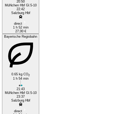
20:50
MüNchen Hbf Gl.5-10
22:42
Salzburg Hbf
direct
1 h 52 min
27,00 €
Bayerische Regiobahn
0.65 kg CO
2
1 h 54 min
21:43
MüNchen Hbf Gl.5-10
23:37
Salzburg Hbf
direct