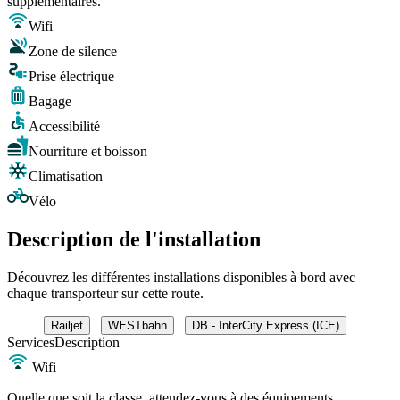
supplémentaires.
Wifi
Zone de silence
Prise électrique
Bagage
Accessibilité
Nourriture et boisson
Climatisation
Vélo
Description de l'installation
Découvrez les différentes installations disponibles à bord avec
chaque transporteur sur cette route.
Railjet
WESTbahn
DB - InterCity Express (ICE)
Services
Description
Wifi
Quelle que soit la classe, attendez-vous à des équipements