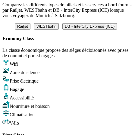
Comparez les différents types de billets et les services à bord fournis
par Railjet, WESTbahn et DB - InterCity Express (ICE) lorsque
vous voyagez de Munich à Salzbourg.
Railjet
WESTbahn
DB - InterCity Express (ICE)
Economy Class
La classe économique propose des sièges décloisonnés avec prises
de courant et porte-bagages.
Wifi
Zone de silence
Prise électrique
Bagage
Accessibilité
Nourriture et boisson
Climatisation
Vélo