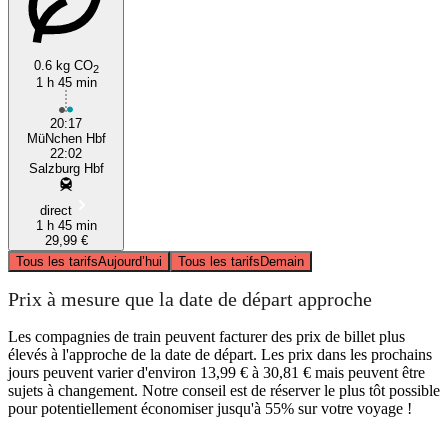
0.6 kg CO
2
1 h 45 min
20:17
MüNchen Hbf
22:02
Salzburg Hbf
direct
1 h 45 min
29,99 €
Tous les tarifs
Aujourd’hui
Tous les tarifs
Demain
Prix à mesure que la date de départ approche
Les compagnies de train peuvent facturer des prix de billet plus
élevés à l'approche de la date de départ. Les prix dans les prochains
jours peuvent varier d'environ 13,99 € à 30,81 € mais peuvent être
sujets à changement. Notre conseil est de réserver le plus tôt possible
pour potentiellement économiser jusqu'à 55% sur votre voyage !