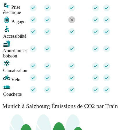
Prise
électrique
Bagage
Accessibilité
Nourriture et
boisson
Climatisation
Vélo
Couchette
Munich à Salzbourg Émissions de CO2 par Train