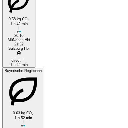
0.58 kg CO
Salzburg
2
1 h 42 min
20:10
MüNchen Hbf
21:52
Salzburg Hbf
direct
1 h 42 min
Bayerische Regiobahn
0.63 kg CO
2
1 h 52 min