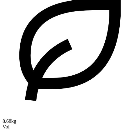
8.68kg
Vol