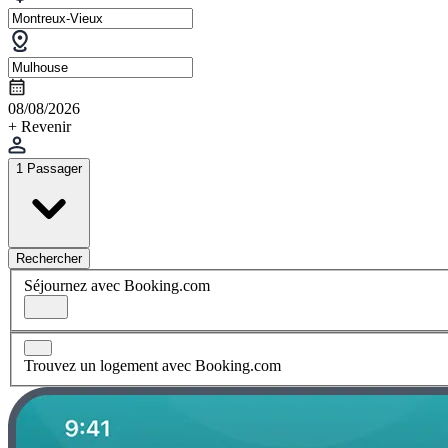
08/08/2026
+ Revenir
1 Passager
Rechercher
Séjournez avec Booking.com
Trouvez un logement avec Booking.com