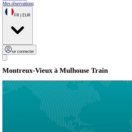
Mes réservations
FR | EUR
se connecter
Montreux-Vieux à Mulhouse Train