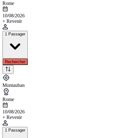
Rome
10/08/2026
+ Revenir
1 Passager
Rechercher
Montauban
Rome
10/08/2026
+ Revenir
1 Passager