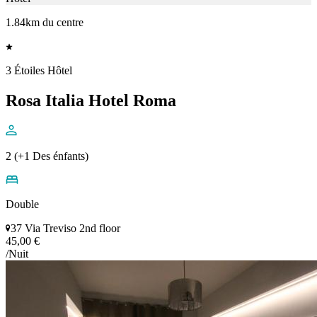
1.84km du centre
3 Étoiles Hôtel
Rosa Italia Hotel Roma
2 (+1 Des énfants)
Double
37 Via Treviso 2nd floor
45,00 €
/Nuit