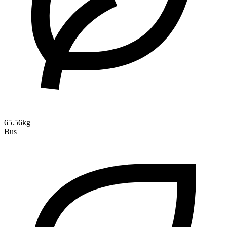
65.56kg
Bus