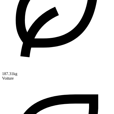
187.31kg
Voiture