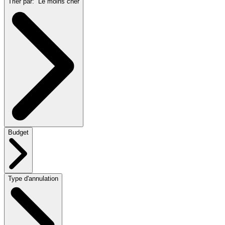
Trier par:
Le moins cher
Budget
Type d'annulation