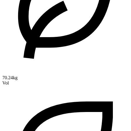
70.24kg
Vol