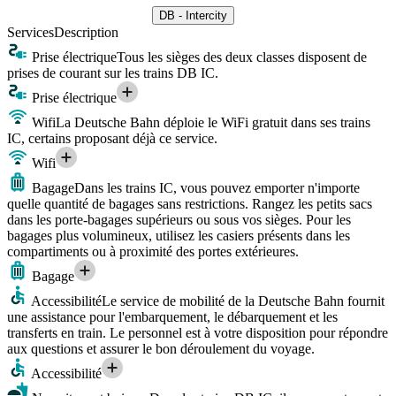
DB - Intercity
Services
Description
Prise électrique
Tous les sièges des deux classes disposent de
prises de courant sur les trains DB IC.
Prise électrique
Wifi
La Deutsche Bahn déploie le WiFi gratuit dans ses trains
IC, certains proposant déjà ce service.
Wifi
Bagage
Dans les trains IC, vous pouvez emporter n'importe
quelle quantité de bagages sans restrictions. Rangez les petits sacs
dans les porte-bagages supérieurs ou sous vos sièges. Pour les
bagages plus volumineux, utilisez les casiers présents dans les
compartiments ou à proximité des portes extérieures.
Bagage
Accessibilité
Le service de mobilité de la Deutsche Bahn fournit
une assistance pour l'embarquement, le débarquement et les
transferts en train. Le personnel est à votre disposition pour répondre
aux questions et assurer le bon déroulement du voyage.
Accessibilité