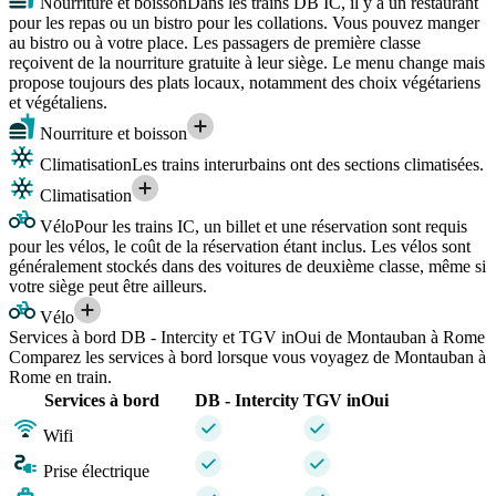
Nourriture et boisson
Dans les trains DB IC, il y a un restaurant
pour les repas ou un bistro pour les collations. Vous pouvez manger
au bistro ou à votre place. Les passagers de première classe
reçoivent de la nourriture gratuite à leur siège. Le menu change mais
propose toujours des plats locaux, notamment des choix végétariens
et végétaliens.
Nourriture et boisson
Climatisation
Les trains interurbains ont des sections climatisées.
Climatisation
Vélo
Pour les trains IC, un billet et une réservation sont requis
pour les vélos, le coût de la réservation étant inclus. Les vélos sont
généralement stockés dans des voitures de deuxième classe, même si
votre siège peut être ailleurs.
Vélo
Services à bord DB - Intercity et TGV inOui de Montauban à Rome
Comparez les services à bord lorsque vous voyagez de Montauban à
Rome en train.
Services à bord
DB - Intercity
TGV inOui
Wifi
Prise électrique