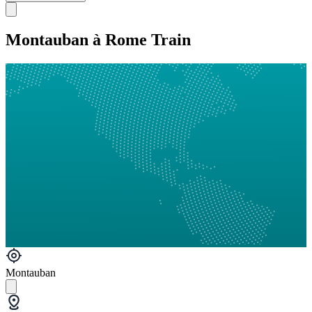
Montauban à Rome Train
Montauban