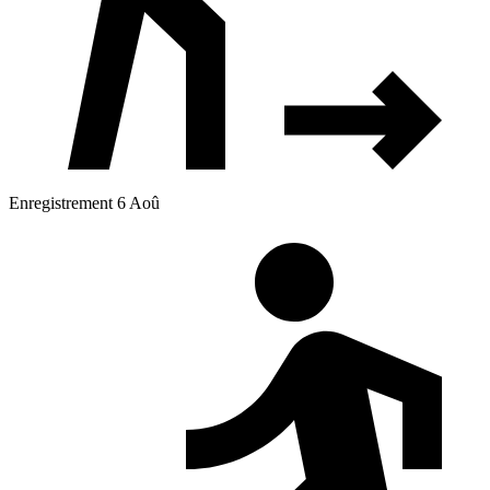
Enregistrement 6 Aoû