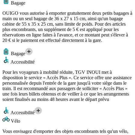
Bagage
OUIGO vous autorise à emporter gratuitement deux petits bagages à
main ou un seul bagage de 36 x 27 x 15 cm, ainsi qu'un bagage
cabine de 55 x 35 x 25 cm, sans limite de poids. Pour des articles
plus encombrants, un supplément de 5 € est appliqué pour les
réservations en ligne faites à l'avance, et ce montant peut s'élever à
20 € si le paiement est effectué directement à la gare.
Bagage
Accessibilité
Pour les voyageurs à mobilité réduite, TGV INOUI met à
disposition le service « Accès Plus ». Ce service offre une assistance
personnalisée depuis l'entrée de la gare jusqu'à votre siège dans le
train. Il est recommandé aux passagers de solliciter « Accès Plus »
une fois leurs billets obtenus et de veiller à ce que les arrangements
soient finalisés au moins 48 heures avant le départ prévu
Accessibilité
Vélo
Vous envisagez d'emporter des objets encombrants tels qu'un vélo,