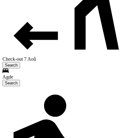
Check-out 7 Aoû
Search
Agde
Search