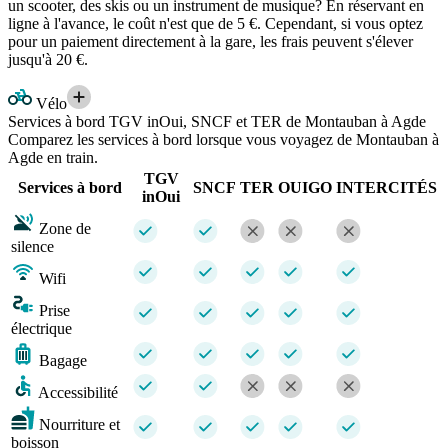
un scooter, des skis ou un instrument de musique? En réservant en
ligne à l'avance, le coût n'est que de 5 €. Cependant, si vous optez
pour un paiement directement à la gare, les frais peuvent s'élever
jusqu'à 20 €.
Vélo
Services à bord TGV inOui, SNCF et TER de Montauban à Agde
Comparez les services à bord lorsque vous voyagez de Montauban à
Agde en train.
TGV
Services à bord
SNCF
TER
OUIGO
INTERCITÉS
inOui
Zone de
silence
Wifi
Prise
électrique
Bagage
Accessibilité
Nourriture et
boisson