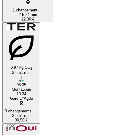
1 changement
2 h 24 min
22,30 €
0.97 kg CO
2
2 h 51 min
05:35
Montauban
10:34
Gare D"Agde
3 changements
2 h 51 min
30,50 €