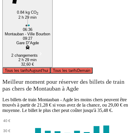
0.84 kg CO
2
2 h 29 min
06:36
Montauban - Ville Bourbon
09:27
Gare D"Agde
2 changements
2 h 29 min
32,60 €
Tous les tarifs
Aujourd’hui
Tous les tarifs
Demain
Meilleur moment pour réserver des billets de train
pas chers de Montauban à Agde
Les billets de train Montauban - Agde les moins chers peuvent être
trouvés à partir de 21,28 € si vous avez de la chance, ou 29,00 € en
moyenne. Le billet le plus cher peut coûter jusqu'à 35,48 €.