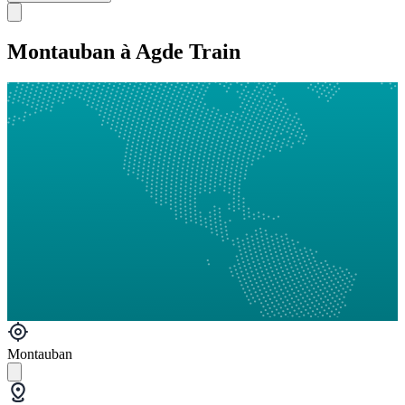
Montauban à Agde Train
Montauban