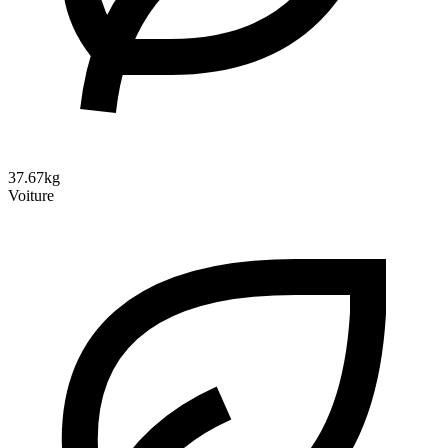
37.67kg
Voiture