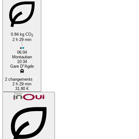
0.84 kg CO
2
2 h 29 min
06:04
Montauban
10:34
Gare D"Agde
2 changements
2 h 29 min
31,80 €