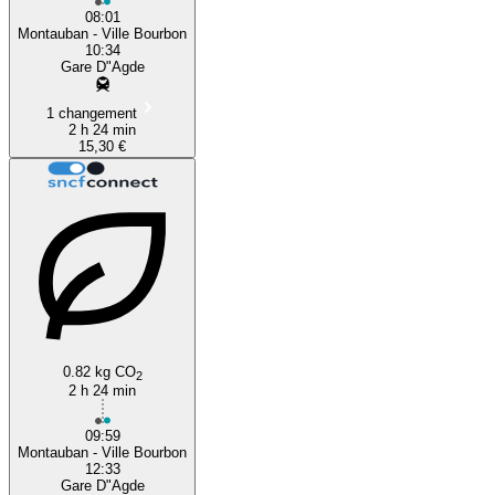
08:01
Montauban - Ville Bourbon
10:34
Gare D"Agde
1 changement
2 h 24 min
15,30 €
0.82 kg CO
2
2 h 24 min
09:59
Montauban - Ville Bourbon
12:33
Gare D"Agde