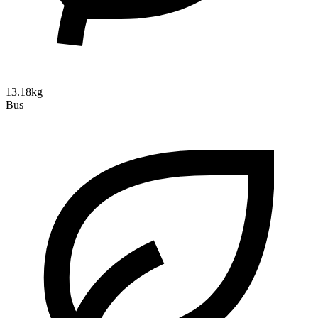
13.18kg
Bus