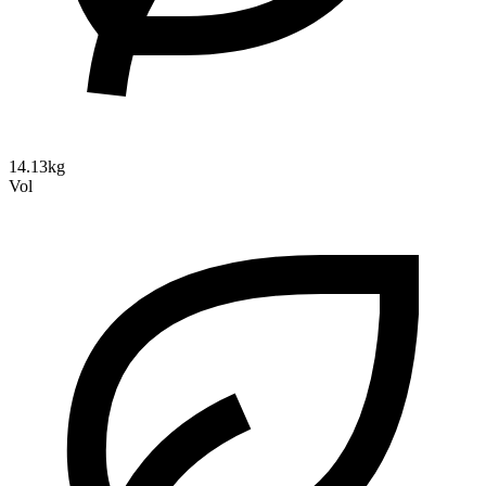
14.13kg
Vol