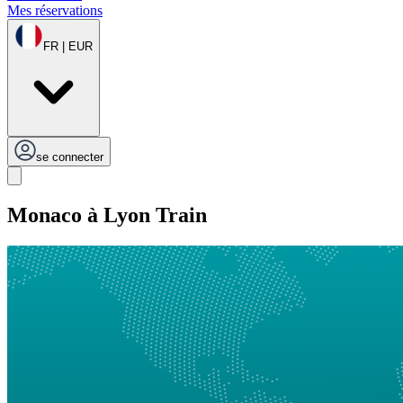
Mes réservations
FR | EUR
se connecter
Monaco à Lyon Train