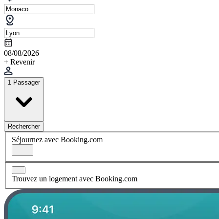
08/08/2026
+ Revenir
1 Passager
Rechercher
Séjournez avec Booking.com
Trouvez un logement avec Booking.com