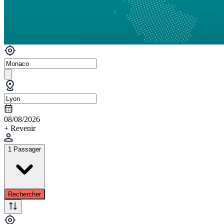
08/08/2026
+ Revenir
1 Passager
Rechercher