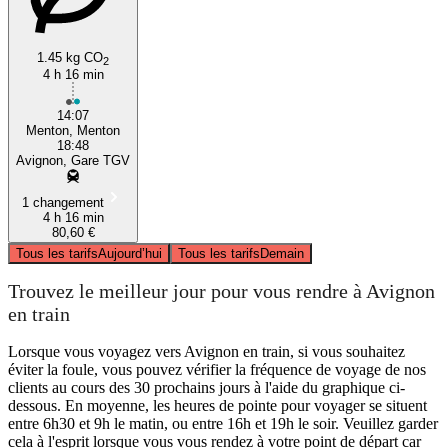
1.45 kg CO
2
4 h 16 min
14:07
Menton, Menton
18:48
Avignon, Gare TGV
1 changement
4 h 16 min
80,60 €
Tous les tarifs
Aujourd’hui
Tous les tarifs
Demain
Trouvez le meilleur jour pour vous rendre à Avignon
en train
Lorsque vous voyagez vers Avignon en train, si vous souhaitez
éviter la foule, vous pouvez vérifier la fréquence de voyage de nos
clients au cours des 30 prochains jours à l'aide du graphique ci-
dessous. En moyenne, les heures de pointe pour voyager se situent
entre 6h30 et 9h le matin, ou entre 16h et 19h le soir. Veuillez garder
cela à l'esprit lorsque vous vous rendez à votre point de départ car