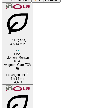
Le moins cher
Le plus rapide
Avignon
Menton
1.44 kg CO
2
4 h 14 min
14:22
Menton, Menton
18:48
Avignon, Gare TGV
1 changement
4 h 14 min
54,40 €