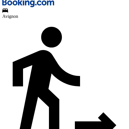
Avignon