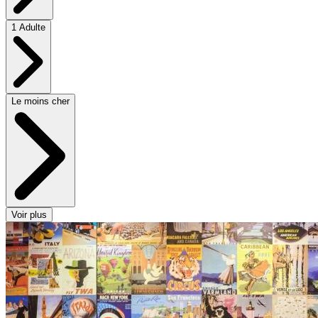
1 Adulte
Le moins cher
Voir plus