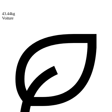
43.44kg
Voiture