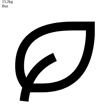
15.2kg
Bus