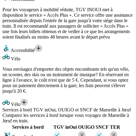
Pour les voyageurs à mobilité réduite, TGV INOUI met à
disposition le service « Accès Plus ». Ce service offre une assistance
personnalisée depuis l'entrée de la gare jusqu'à votre siège dans le
train. Il est recommandé aux passagers de solliciter « Accès Plus »
une fois leurs billets obtenus et de veiller à ce que les arrangements
soient finalisés au moins 48 heures avant le départ prévu
Accessibilité
Vélo
Vous envisagez d'emporter des objets encombrants tels qu'un vélo,
un scooter, des skis ou un instrument de musique? En réservant en
ligne à l'avance, le coût n'est que de 5 €. Cependant, si vous optez
pour un paiement directement à la gare, les frais peuvent s'élever
jusqu'à 20 €.
Vélo
Services à bord TGV inOui, OUIGO et SNCF de Marseille à Jœuf
Comparez les services à bord lorsque vous voyagez de Marseille à
Jœuf en train.
Services à bord
TGV inOui
OUIGO
SNCF
TER