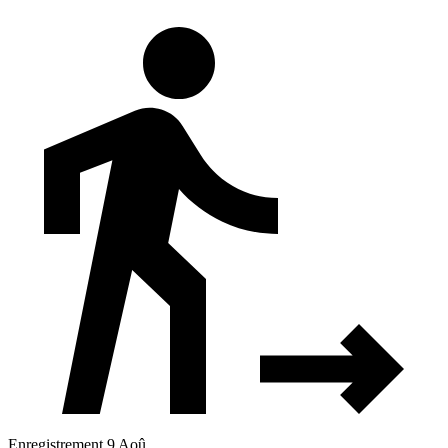
Enregistrement 9 Aoû