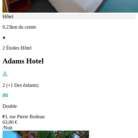
Hôtel
9.23km du centre
2 Étoiles Hôtel
Adams Hotel
2 (+1 Des énfants)
Double
3, rue Pierre Boileau
63,00 €
/Nuit