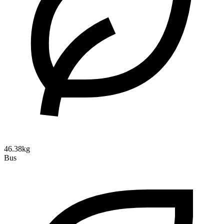
46.38kg
Bus