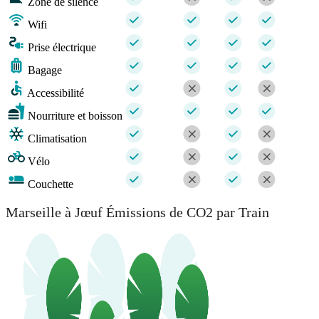
Zone de silence
Wifi
Prise électrique
Bagage
Accessibilité
Nourriture et boisson
Climatisation
Vélo
Couchette
Marseille à Jœuf Émissions de CO2 par Train