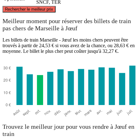
SNCF, TER
©
CARTO
, ©
OpenStreetMap
contributors
Rechercher le meilleur prix
Jœuf
Meilleur moment pour réserver des billets de train
pas chers de Marseille à Jœuf
Les billets de train Marseille - Jœuf les moins chers peuvent être
trouvés à partir de 24,53 € si vous avez de la chance, ou 28,63 € en
moyenne. Le billet le plus cher peut coûter jusqu'à 32,27 €.
Marseille
Trouvez le meilleur jour pour vous rendre à Jœuf en
train