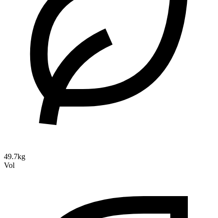
49.7kg
Vol