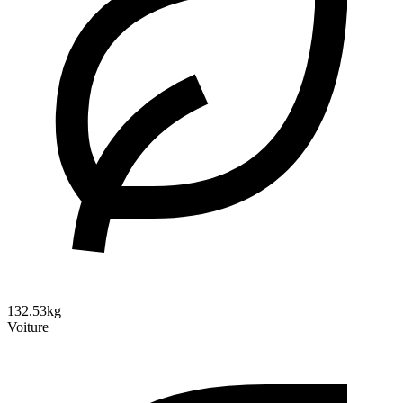
132.53kg
Voiture