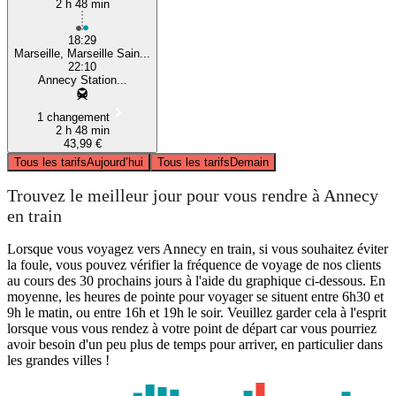
2 h 48 min
18:29
Marseille, Marseille Sain...
22:10
Annecy Station...
1 changement
2 h 48 min
43,99 €
Tous les tarifs
Aujourd’hui
Tous les tarifs
Demain
Trouvez le meilleur jour pour vous rendre à Annecy
en train
Lorsque vous voyagez vers Annecy en train, si vous souhaitez éviter
la foule, vous pouvez vérifier la fréquence de voyage de nos clients
au cours des 30 prochains jours à l'aide du graphique ci-dessous. En
moyenne, les heures de pointe pour voyager se situent entre 6h30 et
9h le matin, ou entre 16h et 19h le soir. Veuillez garder cela à l'esprit
lorsque vous vous rendez à votre point de départ car vous pourriez
avoir besoin d'un peu plus de temps pour arriver, en particulier dans
les grandes villes !