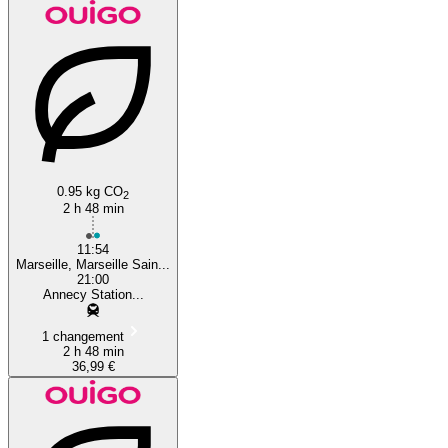
0.95 kg CO
2
2 h 48 min
11:54
Marseille, Marseille Sain...
21:00
Annecy Station...
1 changement
2 h 48 min
36,99 €