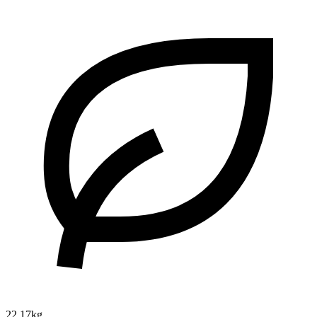
22.17kg