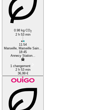
0.98 kg CO
2
2 h 53 min
11:54
Marseille, Marseille Sain...
18:45
Annecy Station...
1 changement
2 h 53 min
36,99 €