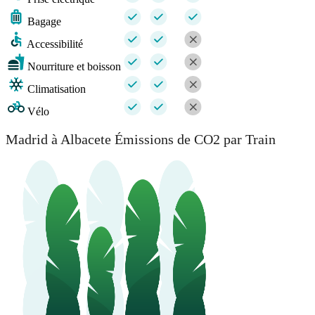
Bagage
Accessibilité
Nourriture et boisson
Climatisation
Vélo
Madrid à Albacete Émissions de CO2 par Train