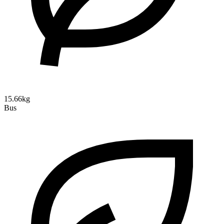
15.66kg
Bus