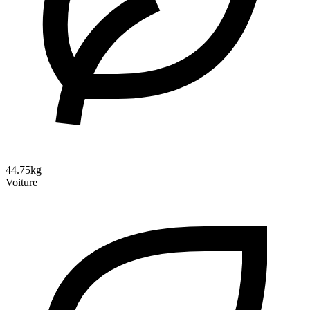
44.75kg
Voiture