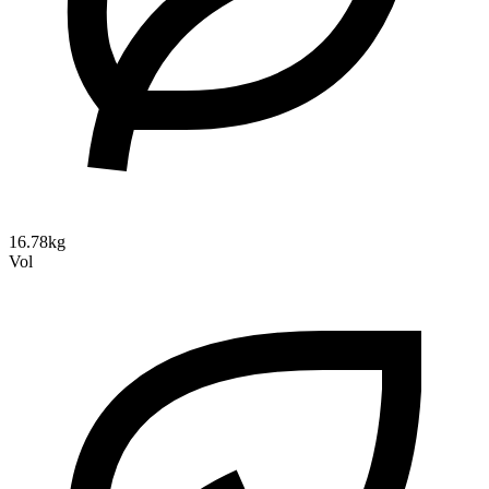
16.78kg
Vol