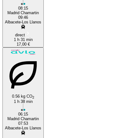
08:15
Madrid Chamartin
09:46
Albacete-Los Llanos
direct
1 h 31 min
17,00 €
0.56 kg CO
2
1 h 38 min
06:15
Madrid Chamartin
07:53
Albacete-Los Llanos