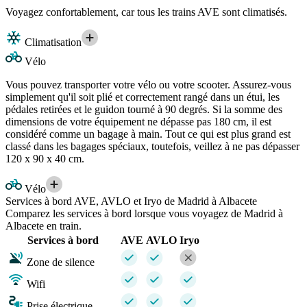
Voyagez confortablement, car tous les trains AVE sont climatisés.
Climatisation
Vélo
Vous pouvez transporter votre vélo ou votre scooter. Assurez-vous
simplement qu'il soit plié et correctement rangé dans un étui, les
pédales retirées et le guidon tourné à 90 degrés. Si la somme des
dimensions de votre équipement ne dépasse pas 180 cm, il est
considéré comme un bagage à main. Tout ce qui est plus grand est
classé dans les bagages spéciaux, toutefois, veillez à ne pas dépasser
120 x 90 x 40 cm.
Vélo
Services à bord AVE, AVLO et Iryo de Madrid à Albacete
Comparez les services à bord lorsque vous voyagez de Madrid à
Albacete en train.
Services à bord
AVE
AVLO
Iryo
Zone de silence
Wifi
Prise électrique