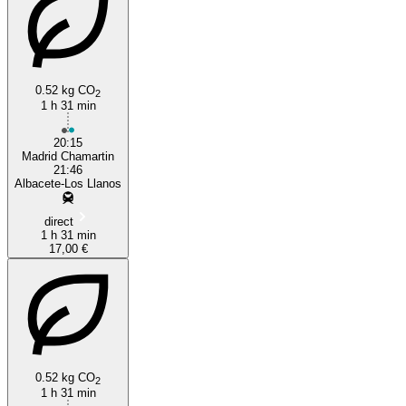
0.52 kg CO
2
1 h 31 min
20:15
Madrid Chamartin
21:46
Albacete-Los Llanos
direct
1 h 31 min
17,00 €
0.52 kg CO
2
1 h 31 min