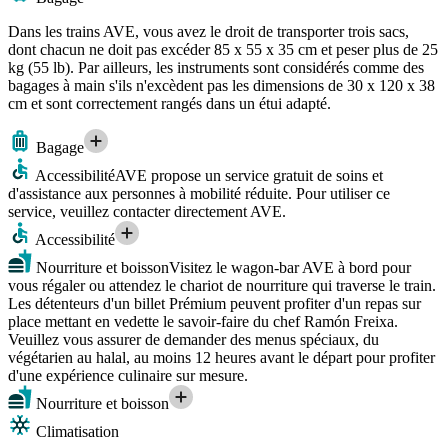
Dans les trains AVE, vous avez le droit de transporter trois sacs,
dont chacun ne doit pas excéder 85 x 55 x 35 cm et peser plus de 25
kg (55 lb). Par ailleurs, les instruments sont considérés comme des
bagages à main s'ils n'excèdent pas les dimensions de 30 x 120 x 38
cm et sont correctement rangés dans un étui adapté.
Bagage
Accessibilité
AVE propose un service gratuit de soins et
d'assistance aux personnes à mobilité réduite. Pour utiliser ce
service, veuillez contacter directement AVE.
Accessibilité
Nourriture et boisson
Visitez le wagon-bar AVE à bord pour
vous régaler ou attendez le chariot de nourriture qui traverse le train.
Les détenteurs d'un billet Prémium peuvent profiter d'un repas sur
place mettant en vedette le savoir-faire du chef Ramón Freixa.
Veuillez vous assurer de demander des menus spéciaux, du
végétarien au halal, au moins 12 heures avant le départ pour profiter
d'une expérience culinaire sur mesure.
Nourriture et boisson
Climatisation