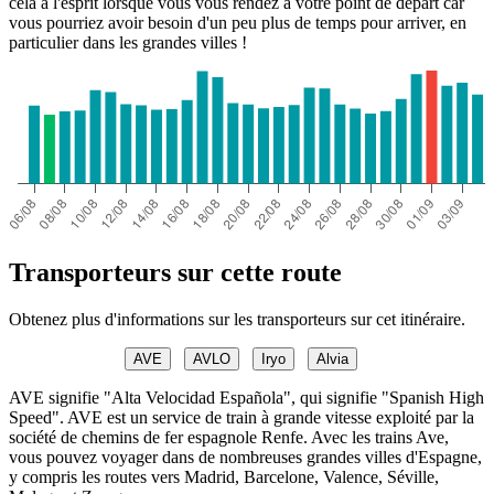
cela à l'esprit lorsque vous vous rendez à votre point de départ car
vous pourriez avoir besoin d'un peu plus de temps pour arriver, en
particulier dans les grandes villes !
Transporteurs sur cette route
Obtenez plus d'informations sur les transporteurs sur cet itinéraire.
AVE
AVLO
Iryo
Alvia
AVE signifie "Alta Velocidad Española", qui signifie "Spanish High
Speed". AVE est un service de train à grande vitesse exploité par la
société de chemins de fer espagnole Renfe. Avec les trains Ave,
vous pouvez voyager dans de nombreuses grandes villes d'Espagne,
y compris les routes vers Madrid, Barcelone, Valence, Séville,