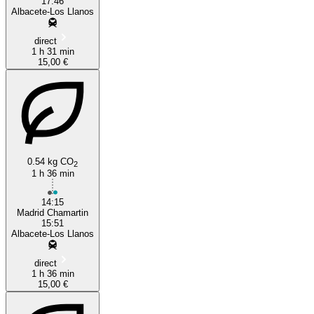
17:46
Albacete-Los Llanos
direct
1 h 31 min
15,00 €
0.54 kg CO
2
1 h 36 min
14:15
Madrid Chamartin
15:51
Albacete-Los Llanos
direct
1 h 36 min
15,00 €