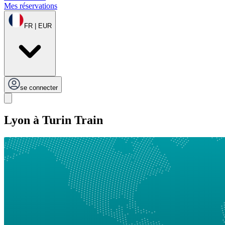
Mes réservations
FR | EUR
se connecter
Lyon à Turin Train