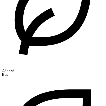
23.77kg
Bus