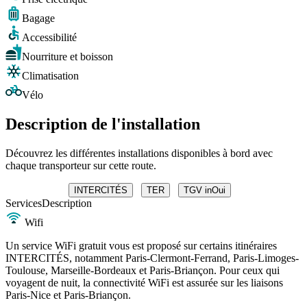
Bagage
Accessibilité
Nourriture et boisson
Climatisation
Vélo
Description de l'installation
Découvrez les différentes installations disponibles à bord avec
chaque transporteur sur cette route.
INTERCITÉS
TER
TGV inOui
Services
Description
Wifi
Un service WiFi gratuit vous est proposé sur certains itinéraires
INTERCITÉS, notamment Paris-Clermont-Ferrand, Paris-Limoges-
Toulouse, Marseille-Bordeaux et Paris-Briançon. Pour ceux qui
voyagent de nuit, la connectivité WiFi est assurée sur les liaisons
Paris-Nice et Paris-Briançon.