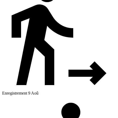
Enregistrement 9 Aoû