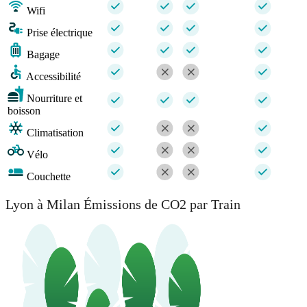
Wifi
Prise électrique
Bagage
Accessibilité
Nourriture et
boisson
Climatisation
Vélo
Couchette
Lyon à Milan Émissions de CO2 par Train