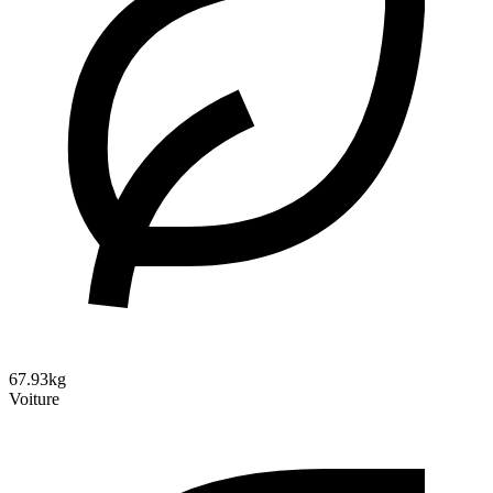
67.93kg
Voiture