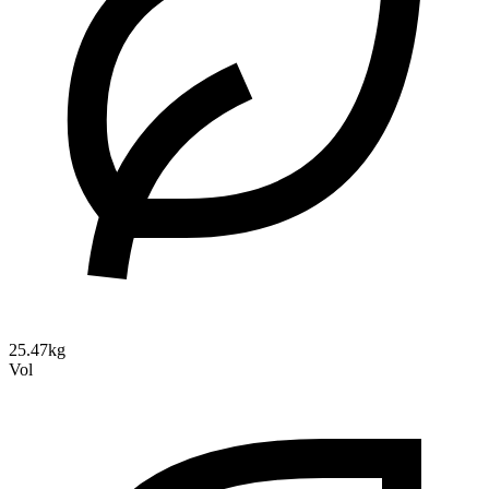
25.47kg
Vol