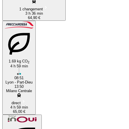
1 changement
3 h 36 min
64,90 €
1.69 kg CO
2
4 h 59 min
08:51
Lyon - Part-Dieu
13:50
Milano Centrale
direct
4 h 59 min
65,00 €