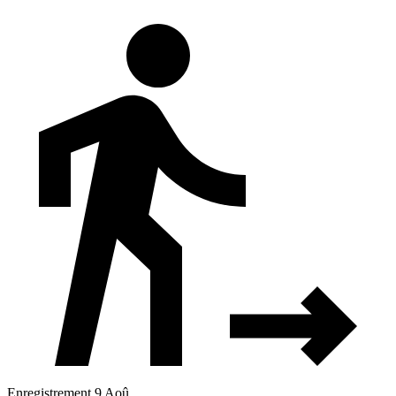
Enregistrement 9 Aoû