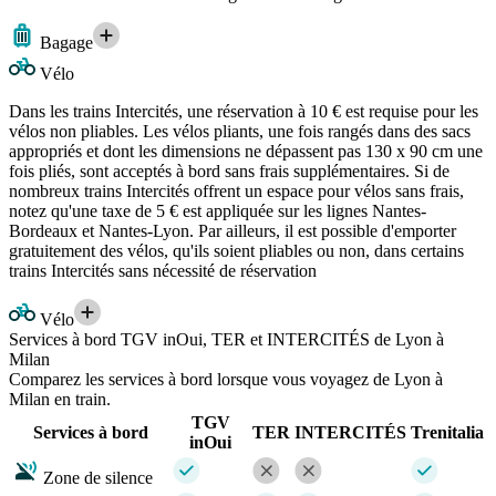
Bagage
Vélo
Dans les trains Intercités, une réservation à 10 € est requise pour les
vélos non pliables. Les vélos pliants, une fois rangés dans des sacs
appropriés et dont les dimensions ne dépassent pas 130 x 90 cm une
fois pliés, sont acceptés à bord sans frais supplémentaires. Si de
nombreux trains Intercités offrent un espace pour vélos sans frais,
notez qu'une taxe de 5 € est appliquée sur les lignes Nantes-
Bordeaux et Nantes-Lyon. Par ailleurs, il est possible d'emporter
gratuitement des vélos, qu'ils soient pliables ou non, dans certains
trains Intercités sans nécessité de réservation
Vélo
Services à bord TGV inOui, TER et INTERCITÉS de Lyon à
Milan
Comparez les services à bord lorsque vous voyagez de Lyon à
Milan en train.
TGV
Services à bord
TER
INTERCITÉS
Trenitalia
inOui
Zone de silence