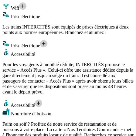
Wifi
Prise électrique
Les trains INTERCITÉS sont équipés de prises électriques à deux
points aux normes européennes. Branchez et allumez !
Prise électrique
Accessibilité
Pour les voyageurs à mobilité réduite, INTERCITÉS propose le
service « Accès Plus ». Celui-ci offre une assistance dédiée depuis la
gare directement jusqu'au siège du train. Il est conseillé aux
passagers de contacter « Accès Plus » après avoir obtenu leurs billets
et de s'assurer que les dispositions sont prises au moins 48 heures
avant le départ prévu.
Accessibilité
Nourriture et boisson
Faim ou soif ? Profitez de notre service de restauration et de
boissons à votre place. La carte « Nos Territoires Gourmands » met
à l'honneur des produits locaux de qualité. Recherchez ce service sur