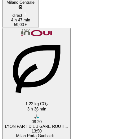
Milano Centrale
direct
4 h 47 min
59,00 €
1.22 kg CO
2
3 h 36 min
06:20
LYON PART DIEU GARE ROUTI...
13:50
Milan Porta Garibaldi...