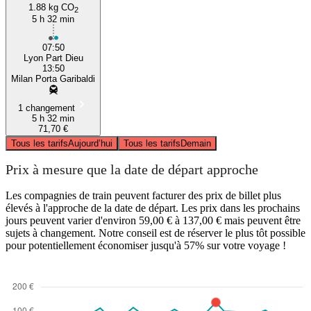
1.88 kg CO
2
5 h 32 min
07:50
Lyon Part Dieu
13:50
Milan Porta Garibaldi
1 changement
5 h 32 min
71,70 €
Tous les tarifs
Aujourd’hui
Tous les tarifs
Demain
Prix à mesure que la date de départ approche
Les compagnies de train peuvent facturer des prix de billet plus
élevés à l'approche de la date de départ. Les prix dans les prochains
jours peuvent varier d'environ 59,00 € à 137,00 € mais peuvent être
sujets à changement. Notre conseil est de réserver le plus tôt possible
pour potentiellement économiser jusqu'à 57% sur votre voyage !