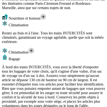
des itinéraires comme Paris-Clermont-Ferrand et Bordeaux-
Marseille, ainsi que sur certains trajets de nuit.
Nourriture et boisson
Climatisation
Restez au frais et à l'aise. Tous les trains INTERCITÉS sont
climatisés, garantissant un voyage agréable, quelle que soit la météo
extérieure.
Climatisation
Bagage
À bord des trains INTERCITÉS, vous avez la liberté d'emporter
tous les bagages de votre choix, qu'il s'agisse d'une valise, d'un sac
de voyage ou d'un sac à dos. Assurez-vous simplement qu'aucun
article ne dépasse 130 cm de hauteur ou 90 cm de largeur. Il est
essentiel d'étiqueter tous vos articles pour faciliter leur identification.
Bien que vous puissiez emporter autant de bagages que vous pouvez
gérer, il est primordial de les ranger en toute sécurité pour assurer le
confort et la sécurité de tous à bord. Conservez les petits objets à
proximité, par exemple sous votre siège, et placez les articles plus
volumineux dans les zones désignées ou le long de l'allée.