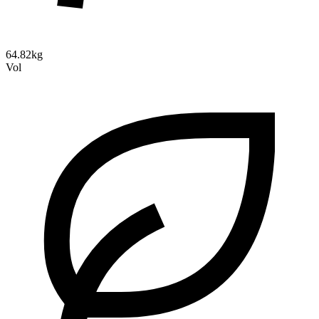
64.82kg
Vol