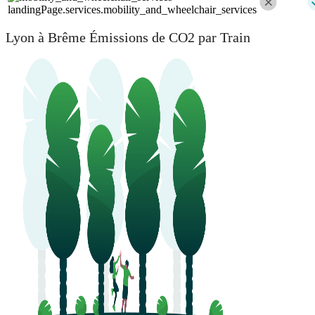
landingPage.services.mobility_and_wheelchair_services
Lyon à Brême Émissions de CO2 par Train