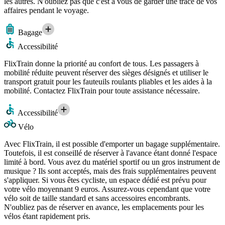
les autres. N'oubliez pas que c'est à vous de garder une trace de vos
affaires pendant le voyage.
Bagage
Accessibilité
FlixTrain donne la priorité au confort de tous. Les passagers à
mobilité réduite peuvent réserver des sièges désignés et utiliser le
transport gratuit pour les fauteuils roulants pliables et les aides à la
mobilité. Contactez FlixTrain pour toute assistance nécessaire.
Accessibilité
Vélo
Avec FlixTrain, il est possible d'emporter un bagage supplémentaire.
Toutefois, il est conseillé de réserver à l'avance étant donné l'espace
limité à bord. Vous avez du matériel sportif ou un gros instrument de
musique ? Ils sont acceptés, mais des frais supplémentaires peuvent
s'appliquer. Si vous êtes cycliste, un espace dédié est prévu pour
votre vélo moyennant 9 euros. Assurez-vous cependant que votre
vélo soit de taille standard et sans accessoires encombrants.
N'oubliez pas de réserver en avance, les emplacements pour les
vélos étant rapidement pris.