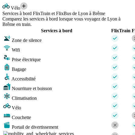
Vélo
Services à bord FlixTrain et FlixBus de Lyon à Brême
Comparez les services à bord lorsque vous voyagez de Lyon à
Brême en train.
Services à bord
FlixTrain
F
Zone de silence
Wifi
Prise électrique
Bagage
Accessibilité
Nourriture et boisson
Climatisation
Vélo
Couchette
Portail de divertissement