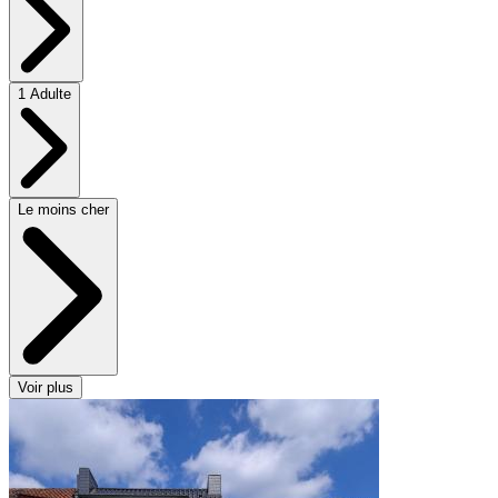
1 Adulte
Le moins cher
Voir plus