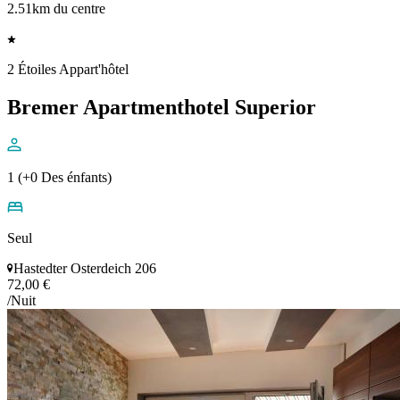
2.51km du centre
2 Étoiles Appart'hôtel
Bremer Apartmenthotel Superior
1 (+0 Des énfants)
Seul
Hastedter Osterdeich 206
72,00 €
/Nuit