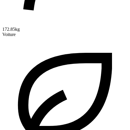
172.85kg
Voiture