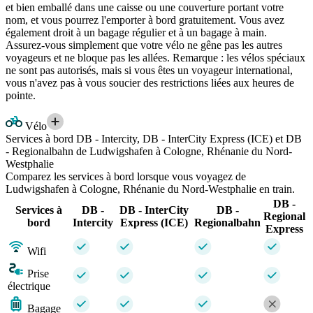
et bien emballé dans une caisse ou une couverture portant votre
nom, et vous pourrez l'emporter à bord gratuitement. Vous avez
également droit à un bagage régulier et à un bagage à main.
Assurez-vous simplement que votre vélo ne gêne pas les autres
voyageurs et ne bloque pas les allées. Remarque : les vélos spéciaux
ne sont pas autorisés, mais si vous êtes un voyageur international,
vous n'avez pas à vous soucier des restrictions liées aux heures de
pointe.
Vélo
Services à bord DB - Intercity, DB - InterCity Express (ICE) et DB
- Regionalbahn de Ludwigshafen à Cologne, Rhénanie du Nord-
Westphalie
Comparez les services à bord lorsque vous voyagez de
Ludwigshafen à Cologne, Rhénanie du Nord-Westphalie en train.
DB -
Services à
DB -
DB - InterCity
DB -
Regional
bord
Intercity
Express (ICE)
Regionalbahn
Express
Wifi
Prise
électrique
Bagage