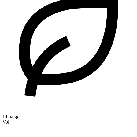
14.52kg
Vol