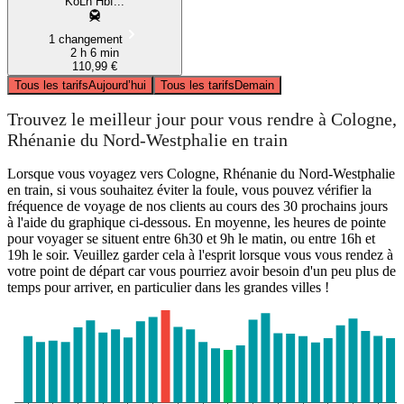
KöLn Hbf...
1 changement
2 h 6 min
110,99 €
Tous les tarifs
Aujourd’hui
Tous les tarifs
Demain
Trouvez le meilleur jour pour vous rendre à Cologne,
Rhénanie du Nord-Westphalie en train
Lorsque vous voyagez vers Cologne, Rhénanie du Nord-Westphalie
en train, si vous souhaitez éviter la foule, vous pouvez vérifier la
fréquence de voyage de nos clients au cours des 30 prochains jours
à l'aide du graphique ci-dessous. En moyenne, les heures de pointe
pour voyager se situent entre 6h30 et 9h le matin, ou entre 16h et
19h le soir. Veuillez garder cela à l'esprit lorsque vous vous rendez à
votre point de départ car vous pourriez avoir besoin d'un peu plus de
temps pour arriver, en particulier dans les grandes villes !