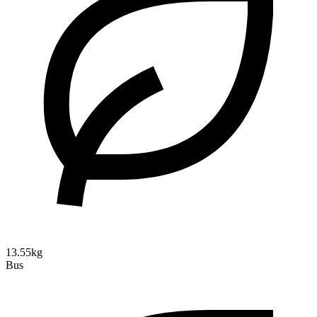
13.55kg
Bus