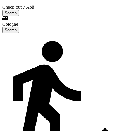
Check-out 7 Aoû
Search
Cologne
Search