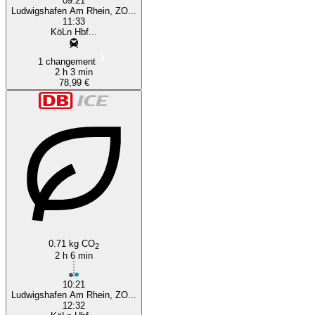
09:21
Ludwigshafen Am Rhein, ZO...
11:33
KöLn Hbf...
1 changement
2 h 3 min
78,99 €
0.71 kg CO
2
2 h 6 min
10:21
Ludwigshafen Am Rhein, ZO...
12:32