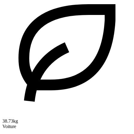
38.73kg
Voiture