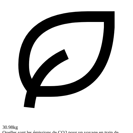
30.98kg
Quelles sont les émissions de CO2 pour un voyage en train de