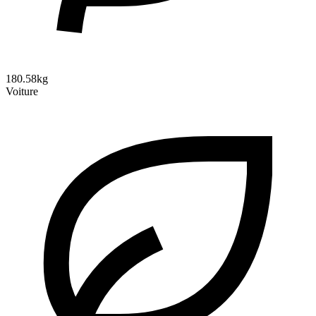
180.58kg
Voiture