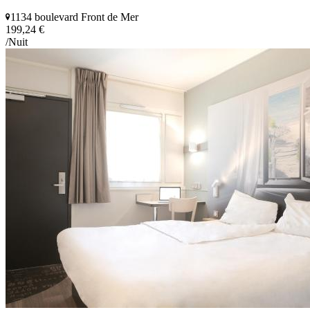
1134 boulevard Front de Mer
199,24 €
/Nuit