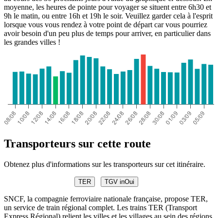
moyenne, les heures de pointe pour voyager se situent entre 6h30 et
9h le matin, ou entre 16h et 19h le soir. Veuillez garder cela à l'esprit
lorsque vous vous rendez à votre point de départ car vous pourriez
avoir besoin d'un peu plus de temps pour arriver, en particulier dans
les grandes villes !
Transporteurs sur cette route
Obtenez plus d'informations sur les transporteurs sur cet itinéraire.
TER
TGV inOui
SNCF, la compagnie ferroviaire nationale française, propose TER,
un service de train régional complet. Les trains TER (Transport
Express Régional) relient les villes et les villages au sein des régions