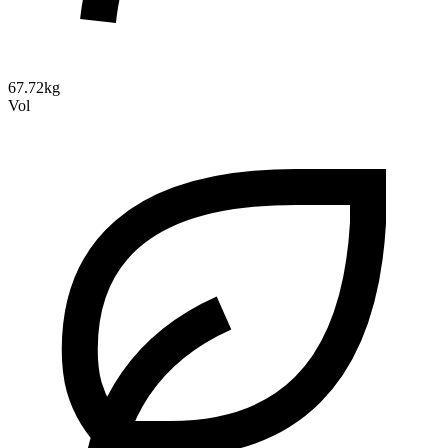
67.72kg
Vol