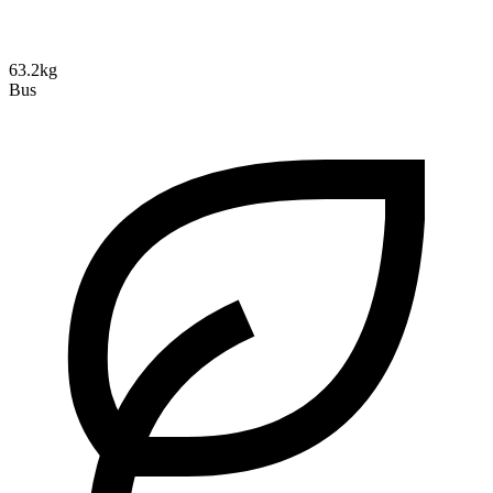
63.2kg
Bus