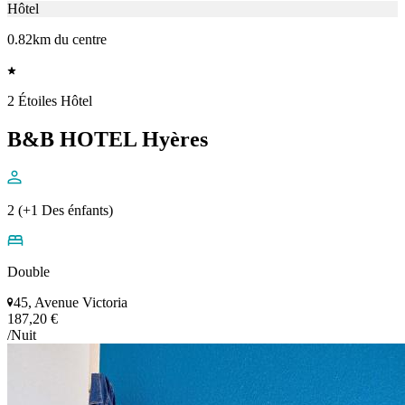
Hôtel
0.82km du centre
2 Étoiles Hôtel
B&B HOTEL Hyères
2 (+1 Des énfants)
Double
45, Avenue Victoria
187,20 €
/Nuit