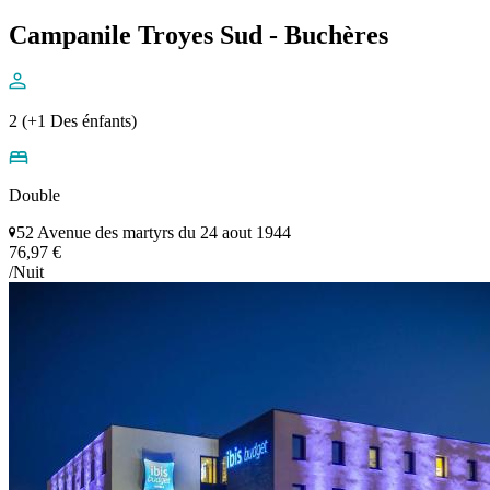
Campanile Troyes Sud - Buchères
2 (+1 Des énfants)
Double
52 Avenue des martyrs du 24 aout 1944
76,97 €
/Nuit