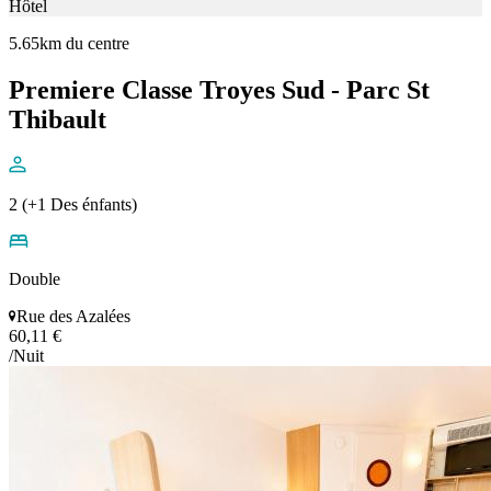
Hôtel
5.65km du centre
Premiere Classe Troyes Sud - Parc St
Thibault
2 (+1 Des énfants)
Double
Rue des Azalées
60,11 €
/Nuit