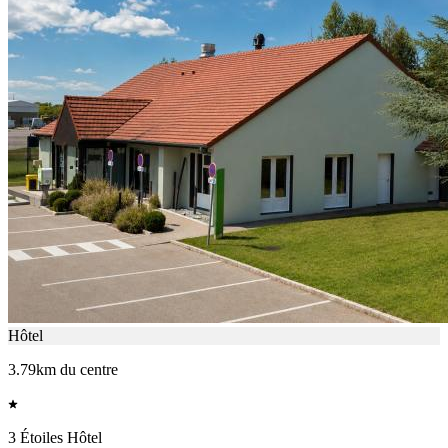
Hôtel
3.79km du centre
3 Étoiles Hôtel