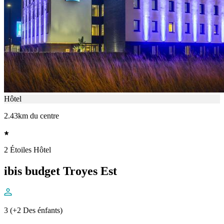
Hôtel
2.43km du centre
2 Étoiles Hôtel
ibis budget Troyes Est
3 (+2 Des énfants)