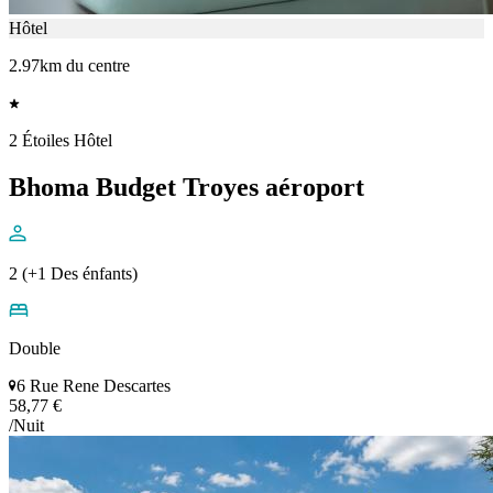
Hôtel
2.97km du centre
2 Étoiles Hôtel
Bhoma Budget Troyes aéroport
2 (+1 Des énfants)
Double
6 Rue Rene Descartes
58,77 €
/Nuit