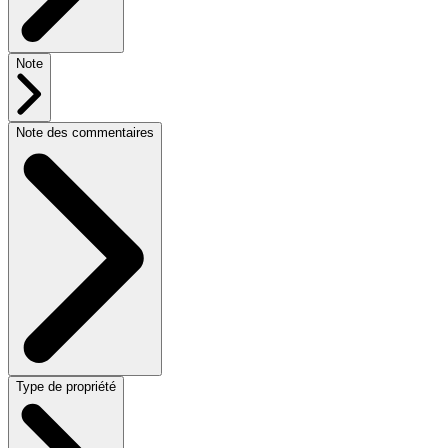
Note
Note des commentaires
Type de propriété