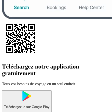
Téléchargez notre application
gratuitement
Tous vos besoins de voyage en un seul endroit
Téléchargez-le sur
Google Play