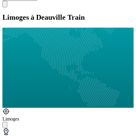
Limoges à Deauville Train
Limoges