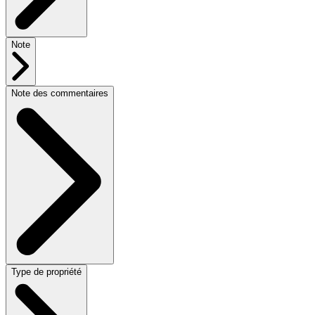
Note
Note des commentaires
Type de propriété