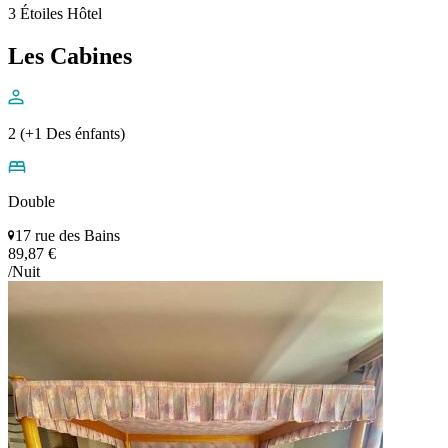
3 Étoiles Hôtel
Les Cabines
2 (+1 Des énfants)
Double
17 rue des Bains
89,87 €
/Nuit