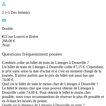
2 (+1 Des énfants)
Double
23 rue Louvel et Brière
266,00 €
/Nuit
Questions fréquemment posées
Combien coûte un billet de train de Limoges à Deauville ?
Un billet de train de Limoges à Deauville coûte 87,15 €. Cependant,
le prix varie selon la date d'achat et si c'est un moment chargé de la
journée. Il arrive parfois que le prix du billet soit aussi bas que
74,00 €.
Quel est le billet de train le moins cher de Limoges à Deauville ?
Le billet le moins cher que vous pouvez obtenir de Limoges à
Deauville coûte 74,00 €. Pour obtenir le billet le moins cher
possible, nous vous recommandons de réserver le plus tôt possible et
en évitant les heures de pointe.
Quelle est la distance de Limoges à Deauville en train ?