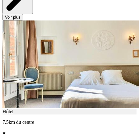
Voir plus
Hôtel
7.5km du centre