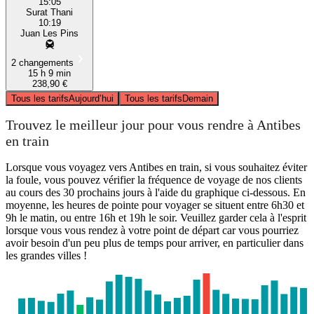
15:05
Surat Thani
10:19
Juan Les Pins
2 changements
15 h 9 min
238,90 €
Tous les tarifs
Aujourd’hui
Tous les tarifs
Demain
Trouvez le meilleur jour pour vous rendre à Antibes
en train
Lorsque vous voyagez vers Antibes en train, si vous souhaitez éviter
la foule, vous pouvez vérifier la fréquence de voyage de nos clients
au cours des 30 prochains jours à l'aide du graphique ci-dessous. En
moyenne, les heures de pointe pour voyager se situent entre 6h30 et
9h le matin, ou entre 16h et 19h le soir. Veuillez garder cela à l'esprit
lorsque vous vous rendez à votre point de départ car vous pourriez
avoir besoin d'un peu plus de temps pour arriver, en particulier dans
les grandes villes !