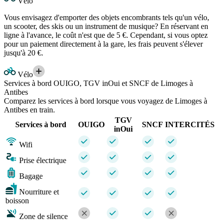
Vélo
Vous envisagez d'emporter des objets encombrants tels qu'un vélo,
un scooter, des skis ou un instrument de musique? En réservant en
ligne à l'avance, le coût n'est que de 5 €. Cependant, si vous optez
pour un paiement directement à la gare, les frais peuvent s'élever
jusqu'à 20 €.
Vélo
Services à bord OUIGO, TGV inOui et SNCF de Limoges à
Antibes
Comparez les services à bord lorsque vous voyagez de Limoges à
Antibes en train.
TGV
Services à bord
OUIGO
SNCF
INTERCITÉS
inOui
Wifi
Prise électrique
Bagage
Nourriture et
boisson
Zone de silence