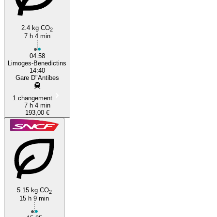
2.4 kg CO
2
7 h 4 min
04:58
Limoges-Benedictins
14:40
Gare D"Antibes
1 changement
7 h 4 min
193,00 €
5.15 kg CO
2
15 h 9 min