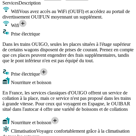
Services
Description
Wifi
Vous avez accès au WiFi (OUIFI) et accédez au portail de
divertissement OUIFUN moyennant un supplément.
Wifi
Prise électrique
Dans les trains OUIGO, seules les places situées à l'étage supérieur
de certains wagons disposent de prises de courant. Prenez en compte
que ces places peuvent engendrer des frais supplémentaires, tandis
que le pont inférieur n'en est pas équipé du tout.
Prise électrique
Nourriture et boisson
En France, les services classiques d'OUIGO offrent un service de
collation à la place, mais ce service n'est pas proposé dans les trains
à grande vitesse. Pour ceux qui voyagent en Espagne, le OUIBAR
situé dans l'autocar 4 offre une variété de boissons et de collations
Nourriture et boisson
Climatisation
Voyagez confortablement grâce à la climatisation