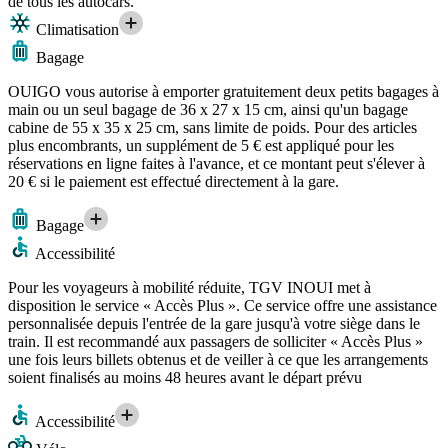
de tous les autocars.
Climatisation
Bagage
OUIGO vous autorise à emporter gratuitement deux petits bagages à
main ou un seul bagage de 36 x 27 x 15 cm, ainsi qu'un bagage
cabine de 55 x 35 x 25 cm, sans limite de poids. Pour des articles
plus encombrants, un supplément de 5 € est appliqué pour les
réservations en ligne faites à l'avance, et ce montant peut s'élever à
20 € si le paiement est effectué directement à la gare.
Bagage
Accessibilité
Pour les voyageurs à mobilité réduite, TGV INOUI met à
disposition le service « Accès Plus ». Ce service offre une assistance
personnalisée depuis l'entrée de la gare jusqu'à votre siège dans le
train. Il est recommandé aux passagers de solliciter « Accès Plus »
une fois leurs billets obtenus et de veiller à ce que les arrangements
soient finalisés au moins 48 heures avant le départ prévu
Accessibilité