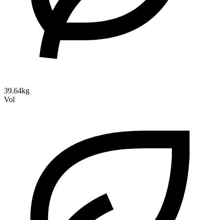
39.64kg
Vol