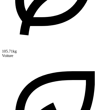
105.71kg
Voiture