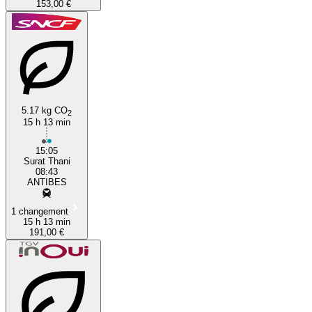
153,00 €
5.17 kg CO
2
15 h 13 min
15:05
Surat Thani
08:43
ANTIBES
1 changement
15 h 13 min
191,00 €