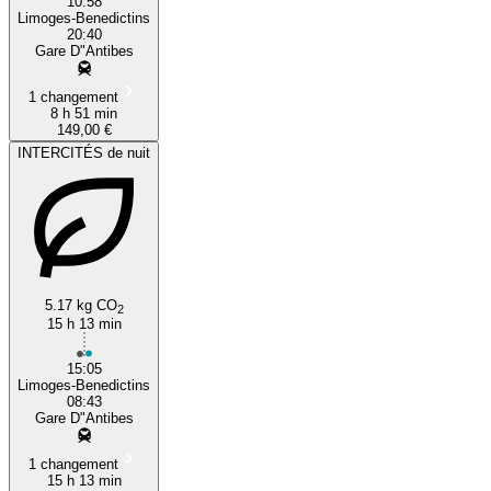
10:58
Limoges-Benedictins
20:40
Gare D"Antibes
1 changement
8 h 51 min
149,00 €
INTERCITÉS de nuit
5.17 kg CO
2
15 h 13 min
15:05
Limoges-Benedictins
08:43
Gare D"Antibes
1 changement
15 h 13 min