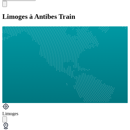
Limoges à Antibes Train
Limoges