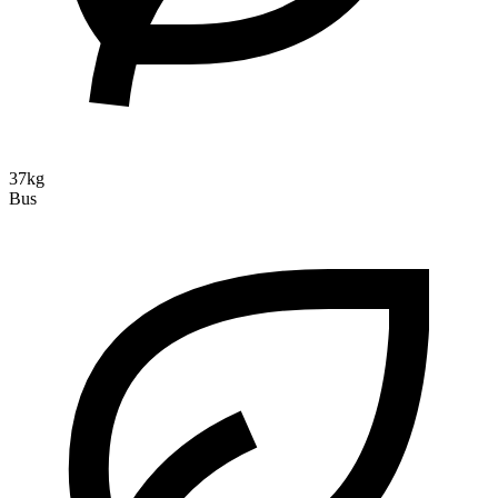
37kg
Bus