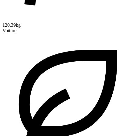
120.39kg
Voiture