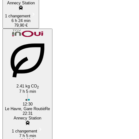
Annecy Station
1 changement
6 h 24 min
79,90 €
2.41 kg CO
2
7 h 5 min
12:30
Le Havre, Gare RoutièRe
22:31
Annecy Station
1 changement
7 h 5 min