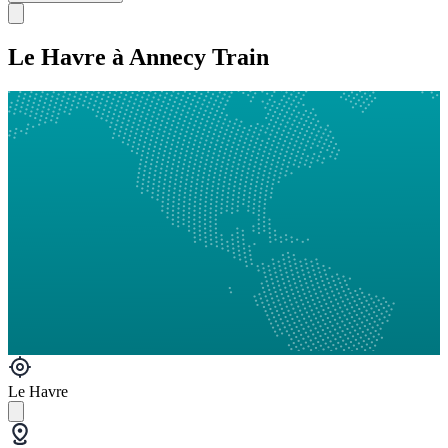
Le Havre à Annecy Train
Le Havre