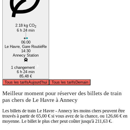
2.18 kg CO
2
6 h 24 min
06:00
Le Havre, Gare RoutièRe
14:30
Annecy Station
1 changement
6 h 24 min
85,48 €
Tous les tarifs
Aujourd’hui
Tous les tarifs
Demain
Meilleur moment pour réserver des billets de train
pas chers de Le Havre à Annecy
Les billets de train Le Havre - Annecy les moins chers peuvent être
trouvés à partir de 65,00 € si vous avez de la chance, ou 126,66 € en
moyenne. Le billet le plus cher peut coûter jusqu'à 211,63 €.