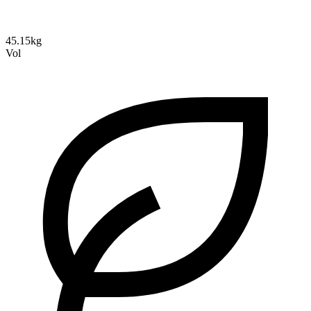
45.15kg
Vol