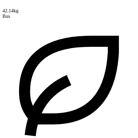
42.14kg
Bus