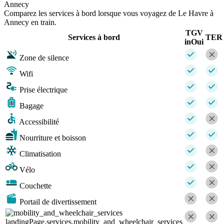
Annecy
Comparez les services à bord lorsque vous voyagez de Le Havre à
Annecy en train.
TGV
Services à bord
TER
inOui
Zone de silence
Wifi
Prise électrique
Bagage
Accessibilité
Nourriture et boisson
Climatisation
Vélo
Couchette
Portail de divertissement
landingPage.services.mobility_and_wheelchair_services