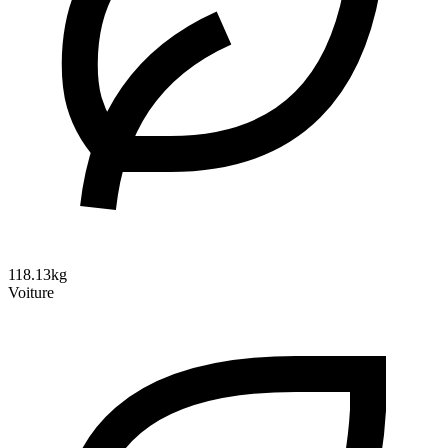
118.13kg
Voiture