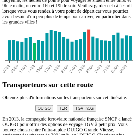
moyenne, les heures de pointe pour voyager se situent entre 6h30 et
9h le matin, ou entre 16h et 19h le soir. Veuillez garder cela à l'esprit
lorsque vous vous rendez à votre point de départ car vous pourriez
avoir besoin d'un peu plus de temps pour arriver, en particulier dans
les grandes villes !
Transporteurs sur cette route
Obtenez plus d'informations sur les transporteurs sur cet itinéraire.
OUIGO
TER
TGV inOui
En 2013, la compagnie ferroviaire nationale française SNCF a lancé
OUIGO pour offrir des options de voyage TGV à petit prix. Vous
pouvez choisir entre l'ultra-rapide OUIGO Grande Vitesse,