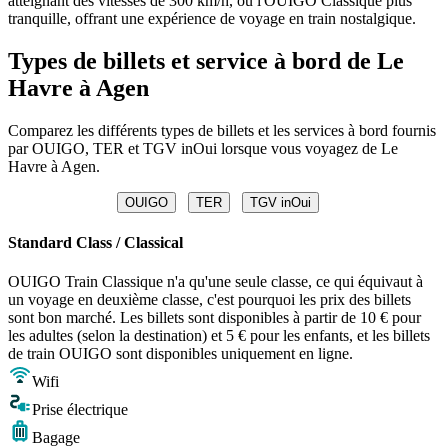
atteignant des vitesses de 300 km/h, ou l'OUIGO Classique plus
tranquille, offrant une expérience de voyage en train nostalgique.
Types de billets et service à bord de Le
Havre à Agen
Comparez les différents types de billets et les services à bord fournis
par OUIGO, TER et TGV inOui lorsque vous voyagez de Le
Havre à Agen.
OUIGO
TER
TGV inOui
Standard Class / Classical
OUIGO Train Classique n'a qu'une seule classe, ce qui équivaut à
un voyage en deuxième classe, c'est pourquoi les prix des billets
sont bon marché. Les billets sont disponibles à partir de 10 € pour
les adultes (selon la destination) et 5 € pour les enfants, et les billets
de train OUIGO sont disponibles uniquement en ligne.
Wifi
Prise électrique
Bagage