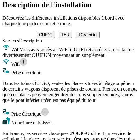
Description de l'installation
Découvrez les différentes installations disponibles à bord avec
chaque transporteur sur cette route.
OUIGO
TER
TGV inOui
Services
Description
Wifi
Vous avez accès au WiFi (OUIFI) et accédez au portail de
divertissement OUIFUN moyennant un supplément.
Wifi
Prise électrique
Dans les trains OUIGO, seules les places situées à l'étage supérieur
de certains wagons disposent de prises de courant. Prenez en compte
que ces places peuvent engendrer des frais supplémentaires, tandis
que le pont inférieur n'en est pas équipé du tout.
Prise électrique
Nourriture et boisson
En France, les services classiques d'OUIGO offrent un service de
collation à la place, mais ce service n'est pas proposé dans les trains