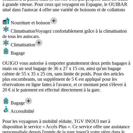
à grande vitesse. Pour ceux qui voyagent en Espagne, le OUIBAR
situé dans l'autocar 4 offre une variété de boissons et de collations
Nourriture et boisson
Climatisation
Voyagez confortablement grâce à la climatisation
de tous les autocars.
Climatisation
Bagage
OUIGO vous autorise à emporter gratuitement deux petits bagages à
main ou un seul bagage de 36 x 27 x 15 cm, ainsi qu'un bagage
cabine de 55 x 35 x 25 cm, sans limite de poids. Pour des articles
plus encombrants, un supplément de 5 € est appliqué pour les
réservations en ligne faites à l'avance, et ce montant peut s'élever à
20 € si le paiement est effectué directement à la gare.
Bagage
Accessibilité
Pour les voyageurs à mobilité réduite, TGV INOUI met à
disposition le service « Accès Plus ». Ce service offre une assistance
personnalisée depuis l'entrée de la gare jusqu'à votre siège dans le