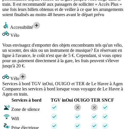
train. Il est recommandé aux passagers de solliciter « Accès Plus »
une fois leurs billets obtenus et de veiller à ce que les arrangements
soient finalisés au moins 48 heures avant le départ prévu
Accessibilité
Vélo
Vous envisagez d'emporter des objets encombrants tels qu'un vélo,
un scooter, des skis ou un instrument de musique? En réservant en
ligne à l'avance, le coût n'est que de 5 €. Cependant, si vous optez
pour un paiement directement à la gare, les frais peuvent s'élever
jusqu'à 20 €.
Vélo
Services à bord TGV inOui, OUIGO et TER de Le Havre à Agen
Comparez les services à bord lorsque vous voyagez de Le Havre à
Agen en train.
Services à bord
TGV inOui
OUIGO
TER
SNCF
Zone de silence
Wifi
Prise électrique