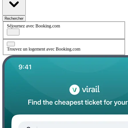
Rechercher
Séjournez avec Booking.com
Trouvez un logement avec Booking.com