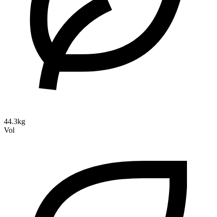
44.3kg
Vol