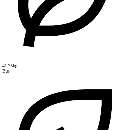
41.35kg
Bus