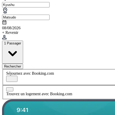
08/08/2026
+ Revenir
1 Passager
Rechercher
Séjournez avec Booking.com
Trouvez un logement avec Booking.com