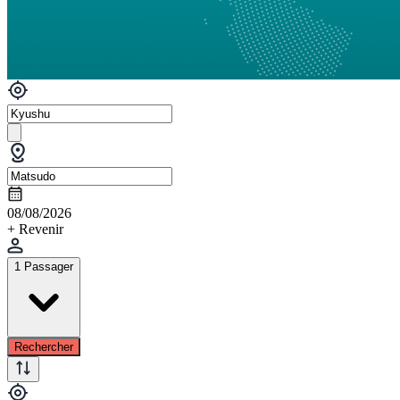
08/08/2026
+ Revenir
1 Passager
Rechercher