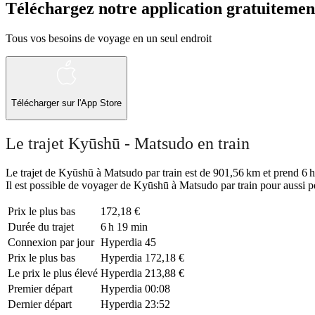
Téléchargez notre application gratuitemen
Tous vos besoins de voyage en un seul endroit
Télécharger sur l'App Store
Le trajet Kyūshū - Matsudo en train
Le trajet de Kyūshū à Matsudo par train est de 901,56 km et prend 6 h 
Il est possible de voyager de Kyūshū à Matsudo par train pour aussi 
Prix ​​le plus bas
172,18 €
Durée du trajet
6 h 19 min
Connexion par jour
Hyperdia
45
Prix ​​le plus bas
Hyperdia
172,18 €
Le prix le plus élevé
Hyperdia
213,88 €
Premier départ
Hyperdia
00:08
Dernier départ
Hyperdia
23:52