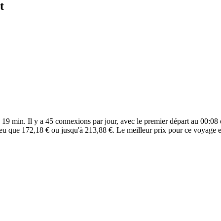
t
19 min. Il y a 45 connexions par jour, avec le premier départ au 00:08 e
peu que 172,18 € ou jusqu'à 213,88 €. Le meilleur prix pour ce voyage e