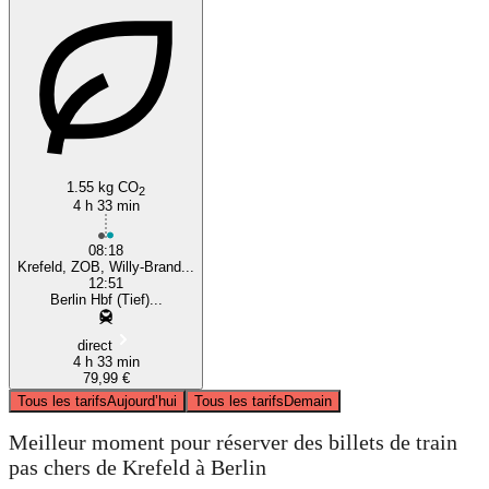
1.55 kg CO
2
4 h 33 min
08:18
Krefeld, ZOB, Willy-Brand...
12:51
Berlin Hbf (Tief)...
direct
4 h 33 min
79,99 €
Tous les tarifs
Aujourd’hui
Tous les tarifs
Demain
Meilleur moment pour réserver des billets de train
pas chers de Krefeld à Berlin