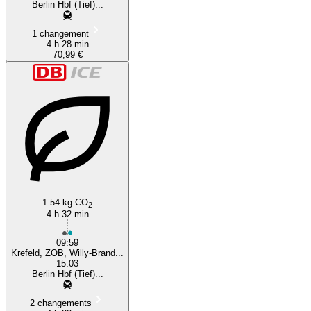
Berlin Hbf (Tief)...
1 changement
4 h 28 min
70,99 €
1.54 kg CO
2
4 h 32 min
09:59
Krefeld, ZOB, Willy-Brand...
15:03
Berlin Hbf (Tief)...
2 changements