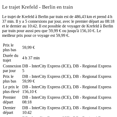
Le trajet Krefeld - Berlin en train
Le trajet de Krefeld à Berlin par train est de 486,43 km et prend 4 h
37 min. Il y a 5 connexions par jour, avec le premier départ au 08:18
et le dernier au 10:42. Il est possible de voyager de Krefeld à Berlin
par train pour aussi peu que 59,99 € ou jusqu'à 156,10 €. Le
meilleur prix pour ce voyage est 59,99 €.
Prix ​​le
59,99 €
plus bas
Durée du
4 h 37 min
trajet
Connexion
DB - InterCity Express (ICE), DB - Regional Express
par jour
5
Prix ​​le
DB - InterCity Express (ICE), DB - Regional Express
plus bas
59,99 €
Le prix le
DB - InterCity Express (ICE), DB - Regional Express
plus élevé
156,10 €
Premier
DB - InterCity Express (ICE), DB - Regional Express
départ
08:18
Dernier
DB - InterCity Express (ICE), DB - Regional Express
départ
10:42