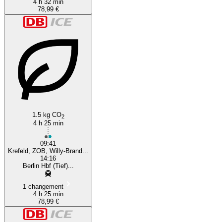
4 h 32 min
78,99 €
1.5 kg CO
2
4 h 25 min
09:41
Krefeld, ZOB, Willy-Brand...
14:16
Berlin Hbf (Tief)...
1 changement
4 h 25 min
78,99 €