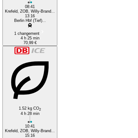
08:41
Krefeld, ZOB, Willy-Brand...
13:16
Berlin Hbf (Tief)...
1 changement
4 h 25 min
70,99 €
1.52 kg CO
2
4 h 28 min
10:41
Krefeld, ZOB, Willy-Brand...
15:16