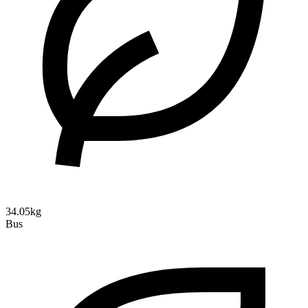
34.05kg
Bus