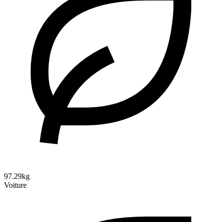
97.29kg
Voiture