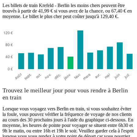
Les billets de train Krefeld - Berlin les moins chers peuvent être
trouvés à partir de 41,99 € si vous avez de la chance, ou 67,40 € en
moyenne. Le billet le plus cher peut coûter jusqu'à 129,40 €.
Trouvez le meilleur jour pour vous rendre à Berlin
en train
Lorsque vous voyagez vers Berlin en train, si vous souhaitez éviter
la foule, vous pouvez vérifier la fréquence de voyage de nos clients
au cours des 30 prochains jours à l'aide du graphique ci-dessous. En
moyenne, les heures de pointe pour voyager se situent entre 6h30 et
9h le matin, ou entre 16h et 19h le soir. Veuillez garder cela à l'esprit
lorsque vous vous rendez à votre point de départ car vous pourriez