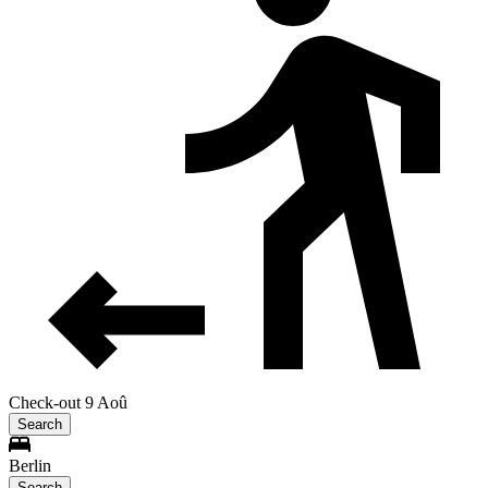
Check-out 9 Aoû
Search
Berlin
Search