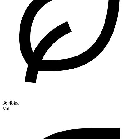
36.48kg
Vol