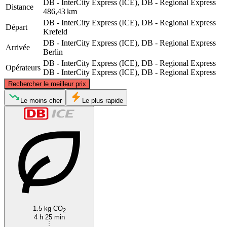
DB - InterCity Express (ICE), DB - Regional Express
Distance
486,43 km
DB - InterCity Express (ICE), DB - Regional Express
Départ
Krefeld
DB - InterCity Express (ICE), DB - Regional Express
Arrivée
Berlin
DB - InterCity Express (ICE), DB - Regional Express
Opérateurs
DB - InterCity Express (ICE), DB - Regional Express
©
CARTO
, ©
OpenStreetMap
contributors
Rechercher le meilleur prix
Le moins cher
Le plus rapide
Berlin
Krefeld
1.5 kg CO
2
4 h 25 min