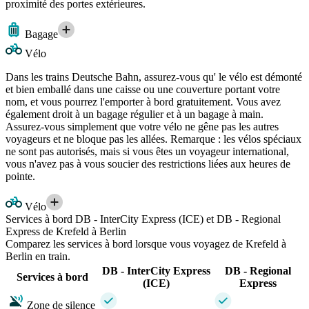
proximité des portes extérieures.
Bagage
Vélo
Dans les trains Deutsche Bahn, assurez-vous qu' le vélo est démonté
et bien emballé dans une caisse ou une couverture portant votre
nom, et vous pourrez l'emporter à bord gratuitement. Vous avez
également droit à un bagage régulier et à un bagage à main.
Assurez-vous simplement que votre vélo ne gêne pas les autres
voyageurs et ne bloque pas les allées. Remarque : les vélos spéciaux
ne sont pas autorisés, mais si vous êtes un voyageur international,
vous n'avez pas à vous soucier des restrictions liées aux heures de
pointe.
Vélo
Services à bord DB - InterCity Express (ICE) et DB - Regional
Express de Krefeld à Berlin
Comparez les services à bord lorsque vous voyagez de Krefeld à
Berlin en train.
DB - InterCity Express
DB - Regional
Services à bord
(ICE)
Express
Zone de silence