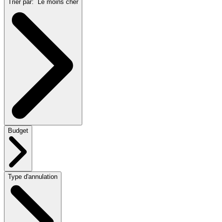
Trier par:
Le moins cher
Budget
Type d'annulation