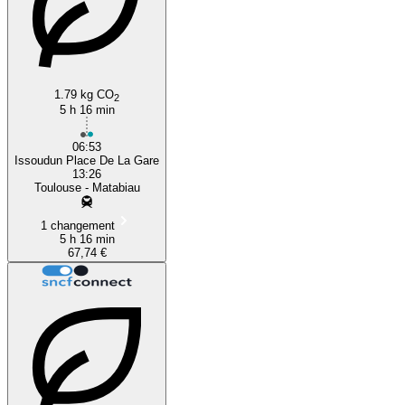
1.79 kg CO
2
5 h 16 min
06:53
Issoudun Place De La Gare
13:26
Toulouse - Matabiau
1 changement
5 h 16 min
67,74 €