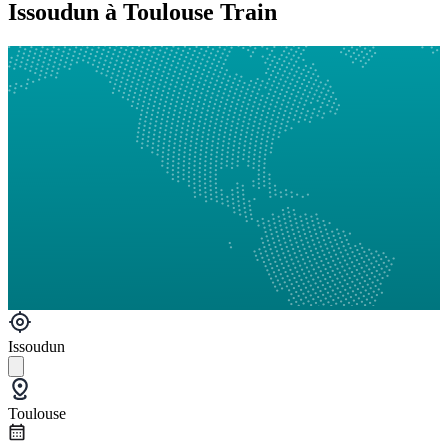
Issoudun à Toulouse Train
Issoudun
Toulouse