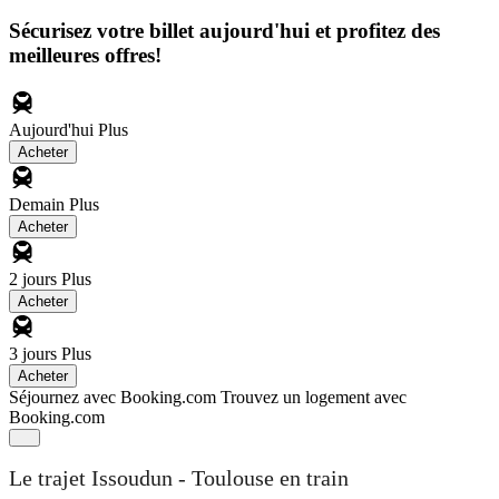
Sécurisez votre billet aujourd'hui et profitez des
meilleures offres!
Aujourd'hui
Plus
Acheter
Demain
Plus
Acheter
2 jours
Plus
Acheter
3 jours
Plus
Acheter
Séjournez avec Booking.com
Trouvez un logement avec
Booking.com
Le trajet Issoudun - Toulouse en train