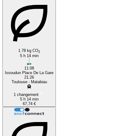
Toulouse
1.78 kg CO
2
5 h 14 min
11:08
Issoudun Place De La Gare
21:26
Toulouse - Matabiau
1 changement
5 h 14 min
67,74 €