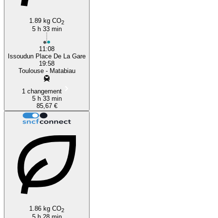
1.89 kg CO
2
5 h 33 min
11:08
Issoudun Place De La Gare
19:58
Toulouse - Matabiau
1 changement
5 h 33 min
85,67 €
1.86 kg CO
2
5 h 28 min