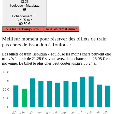
13:26
Toulouse - Matabiau
1 changement
5 h 25 min
90,50 €
Tous les tarifs
Aujourd’hui
Tous les tarifs
Demain
Meilleur moment pour réserver des billets de train
pas chers de Issoudun à Toulouse
Les billets de train Issoudun - Toulouse les moins chers peuvent être
trouvés à partir de 21,28 € si vous avez de la chance, ou 28,98 € en
moyenne. Le billet le plus cher peut coûter jusqu'à 35,24 €.