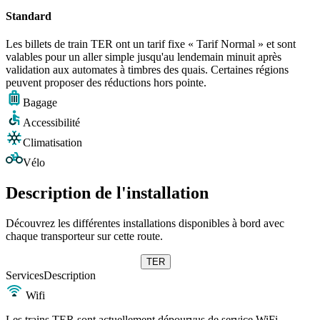
Standard
Les billets de train TER ont un tarif fixe « Tarif Normal » et sont
valables pour un aller simple jusqu'au lendemain minuit après
validation aux automates à timbres des quais. Certaines régions
peuvent proposer des réductions hors pointe.
Bagage
Accessibilité
Climatisation
Vélo
Description de l'installation
Découvrez les différentes installations disponibles à bord avec
chaque transporteur sur cette route.
TER
Services
Description
Wifi
Les trains TER sont actuellement dépourvus de service WiFi.