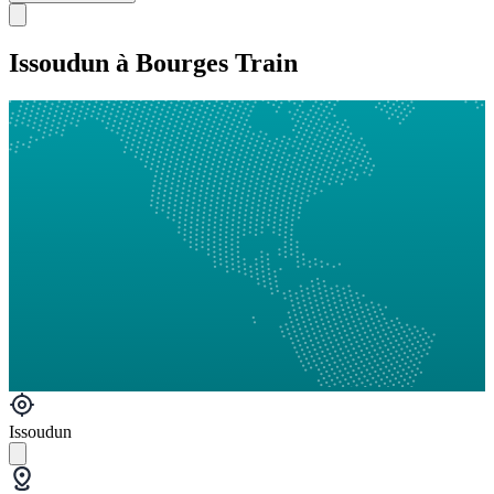
Issoudun à Bourges Train
Issoudun