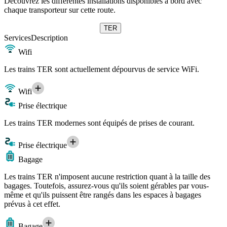
Découvrez les différentes installations disponibles à bord avec
chaque transporteur sur cette route.
TER
Services
Description
Wifi
Les trains TER sont actuellement dépourvus de service WiFi.
Wifi
Prise électrique
Les trains TER modernes sont équipés de prises de courant.
Prise électrique
Bagage
Les trains TER n'imposent aucune restriction quant à la taille des
bagages. Toutefois, assurez-vous qu'ils soient gérables par vous-
même et qu'ils puissent être rangés dans les espaces à bagages
prévus à cet effet.
Bagage