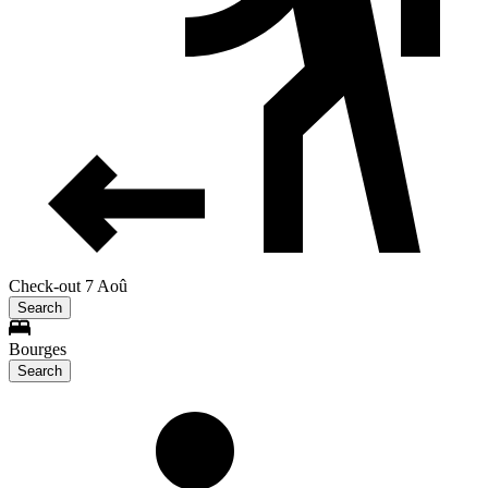
Check-out 7 Aoû
Search
Bourges
Search