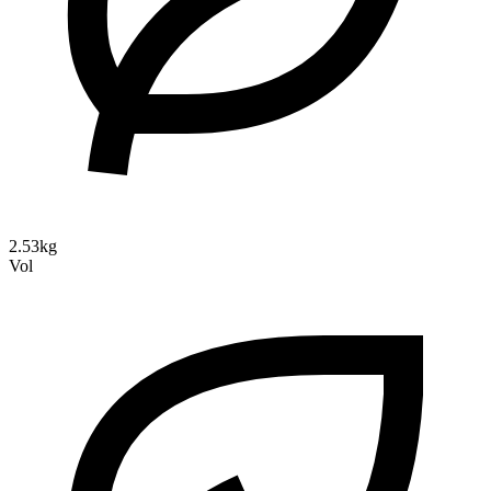
2.53kg
Vol