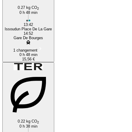
0.27 kg CO
2
0 h 48 min
13:42
Issoudun Place De La Gare
14:52
Gare De Bourges
1 changement
0 h 48 min
15,56 €
0.22 kg CO
2
0 h 38 min