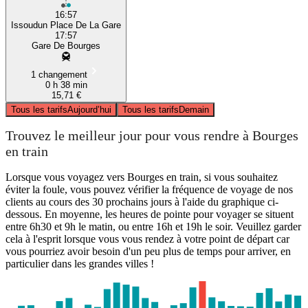
16:57
Issoudun Place De La Gare
17:57
Gare De Bourges
1 changement
0 h 38 min
15,71 €
Tous les tarifs
Aujourd’hui
Tous les tarifs
Demain
Trouvez le meilleur jour pour vous rendre à Bourges
en train
Lorsque vous voyagez vers Bourges en train, si vous souhaitez
éviter la foule, vous pouvez vérifier la fréquence de voyage de nos
clients au cours des 30 prochains jours à l'aide du graphique ci-
dessous. En moyenne, les heures de pointe pour voyager se situent
entre 6h30 et 9h le matin, ou entre 16h et 19h le soir. Veuillez garder
cela à l'esprit lorsque vous vous rendez à votre point de départ car
vous pourriez avoir besoin d'un peu plus de temps pour arriver, en
particulier dans les grandes villes !