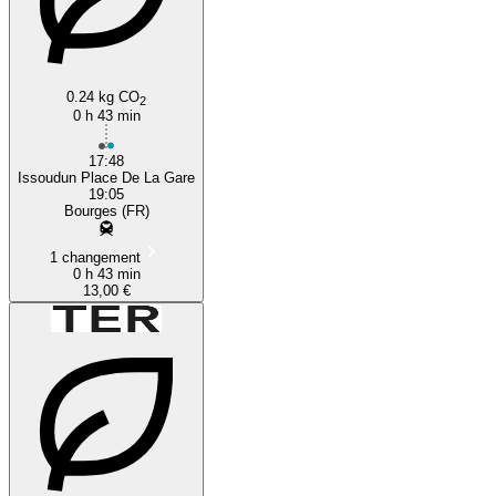
0.24 kg CO
2
0 h 43 min
17:48
Issoudun Place De La Gare
19:05
Bourges (FR)
1 changement
0 h 43 min
13,00 €