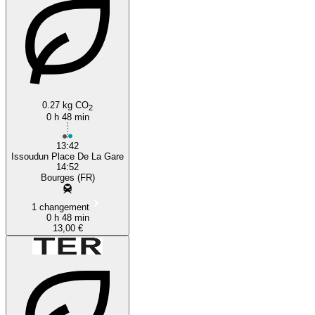
0.27 kg CO
2
0 h 48 min
13:42
Issoudun Place De La Gare
14:52
Bourges (FR)
1 changement
0 h 48 min
13,00 €