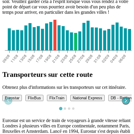
soir. Veuillez garder cela à l'esprit lorsque vous vous rendez à votre
point de départ car vous pourriez avoir besoin d'un peu plus de
temps pour arriver, en particulier dans les grandes villes !
Transporteurs sur cette route
Obtenez plus d'informations sur les transporteurs sur cet itinéraire.
Eurostar
FlixBus
FlixTrain
National Express
DB - Regiona
Eurostar est un service de train de voyageurs à grande vitesse reliant
Londres à plusieurs villes en Europe continentale, notamment Paris,
Bruxelles et Amsterdam. Lancé en 1994, Eurostar s'est depuis établi