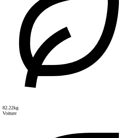
82.22kg
Voiture