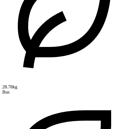
28.78kg
Bus