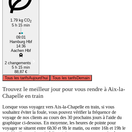
1.79 kg CO
2
5 h 15 min
09:01
Hamburg Hbf
14:36
Aachen Hbf
2 changements
5 h 15 min
88,87 €
Tous les tarifs
Aujourd’hui
Tous les tarifs
Demain
Trouvez le meilleur jour pour vous rendre à Aix-la-
Chapelle en train
Lorsque vous voyagez vers Aix-la-Chapelle en train, si vous
souhaitez éviter la foule, vous pouvez vérifier la fréquence de
voyage de nos clients au cours des 30 prochains jours à l'aide du
graphique ci-dessous. En moyenne, les heures de pointe pour
voyager se situent entre 6h30 et 9h le matin, ou entre 16h et 19h le