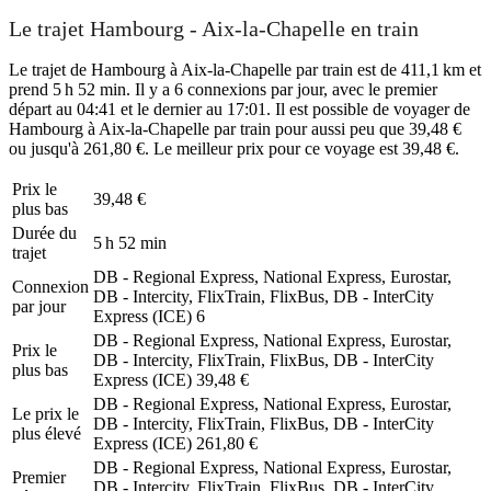
Le trajet Hambourg - Aix-la-Chapelle en train
Le trajet de Hambourg à Aix-la-Chapelle par train est de 411,1 km et
prend 5 h 52 min. Il y a 6 connexions par jour, avec le premier
départ au 04:41 et le dernier au 17:01. Il est possible de voyager de
Hambourg à Aix-la-Chapelle par train pour aussi peu que 39,48 €
ou jusqu'à 261,80 €. Le meilleur prix pour ce voyage est 39,48 €.
Prix ​​le
39,48 €
plus bas
Durée du
5 h 52 min
trajet
DB - Regional Express, National Express, Eurostar,
Connexion
DB - Intercity, FlixTrain, FlixBus, DB - InterCity
par jour
Express (ICE)
6
DB - Regional Express, National Express, Eurostar,
Prix ​​le
DB - Intercity, FlixTrain, FlixBus, DB - InterCity
plus bas
Express (ICE)
39,48 €
DB - Regional Express, National Express, Eurostar,
Le prix le
DB - Intercity, FlixTrain, FlixBus, DB - InterCity
plus élevé
Express (ICE)
261,80 €
DB - Regional Express, National Express, Eurostar,
Premier
DB - Intercity, FlixTrain, FlixBus, DB - InterCity