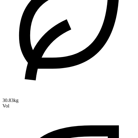
30.83kg
Vol