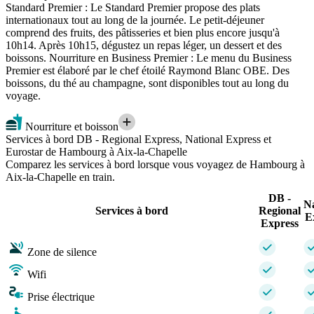
Standard Premier : Le Standard Premier propose des plats
internationaux tout au long de la journée. Le petit-déjeuner
comprend des fruits, des pâtisseries et bien plus encore jusqu'à
10h14. Après 10h15, dégustez un repas léger, un dessert et des
boissons. Nourriture en Business Premier : Le menu du Business
Premier est élaboré par le chef étoilé Raymond Blanc OBE. Des
boissons, du thé au champagne, sont disponibles tout au long du
voyage.
Nourriture et boisson
Services à bord DB - Regional Express, National Express et
Eurostar de Hambourg à Aix-la-Chapelle
Comparez les services à bord lorsque vous voyagez de Hambourg à
Aix-la-Chapelle en train.
DB -
Na
Services à bord
Regional
E
Express
Zone de silence
Wifi
Prise électrique