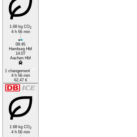
1.68 kg CO
2
4 h 56 min
Aachen
08:45
Hamburg Hbf
14:07
Aachen Hbf
1 changement
4 h 56 min
62,47 €
1.68 kg CO
2
4 h 56 min