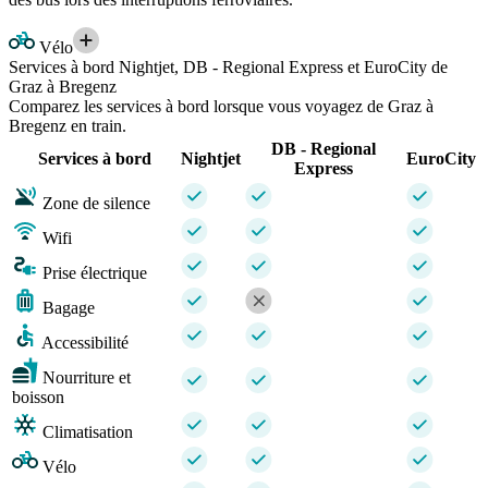
Vélo
Services à bord Nightjet, DB - Regional Express et EuroCity de
Graz à Bregenz
Comparez les services à bord lorsque vous voyagez de Graz à
Bregenz en train.
DB - Regional
Services à bord
Nightjet
EuroCity
Express
Zone de silence
Wifi
Prise électrique
Bagage
Accessibilité
Nourriture et
boisson
Climatisation
Vélo