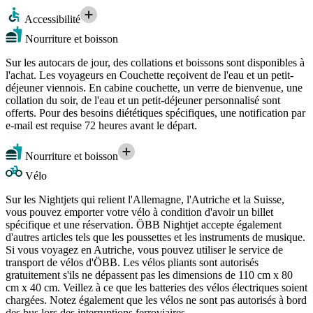
Accessibilité
Nourriture et boisson
Sur les autocars de jour, des collations et boissons sont disponibles à
l'achat. Les voyageurs en Couchette reçoivent de l'eau et un petit-
déjeuner viennois. En cabine couchette, un verre de bienvenue, une
collation du soir, de l'eau et un petit-déjeuner personnalisé sont
offerts. Pour des besoins diététiques spécifiques, une notification par
e-mail est requise 72 heures avant le départ.
Nourriture et boisson
Vélo
Sur les Nightjets qui relient l'Allemagne, l'Autriche et la Suisse,
vous pouvez emporter votre vélo à condition d'avoir un billet
spécifique et une réservation. ÖBB Nightjet accepte également
d'autres articles tels que les poussettes et les instruments de musique.
Si vous voyagez en Autriche, vous pouvez utiliser le service de
transport de vélos d'ÖBB. Les vélos pliants sont autorisés
gratuitement s'ils ne dépassent pas les dimensions de 110 cm x 80
cm x 40 cm. Veillez à ce que les batteries des vélos électriques soient
chargées. Notez également que les vélos ne sont pas autorisés à bord
des bus lors des interruptions ferroviaires.