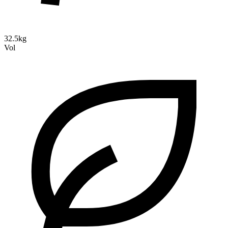
32.5kg
Vol