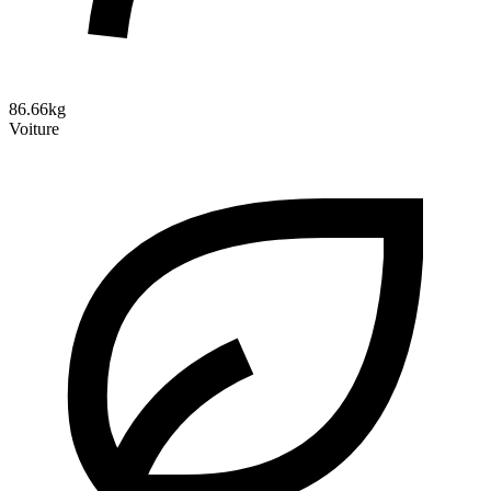
86.66kg
Voiture