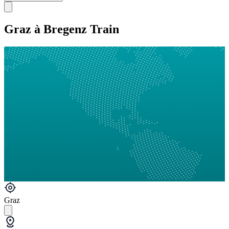
Graz à Bregenz Train
Graz