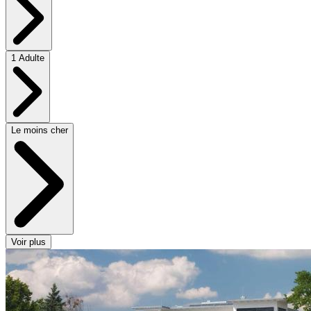
1 Adulte
Le moins cher
Voir plus