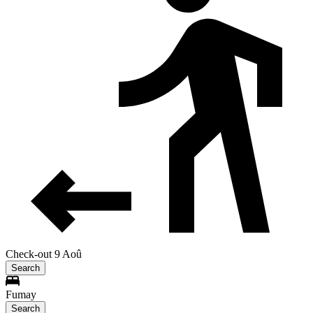
Check-out 9 Aoû
Search
Fumay
Search