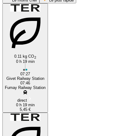
Le moins cher
Le plus rapide
0.11 kg CO
2
Fumay
0 h 19 min
07:27
Givet Railway Station
07:46
Fumay Railway Station
direct
0 h 19 min
5,45 €