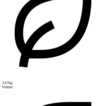
3.67kg
Voiture