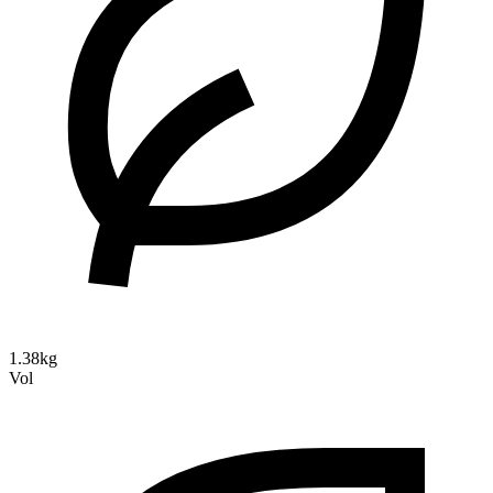
1.38kg
Vol