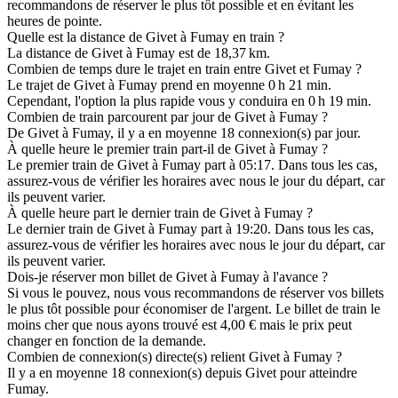
recommandons de réserver le plus tôt possible et en évitant les
heures de pointe.
Quelle est la distance de Givet à Fumay en train ?
La distance de Givet à Fumay est de 18,37 km.
Combien de temps dure le trajet en train entre Givet et Fumay ?
Le trajet de Givet à Fumay prend en moyenne 0 h 21 min.
Cependant, l'option la plus rapide vous y conduira en 0 h 19 min.
Combien de train parcourent par jour de Givet à Fumay ?
De Givet à Fumay, il y a en moyenne 18 connexion(s) par jour.
À quelle heure le premier train part-il de Givet à Fumay ?
Le premier train de Givet à Fumay part à 05:17. Dans tous les cas,
assurez-vous de vérifier les horaires avec nous le jour du départ, car
ils peuvent varier.
À quelle heure part le dernier train de Givet à Fumay ?
Le dernier train de Givet à Fumay part à 19:20. Dans tous les cas,
assurez-vous de vérifier les horaires avec nous le jour du départ, car
ils peuvent varier.
Dois-je réserver mon billet de Givet à Fumay à l'avance ?
Si vous le pouvez, nous vous recommandons de réserver vos billets
le plus tôt possible pour économiser de l'argent. Le billet de train le
moins cher que nous ayons trouvé est 4,00 € mais le prix peut
changer en fonction de la demande.
Combien de connexion(s) directe(s) relient Givet à Fumay ?
Il y a en moyenne 18 connexion(s) depuis Givet pour atteindre
Fumay.