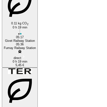
0.11 kg CO
2
0 h 19 min
05:17
Givet Railway Station
05:36
Fumay Railway Station
direct
0 h 19 min
5,45 €