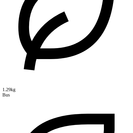
1.29kg
Bus