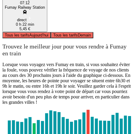
07:12
Fumay Railway Station
direct
0 h 22 min
5,45 €
Tous les tarifs
Aujourd’hui
Tous les tarifs
Demain
Trouvez le meilleur jour pour vous rendre à Fumay
en train
Lorsque vous voyagez vers Fumay en train, si vous souhaitez éviter
la foule, vous pouvez vérifier la fréquence de voyage de nos clients
au cours des 30 prochains jours à l'aide du graphique ci-dessous. En
moyenne, les heures de pointe pour voyager se situent entre 6h30 et
9h le matin, ou entre 16h et 19h le soir. Veuillez garder cela à l'esprit
lorsque vous vous rendez à votre point de départ car vous pourriez
avoir besoin d'un peu plus de temps pour arriver, en particulier dans
les grandes villes !