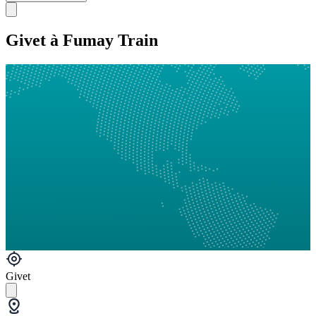
Givet à Fumay Train
Givet