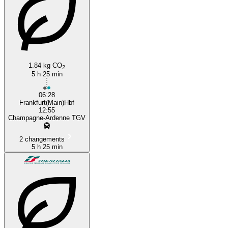
1.84 kg CO
2
5 h 25 min
06:28
Frankfurt(Main)Hbf
12:55
Champagne-Ardenne TGV
2 changements
5 h 25 min