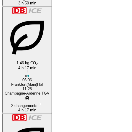
3 h 50 min
1.46 kg CO
2
4 h 17 min
06:06
Frankfurt(Main)Hbf
11:25
Champagne-Ardenne TGV
2 changements
4 h 17 min