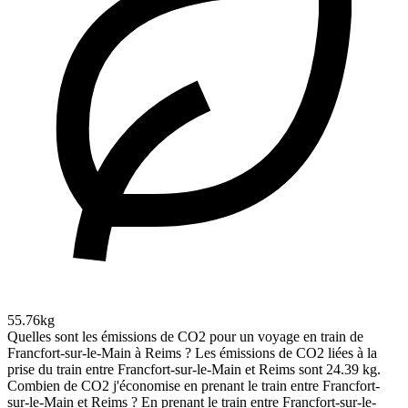
55.76kg
Quelles sont les émissions de CO2 pour un voyage en train de
Francfort-sur-le-Main à Reims ?
Les émissions de CO2 liées à la
prise du train entre Francfort-sur-le-Main et Reims sont 24.39 kg.
Combien de CO2 j'économise en prenant le train entre Francfort-
sur-le-Main et Reims ?
En prenant le train entre Francfort-sur-le-