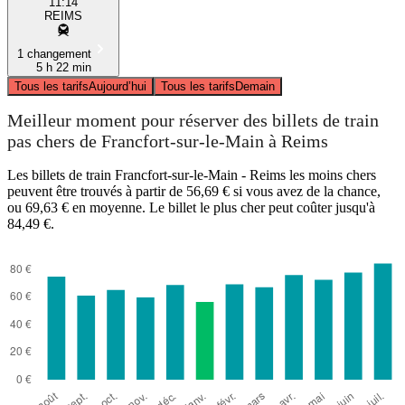
11:14
REIMS
1 changement
5 h 22 min
Tous les tarifs
Aujourd’hui
Tous les tarifs
Demain
Meilleur moment pour réserver des billets de train
pas chers de Francfort-sur-le-Main à Reims
Les billets de train Francfort-sur-le-Main - Reims les moins chers
peuvent être trouvés à partir de 56,69 € si vous avez de la chance,
ou 69,63 € en moyenne. Le billet le plus cher peut coûter jusqu'à
84,49 €.