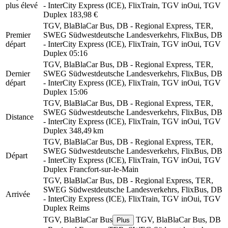
plus élevé
- InterCity Express (ICE), FlixTrain, TGV inOui, TGV
Duplex
183,98 €
TGV, BlaBlaCar Bus, DB - Regional Express, TER,
Premier
SWEG Südwestdeutsche Landesverkehrs, FlixBus, DB
départ
- InterCity Express (ICE), FlixTrain, TGV inOui, TGV
Duplex
05:16
TGV, BlaBlaCar Bus, DB - Regional Express, TER,
Dernier
SWEG Südwestdeutsche Landesverkehrs, FlixBus, DB
départ
- InterCity Express (ICE), FlixTrain, TGV inOui, TGV
Duplex
15:06
TGV, BlaBlaCar Bus, DB - Regional Express, TER,
SWEG Südwestdeutsche Landesverkehrs, FlixBus, DB
Distance
- InterCity Express (ICE), FlixTrain, TGV inOui, TGV
Duplex
348,49 km
TGV, BlaBlaCar Bus, DB - Regional Express, TER,
SWEG Südwestdeutsche Landesverkehrs, FlixBus, DB
Départ
- InterCity Express (ICE), FlixTrain, TGV inOui, TGV
Duplex
Francfort-sur-le-Main
TGV, BlaBlaCar Bus, DB - Regional Express, TER,
SWEG Südwestdeutsche Landesverkehrs, FlixBus, DB
Arrivée
- InterCity Express (ICE), FlixTrain, TGV inOui, TGV
Duplex
Reims
TGV, BlaBlaCar Bus
TGV, BlaBlaCar Bus, DB
Plus