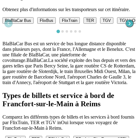
Obtenez plus d'informations sur les transporteurs sur cet itinéraire.
BlaBlaCar Bus
FlixBus
FlixTrain
TER
TGV
TGV inOu
BlaBlaCar Bus est un service de bus longue distance disponible
dans plusieurs pays, dont la France, l'Allemagne et le Benelux. C'est
une filiale de BlaBlaCar, une plateforme de
covoiturage.BlaBlaCar.La société exploite des bus depuis et vers des
gares telles que Paris Bercy Seine, la gare routière CS de Rotterdam,
la gare routière de Sloterdijk, le train Bruxelles Midi Ouest, Milan, la
gare routière de Barcelone Nord, l'aéroport Charles de Gaulle 3, le
train d'Annecy, l'aéroport de Stuttgart et la gare routière Victoria.
Types de billets et service à bord de
Francfort-sur-le-Main à Reims
Comparez les différents types de billets et les services à bord fournis
par FlixTrain, TER et TGV inOui lorsque vous voyagez de
Francfort-sur-le-Main à Reims.