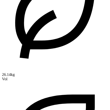
26.14kg
Vol