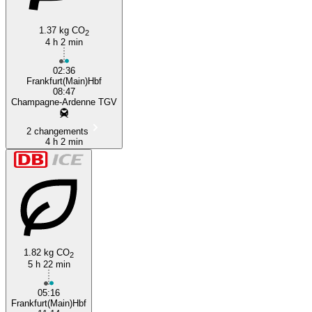
1.37 kg CO
2
4 h 2 min
02:36
Frankfurt(Main)Hbf
08:47
Champagne-Ardenne TGV
2 changements
4 h 2 min
1.82 kg CO
2
5 h 22 min
05:16
Frankfurt(Main)Hbf