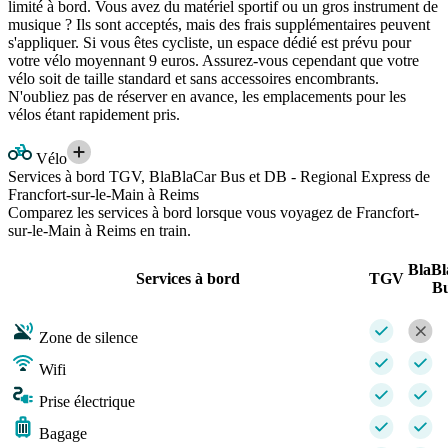
limité à bord. Vous avez du matériel sportif ou un gros instrument de
musique ? Ils sont acceptés, mais des frais supplémentaires peuvent
s'appliquer. Si vous êtes cycliste, un espace dédié est prévu pour
votre vélo moyennant 9 euros. Assurez-vous cependant que votre
vélo soit de taille standard et sans accessoires encombrants.
N'oubliez pas de réserver en avance, les emplacements pour les
vélos étant rapidement pris.
Vélo
Services à bord TGV, BlaBlaCar Bus et DB - Regional Express de
Francfort-sur-le-Main à Reims
Comparez les services à bord lorsque vous voyagez de Francfort-
sur-le-Main à Reims en train.
BlaB
Services à bord
TGV
B
Zone de silence
Wifi
Prise électrique
Bagage