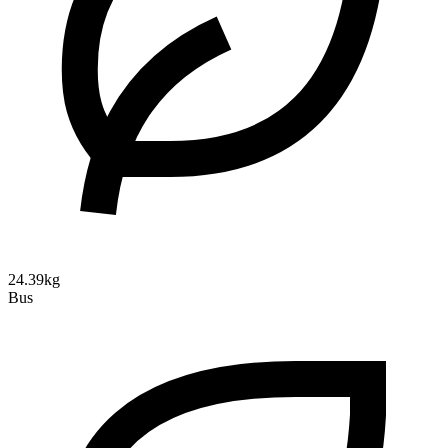
24.39kg
Bus