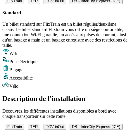
FlixTrain
TER
TGV inOui
DB - InterCity Express (ICE)
Standard
Un billet standard sur FlixTrain est un billet régulier/deuxième
classe. Le billet standard Flixtrain vous offre un siège confortable,
une connexion Wi-Fi garantie, un accès aux prises de courant, ainsi
qu'un bagage à main et un bagage enregistré avec des restrictions de
taille.
Wifi
Prise électrique
Bagage
Accessibilité
Vélo
Description de l'installation
Découvrez les différentes installations disponibles à bord avec
chaque transporteur sur cette route.
FlixTrain
TER
TGV inOui
DB - InterCity Express (ICE)