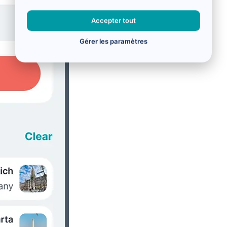
Accepter tout
Gérer les paramètres