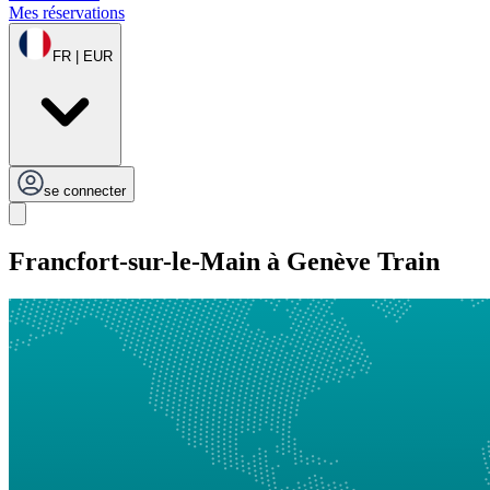
Mes réservations
FR | EUR
se connecter
Francfort-sur-le-Main à Genève Train