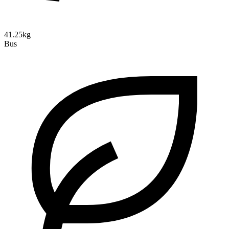
41.25kg
Bus