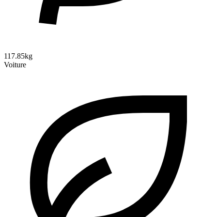
117.85kg
Voiture