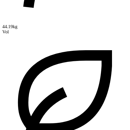
44.19kg
Vol