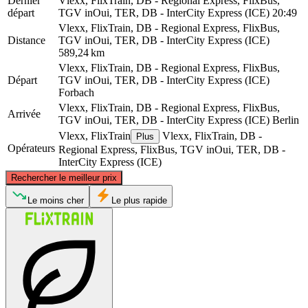
Dernier
Vlexx, FlixTrain, DB - Regional Express, FlixBus,
départ
TGV inOui, TER, DB - InterCity Express (ICE)
20:49
Vlexx, FlixTrain, DB - Regional Express, FlixBus,
Distance
TGV inOui, TER, DB - InterCity Express (ICE)
589,24 km
Vlexx, FlixTrain, DB - Regional Express, FlixBus,
Départ
TGV inOui, TER, DB - InterCity Express (ICE)
Forbach
Vlexx, FlixTrain, DB - Regional Express, FlixBus,
Arrivée
TGV inOui, TER, DB - InterCity Express (ICE)
Berlin
Vlexx, FlixTrain
Vlexx, FlixTrain, DB -
Plus
Opérateurs
Regional Express, FlixBus, TGV inOui, TER, DB -
InterCity Express (ICE)
©
CARTO
, ©
OpenStreetMap
contributors
Rechercher le meilleur prix
Berlin
Le moins cher
Le plus rapide