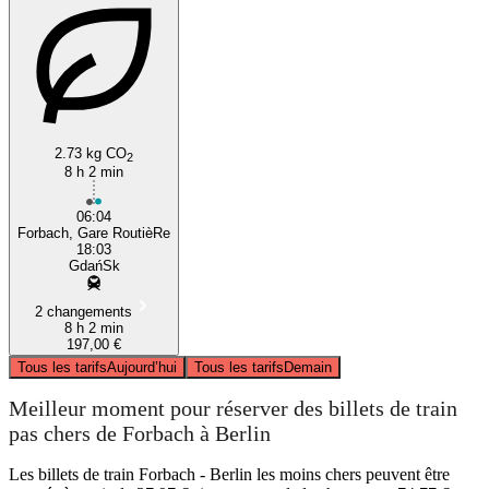
2.73 kg CO
2
8 h 2 min
06:04
Forbach, Gare RoutièRe
18:03
GdańSk
2 changements
8 h 2 min
197,00 €
Tous les tarifs
Aujourd’hui
Tous les tarifs
Demain
Meilleur moment pour réserver des billets de train
pas chers de Forbach à Berlin
Les billets de train Forbach - Berlin les moins chers peuvent être