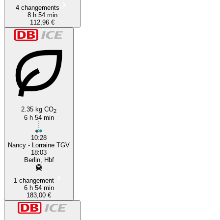
4 changements
8 h 54 min
112,96 €
2.35 kg CO
2
6 h 54 min
10:28
Nancy - Lorraine TGV
18:03
Berlin, Hbf
1 changement
6 h 54 min
183,00 €