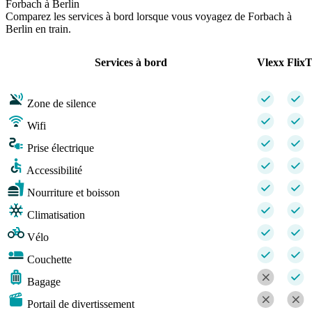
Forbach à Berlin
Comparez les services à bord lorsque vous voyagez de Forbach à
Berlin en train.
Services à bord
Vlexx
FlixT
Zone de silence
Wifi
Prise électrique
Accessibilité
Nourriture et boisson
Climatisation
Vélo
Couchette
Bagage
Portail de divertissement