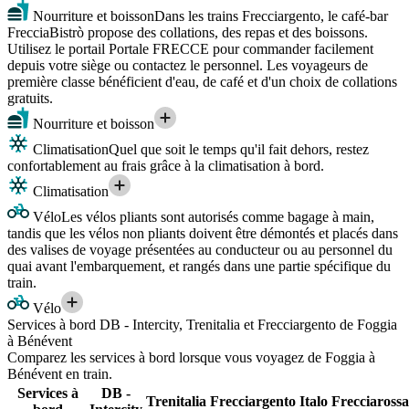
Nourriture et boisson
Dans les trains Frecciargento, le café-bar
FrecciaBistrò propose des collations, des repas et des boissons.
Utilisez le portail Portale FRECCE pour commander facilement
depuis votre siège ou contactez le personnel. Les voyageurs de
première classe bénéficient d'eau, de café et d'un choix de collations
gratuits.
Nourriture et boisson
Climatisation
Quel que soit le temps qu'il fait dehors, restez
confortablement au frais grâce à la climatisation à bord.
Climatisation
Vélo
Les vélos pliants sont autorisés comme bagage à main,
tandis que les vélos non pliants doivent être démontés et placés dans
des valises de voyage présentées au conducteur ou au personnel du
quai avant l'embarquement, et rangés dans une partie spécifique du
train.
Vélo
Services à bord DB - Intercity, Trenitalia et Frecciargento de Foggia
à Bénévent
Comparez les services à bord lorsque vous voyagez de Foggia à
Bénévent en train.
Services à
DB -
Trenitalia
Frecciargento
Italo
Frecciarossa