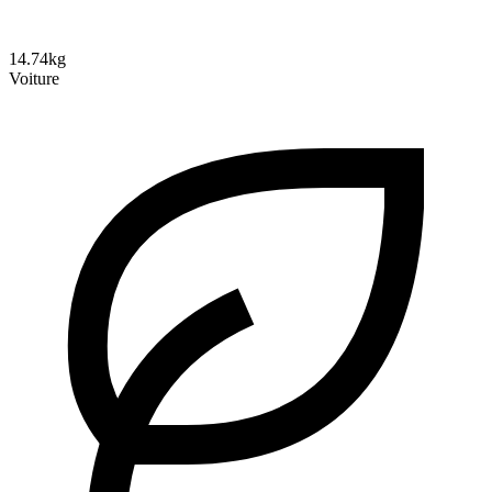
14.74kg
Voiture