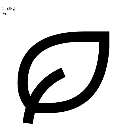
5.53kg
Vol