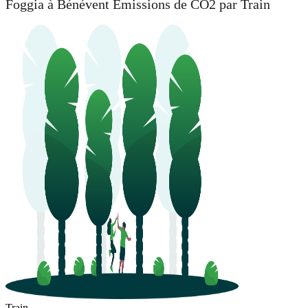
Foggia à Bénévent Émissions de CO2 par Train
Train