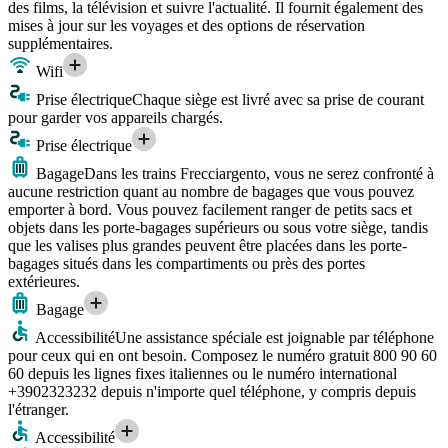
des films, la télévision et suivre l'actualité. Il fournit également des
mises à jour sur les voyages et des options de réservation
supplémentaires.
Wifi
Prise électrique
Chaque siège est livré avec sa prise de courant
pour garder vos appareils chargés.
Prise électrique
Bagage
Dans les trains Frecciargento, vous ne serez confronté à
aucune restriction quant au nombre de bagages que vous pouvez
emporter à bord. Vous pouvez facilement ranger de petits sacs et
objets dans les porte-bagages supérieurs ou sous votre siège, tandis
que les valises plus grandes peuvent être placées dans les porte-
bagages situés dans les compartiments ou près des portes
extérieures.
Bagage
Accessibilité
Une assistance spéciale est joignable par téléphone
pour ceux qui en ont besoin. Composez le numéro gratuit 800 90 60
60 depuis les lignes fixes italiennes ou le numéro international
+3902323232 depuis n'importe quel téléphone, y compris depuis
l'étranger.
Accessibilité