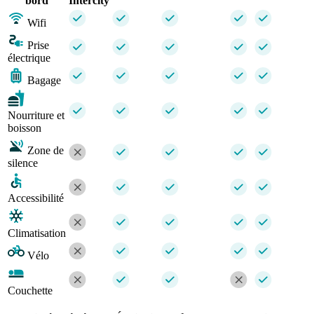
bord
Intercity
Wifi
Prise
électrique
Bagage
Nourriture et
boisson
Zone de
silence
Accessibilité
Climatisation
Vélo
Couchette