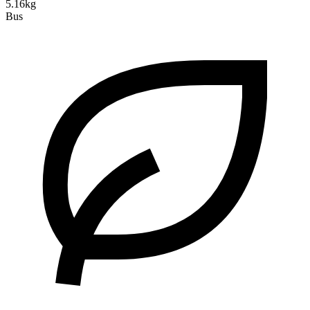
5.16kg
Bus