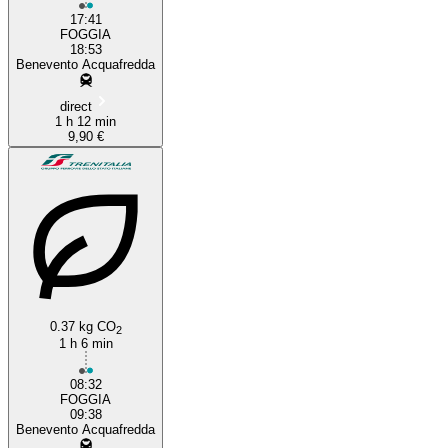
17:41
FOGGIA
18:53
Benevento Acquafredda
direct
1 h 12 min
9,90 €
0.37 kg CO
2
1 h 6 min
08:32
FOGGIA
09:38
Benevento Acquafredda