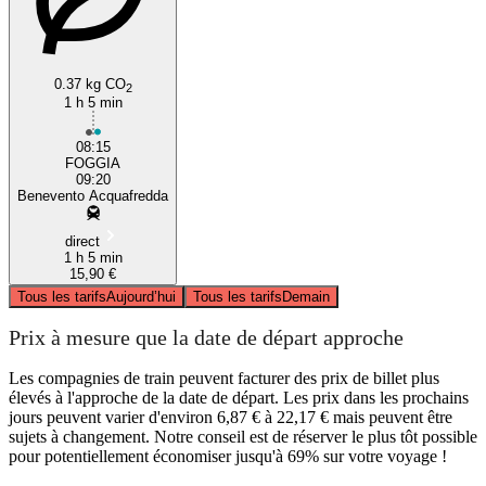
0.37 kg CO
2
1 h 5 min
08:15
FOGGIA
09:20
Benevento Acquafredda
direct
1 h 5 min
15,90 €
Tous les tarifs
Aujourd’hui
Tous les tarifs
Demain
Prix à mesure que la date de départ approche
Les compagnies de train peuvent facturer des prix de billet plus
élevés à l'approche de la date de départ. Les prix dans les prochains
jours peuvent varier d'environ 6,87 € à 22,17 € mais peuvent être
sujets à changement. Notre conseil est de réserver le plus tôt possible
pour potentiellement économiser jusqu'à 69% sur votre voyage !