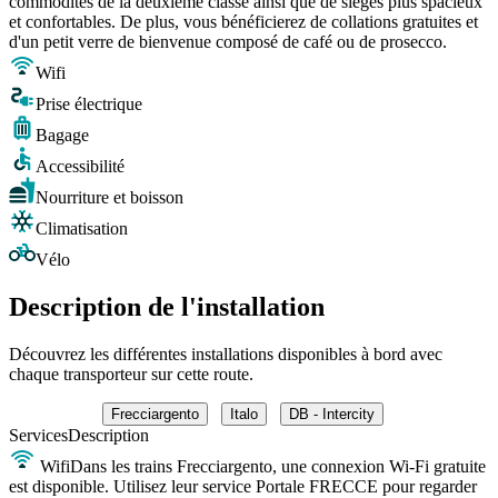
commodités de la deuxième classe ainsi que de sièges plus spacieux
et confortables. De plus, vous bénéficierez de collations gratuites et
d'un petit verre de bienvenue composé de café ou de prosecco.
Wifi
Prise électrique
Bagage
Accessibilité
Nourriture et boisson
Climatisation
Vélo
Description de l'installation
Découvrez les différentes installations disponibles à bord avec
chaque transporteur sur cette route.
Frecciargento
Italo
DB - Intercity
Services
Description
Wifi
Dans les trains Frecciargento, une connexion Wi-Fi gratuite
est disponible. Utilisez leur service Portale FRECCE pour regarder